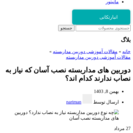
مانیتور
انبارتکانی
جستجو
بلاگ
خانه
»
مقالات آموزشی دوربین مداربسته
»
مقالات آموزشی دوربین مداربسته
دوربین های مداربسته نصب آسان که نیاز به
نصاب ندارند کدام اند؟
بهمن 8, 1403
ارسال توسط
nariman
27
مرداد