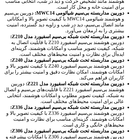
هوشمند مانند تشخیص حرکت و دید در شب، انتخابی مناسب
برای امنیت خانه و محل کار است.
دوربین مداربسته بی‌سیم شیائومی
MWC14
:
دوربین بی‌سیم
و هوشمند شیائومی MWC14 با کیفیت تصویر بالا و امکاناتی
مانند اتصال بی‌سیم، دید در شب و زاویه دید گسترده، امنیت
بیشتری را به ارمغان می‌آورد.
دوربین مداربسته تحت شبکه بی‌سیم اسفیورد مدل
Z210
:
دوربین هوشمند بی‌سیم اسفیورد Z210 با قابلیت اتصال به
شبکه، کیفیت تصویر مناسب و امکانات هوشمند، گزینه‌ای
ایده‌آل برای نظارت و امنیت محیط‌های مختلف است.
دوربین مداربسته تحت شبکه بی‌سیم اسفیورد مدل
Z240
:
دوربین هوشمند بی‌سیم اسفیورد Z240 با کیفیت تصویر بالا و
امکانات هوشمند، امکان نظارت دقیق و امنیت بیشتر را برای
کاربران فراهم می‌کند.
دوربین مداربسته تحت شبکه اسفیورد مدل
Z221
:
دوربین
هوشمند بی‌سیم اسفیورد Z221 با قابلیت‌های بی‌سیم و اتصال
به شبکه، کیفیت تصویر مطلوب و امکانات هوشمند، انتخابی
عالی برای امنیت محیط‌های مختلف است.
دوربین مداربسته تحت شبکه بی‌سیم اسفیورد مدل
Z336
:
دوربین هوشمند بی‌سیم اسفیورد Z336 با کیفیت تصویر بالا و
امکانات هوشمند، گزینه‌ای مناسب برای نظارت و امنیت
محیط‌های خانگی و کاری است.
دوربین مداربسته تحت شبکه بی‌سیم اسفیورد مدل
Z306
:
دوربین هوشمند بی‌سیم اسفیورد Z306 با امکانات پیشرفته و