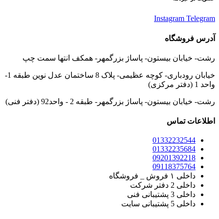
Instagram
Telegram
آدرس فروشگاه
رشت- خیابان بیستون- پاساژ بزرگمهر- همکف انتها سمت چپ
خیابان رودباری- کوچه عظیمی- پلاک 8 ساختمان عدل نوین طبقه 1-
واحد 1 (دفتر مرکزی)
رشت- خیابان بیستون- پاساژ بزرگمهر- طبقه 2 - واحد92 (دفتر فنی)
اطلاعات تماس
01332232544
01332235684
09201392218
09118375764
داخلی ۱ فروش _ فروشگاه
داخلی 2 دفتر شرکت
داخلی 3 پشتیبانی فنی
داخلی 5 پشتیبانی سایت