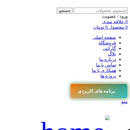
جستجو
ورود / عضویت
0
علاقه مندی
0
محصول
0
تومان
صفحه اصلی
فروشگاه
گارانتی
بلاگ
درباره ما
تماس با ما
همکاری با ما
پروژه ها
برنامه های کاربردی
منو