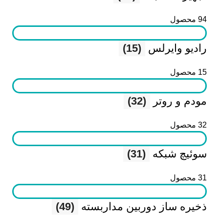
94 محصول
رادیو وایرلس
(15)
15 محصول
مودم و روتر
(32)
32 محصول
سوئیچ شبکه
(31)
31 محصول
ذخیره ساز دوربین مداربسته
(49)