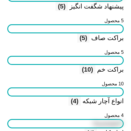
پیشنهاد شگفت انگیز
(5)
5 محصول
براکت صاف
(5)
5 محصول
براکت خم
(10)
10 محصول
انواع آچار شبکه
(4)
4 محصول