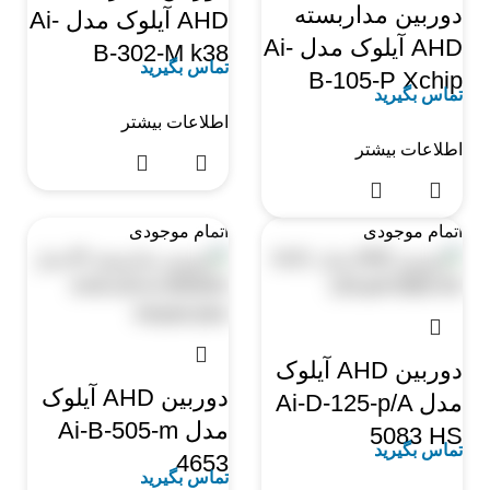
دوربین مداربسته
AHD آیلوک مدل Ai-
AHD آیلوک مدل Ai-
B-302-M k38
تماس بگیرید
B-105-P Xchip
تماس بگیرید
اطلاعات بیشتر
اطلاعات بیشتر
اتمام موجودی
اتمام موجودی
دوربین AHD آیلوک
دوربین AHD آیلوک
مدل Ai-D-125-p/A
مدل Ai-B-505-m
5083 HS
تماس بگیرید
4653
تماس بگیرید