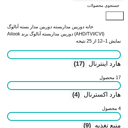
جستجو
خانه
دوربین مداربسته
دوربین مدار بسته آنالوگ
(AHD/TVI/CVI)
دوربین مداربسته آنالوگ برند Ailook
نمایش 1–12 از 25 نتیجه
هارد اینترنال
(17)
17 محصول
هارد اکسترنال
(4)
4 محصول
منبع تغذیه
(9)