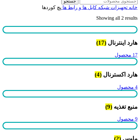
جستجو
خانه
تجهیزات شبکه
کابل ها و رابط ها
پچ کوردها
Showing all 2 results
هارد اینترنال
(17)
17 محصول
هارد اکسترنال
(4)
4 محصول
منبع تغذیه
(9)
9 محصول
ماوس
(2)