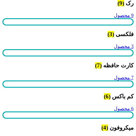
رک
(9)
9 محصول
فلکسی
(3)
3 محصول
کارت حافظه
(7)
7 محصول
کم باکس
(6)
6 محصول
میکروفون
(4)