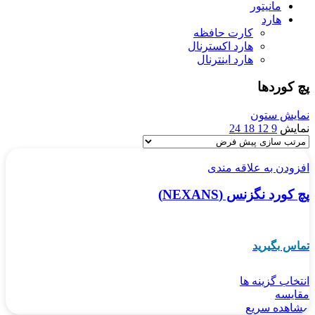
مانیتور
هارد
کارت حافظه
هارد اکسترنال
هارد اینترنال
پچ کوردها
نمایش ستون
نمایش
9
12
18
24
افزودن به علاقه مندی
پچ کورد نگزنس (NEXANS)
تماس بگیرید
انتخاب گزینه ها
مقایسه
مشاهده سریع