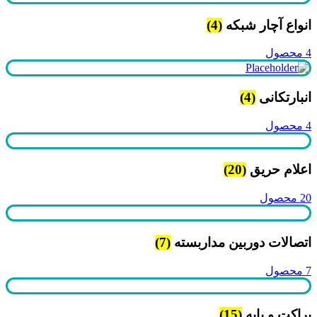
انواع آچار شبکه
(4)
4 محصول
انبارتکانی
(4)
4 محصول
اعلام حریق
(20)
20 محصول
اتصالات دوربین مداربسته
(7)
7 محصول
براکت و پایه
(15)