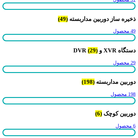
ذخیره ساز دوربین مداربسته
(49)
49 محصول
دستگاه XVR و DVR
(29)
29 محصول
دوربین مداربسته
(198)
198 محصول
دوربین کوچک
(6)
6 محصول