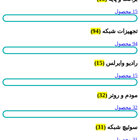
15 محصول
تجهیزات شبکه
(94)
94 محصول
رادیو وایرلس
(15)
15 محصول
مودم و روتر
(32)
32 محصول
سوئیچ شبکه
(31)
31 محصول