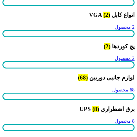
انواع کابل VGA
(2)
2 محصول
پچ کوردها
(2)
2 محصول
لوازم جانبی دوربین
(68)
68 محصول
برق اضطراری UPS
(8)
8 محصول