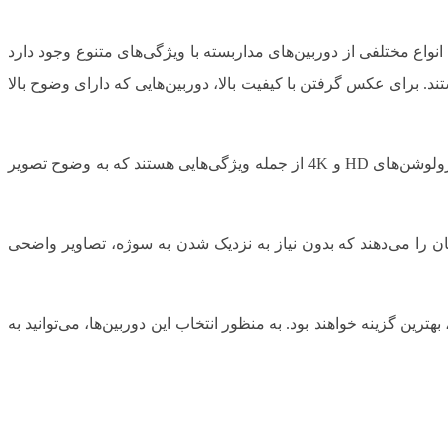
واع مختلفی از دوربین‌های مداربسته با ویژگی‌های متنوع وجود دارد
اربسته IP، دوربین‌های آنالوگ، و دوربین‌های PTZ (Pan-Tilt-Zoom) از جمله انواع رایج هستند. برای عکس گرفتن با کیفیت بالا، دوربین‌هایی که دارای وضوح بالا
این دوربین‌ها با ارائه تصاویر با کیفیت و دقیق، به شما این امکان را می‌دهند که جزئیات بیشتری را مشاهده کنید. رزولوشن‌های HD و 4K از جمله ویژگی‌هایی هستند که به وضوح تصویر
دوربین‌ها به شما این امکان را می‌دهند که بدون نیاز به نزدیک شدن به سوژه، تصاویر واضحی
رین گزینه خواهند بود. به منظور انتخاب این دوربین‌ها، می‌توانید به