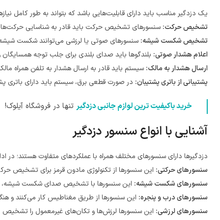
یک دزدگیر مناسب باید دارای قابلیت‌هایی باشد که بتواند به طور کامل نیازها
تشخیص حرکت:
سنسورهای تشخیص حرکت باید قادر به شناسایی حرکت‌های
تشخیص شکست شیشه:
سنسورهای صوتی یا لرزشی می‌توانند شکست شیشه‌
اعلام هشدار صوتی:
بلندگوها باید صدای بلندی برای جلب توجه همسایگان و 
ارسال هشدار به مالک:
سیستم باید قادر به ارسال هشدار به تلفن همراه مالک
پشتیبانی از باتری پشتیبان:
در صورت قطعی برق، سیستم باید دارای باتری پشت
خرید باکیفیت ترین لوازم جانبی دزدگیر
تنها در فروشگاه آیلوک!
آشنایی با انواع سنسور دزدگیر
دزدگیرها دارای سنسورهای مختلف همراه با عملکردهای متفاوت هستند؛ در اد
سنسورهای حرکتی:
این سنسورها از تکنولوژی مادون قرمز برای تشخیص حرکت
سنسورهای شکست شیشه:
این سنسورها با تشخیص صدای شکست شیشه، هشدار ر
سنسورهای درب و پنجره:
این سنسورها از طریق مغناطیس کار می‌کنند و هنگ
سنسورهای لرزشی:
این سنسورها لرزش‌ها و تکان‌های غیرمعمول را تشخیص داد