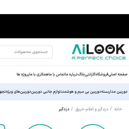
صفحه اصلی
فروشگاه
گارانتی
بلاگ
درباره ما
تماس با ما
همکاری با ما
پروژه ها
دوربین مداربسته
دوربین بی سیم و هوشمند
لوازم جانبی دوربین
دوربین‌های ویژه
تجهی
خانه
دزدگیر و اعلام حریق
دزدگیر