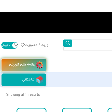
ورود / عضویت
0
تومان
برنامه های کاربردی
انبارتکانی
Showing all 2 results