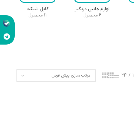
لوازم جانبی دزدگیر
کابل شبکه
6 محصول
11 محصول
24