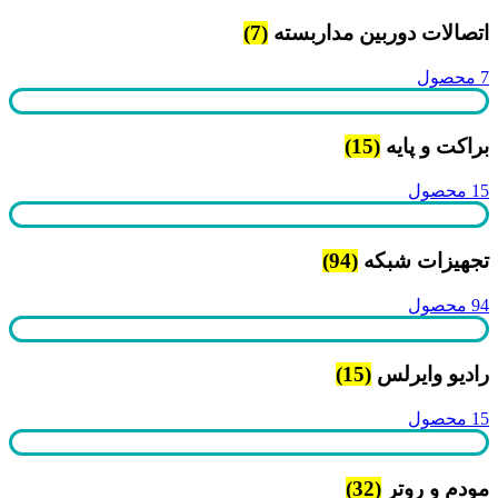
اتصالات دوربین مداربسته
(7)
7 محصول
براکت و پایه
(15)
15 محصول
تجهیزات شبکه
(94)
94 محصول
رادیو وایرلس
(15)
15 محصول
مودم و روتر
(32)