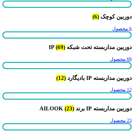
دوربین کوچک
(6)
6 محصول
دوربین مداربسته تحت شبکه IP
(69)
69 محصول
دوربین مداربسته IP بادیگارد
(12)
12 محصول
دوربین مداربسته IP برند AILOOK
(23)
23 محصول