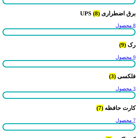
برق اضطراری UPS
(8)
8 محصول
رک
(9)
9 محصول
فلکسی
(3)
3 محصول
کارت حافظه
(7)
7 محصول