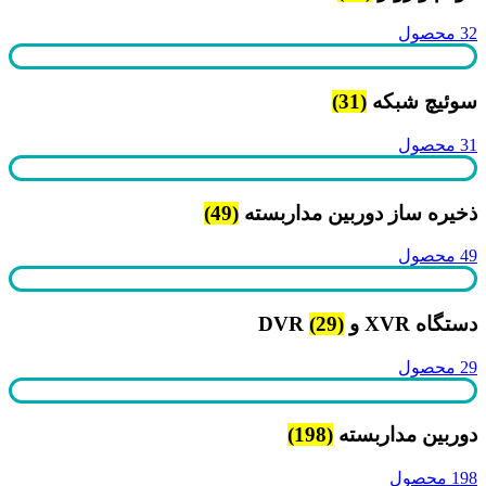
32 محصول
سوئیچ شبکه
(31)
31 محصول
ذخیره ساز دوربین مداربسته
(49)
49 محصول
دستگاه XVR و DVR
(29)
29 محصول
دوربین مداربسته
(198)
198 محصول