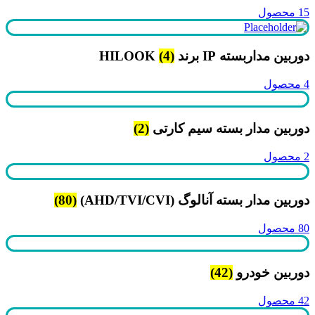
15 محصول
دوربین مداربسته IP برند HILOOK
(4)
4 محصول
دوربین مدار بسته سیم کارتی
(2)
2 محصول
دوربین مدار بسته آنالوگ (AHD/TVI/CVI)
(80)
80 محصول
دوربین خودرو
(42)
42 محصول