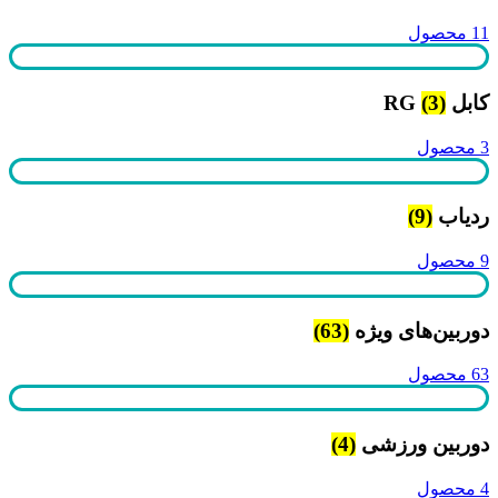
11 محصول
کابل RG
(3)
3 محصول
ردیاب
(9)
9 محصول
دوربین‌های ویژه
(63)
63 محصول
دوربین ورزشی
(4)
4 محصول