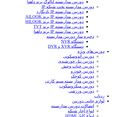
دوربین مداربسته آنالوگ برند داهوا
دوربین مداربسته تحت شبکه IP
دوربین مداربسته IP بادیگارد
دوربین مداربسته IP برند AILOOK
دوربین مداربسته IP برند HILOOK
دوربین مداربسته IP برند TVT
دوربین مداربسته IP برند داهوا
ذخیره ساز دوربین مداربسته
دستگاه NVR
دستگاه XVR و DVR
دوربین‌های ویژه
دوربین آندوسکوپی
دوربین پنل خورشیدی
دوربین حیات وحش
دوربین خودرو
دوربین کوچک
دوربین مدار بسته سیم کارتی
دوربین میکروسکوپ
دوربین ورزشی
ردیاب
لوازم جانبی دوربین
اتصالات دوربین مداربسته
انواع آچار شبکه
انواع کابل HDMI