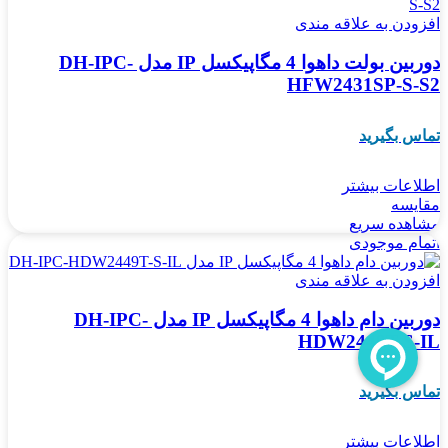
افزودن به علاقه مندی
دوربین بولت داهوا 4 مگاپیکسل IP مدل DH-IPC-
HFW2431SP-S-S2
تماس بگیرید
اطلاعات بیشتر
مقایسه
مشاهده سریع
اتمام موجودی
افزودن به علاقه مندی
دوربین دام داهوا 4 مگاپیکسل IP مدل DH-IPC-
HDW2449T-S-IL
تماس بگیرید
اطلاعات بیشتر