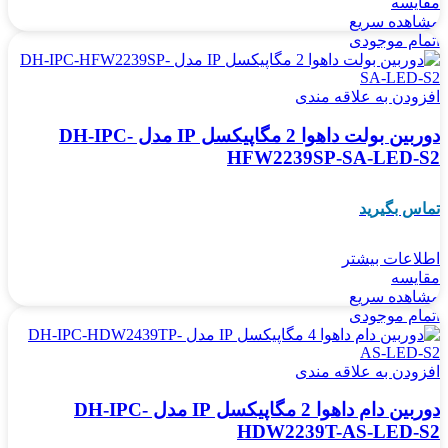
مقایسه
مشاهده سریع
اتمام موجودی
افزودن به علاقه مندی
دوربین بولت داهوا 2 مگاپیکسل IP مدل DH-IPC-
HFW2239SP-SA-LED-S2
تماس بگیرید
اطلاعات بیشتر
مقایسه
مشاهده سریع
اتمام موجودی
افزودن به علاقه مندی
دوربین دام داهوا 2 مگاپیکسل IP مدل DH-IPC-
HDW2239T-AS-LED-S2