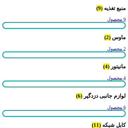
منبع تغذیه
(9)
9 محصول
ماوس
(2)
2 محصول
مانیتور
(4)
4 محصول
لوازم جانبی دزدگیر
(6)
6 محصول
کابل شبکه
(11)