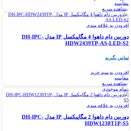
مقایسه
مشاهده سریع
افزودن به علاقه مندی
دوربین دام داهوا 4 مگاپیکسل IP مدل DH-IPC-
HDW2439TP-AS-LED-S2
تماس بگیرید
افزودن به سبد خرید
مقایسه
مشاهده سریع
اتمام موجودی
افزودن به علاقه مندی
دوربین دام داهوا 2 مگاپیکسل IP مدل DH-IPC-
HDW1230T1P-S5