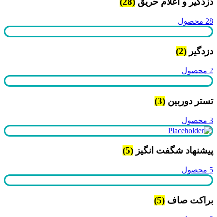
دزدگیر و اعلام حریق
(28)
28 محصول
دزدگیر
(2)
2 محصول
تستر دوربین
(3)
3 محصول
پیشنهاد شگفت انگیز
(5)
5 محصول
براکت صاف
(5)