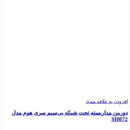
افزودن به علاقه مندی
دوربین مداربسته تحت شبکه بی‌سیم سری هوم مدل
SH072