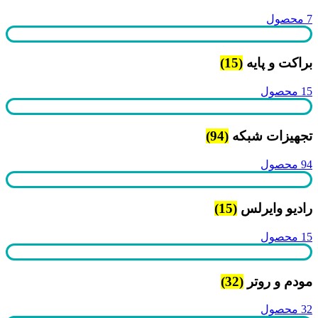
7 محصول
براکت و پایه
(15)
15 محصول
تجهیزات شبکه
(94)
94 محصول
رادیو وایرلس
(15)
15 محصول
مودم و روتر
(32)
32 محصول