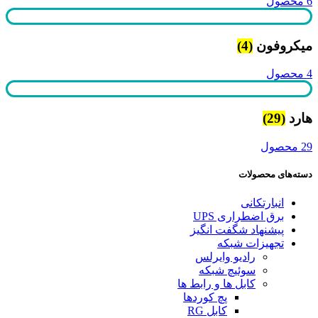
6 محصول
میکروفون
(4)
4 محصول
هارد
(29)
29 محصول
دسته‌های محصولات
انبارتکانی
برق اضطراری UPS
پیشنهاد شگفت انگیز
تجهیزات شبکه
رادیو وایرلس
سوئیچ شبکه
کابل ها و رابط ها
پچ کوردها
کابل RG