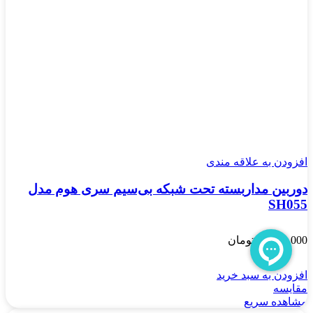
افزودن به علاقه مندی
دوربین مداربسته تحت شبکه بی‌سیم سری هوم مدل
SH055
20,200,000
تومان
افزودن به سبد خرید
مقایسه
مشاهده سریع