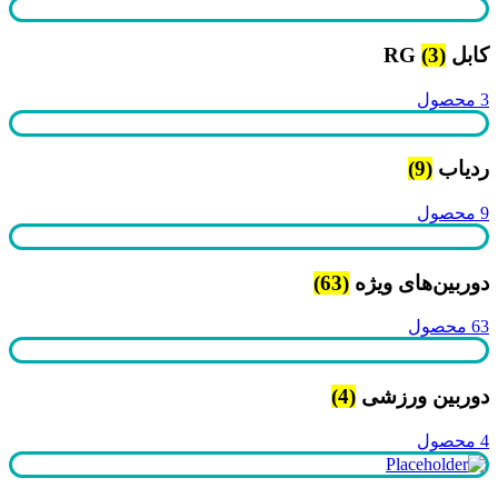
کابل RG
(3)
3 محصول
ردیاب
(9)
9 محصول
دوربین‌های ویژه
(63)
63 محصول
دوربین ورزشی
(4)
4 محصول