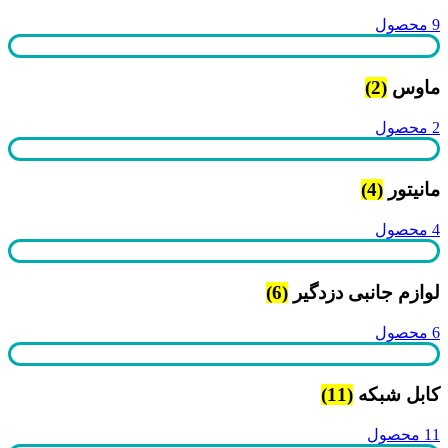
9 محصول
ماوس
(2)
2 محصول
مانیتور
(4)
4 محصول
لوازم جانبی دزدگیر
(6)
6 محصول
کابل شبکه
(11)
11 محصول