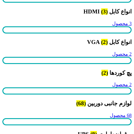
انواع کابل HDMI
(3)
3 محصول
انواع کابل VGA
(2)
2 محصول
پچ کوردها
(2)
2 محصول
لوازم جانبی دوربین
(68)
68 محصول