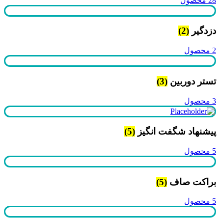
28 محصول
دزدگیر
(2)
2 محصول
تستر دوربین
(3)
3 محصول
پیشنهاد شگفت انگیز
(5)
5 محصول
براکت صاف
(5)
5 محصول