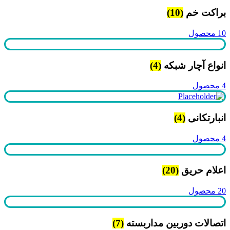
براکت خم
(10)
10 محصول
انواع آچار شبکه
(4)
4 محصول
انبارتکانی
(4)
4 محصول
اعلام حریق
(20)
20 محصول
اتصالات دوربین مداربسته
(7)