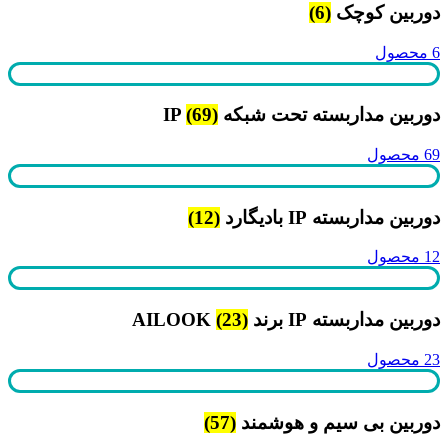
دوربین کوچک
(6)
6 محصول
دوربین مداربسته تحت شبکه IP
(69)
69 محصول
دوربین مداربسته IP بادیگارد
(12)
12 محصول
دوربین مداربسته IP برند AILOOK
(23)
23 محصول
دوربین بی سیم و هوشمند
(57)