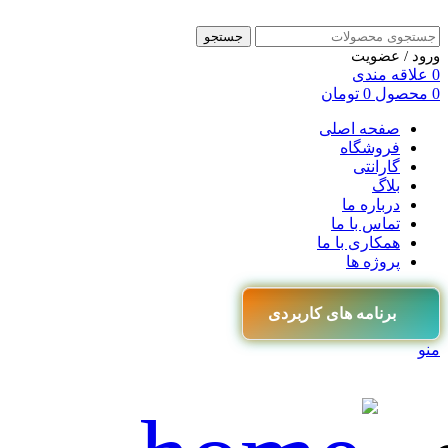
جستجو
ورود / عضویت
0
علاقه مندی
0
محصول
0
تومان
صفحه اصلی
فروشگاه
گارانتی
بلاگ
درباره ما
تماس با ما
همکاری با ما
پروژه ها
برنامه های کاربردی
منو