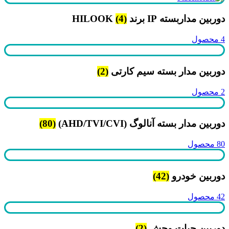
دوربین مداربسته IP برند HILOOK
(4)
4 محصول
دوربین مدار بسته سیم کارتی
(2)
2 محصول
دوربین مدار بسته آنالوگ (AHD/TVI/CVI)
(80)
80 محصول
دوربین خودرو
(42)
42 محصول
دوربین حیات وحش
(2)