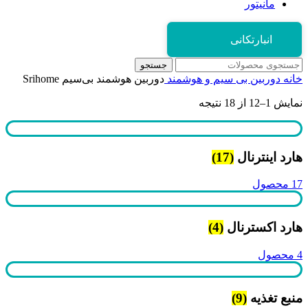
مانیتور
انبارتکانی
جستجو
خانه
دوربین بی سیم و هوشمند
دوربین هوشمند بی‌سیم Srihome
نمایش 1–12 از 18 نتیجه
هارد اینترنال
(17)
17 محصول
هارد اکسترنال
(4)
4 محصول
منبع تغذیه
(9)