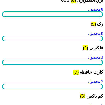
برق اضطراری UPS
(8)
8 محصول
رک
(9)
9 محصول
فلکسی
(3)
3 محصول
کارت حافظه
(7)
7 محصول
کم باکس
(6)