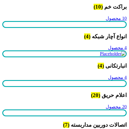
براکت خم
(10)
10 محصول
انواع آچار شبکه
(4)
4 محصول
انبارتکانی
(4)
4 محصول
اعلام حریق
(20)
20 محصول
اتصالات دوربین مداربسته
(7)