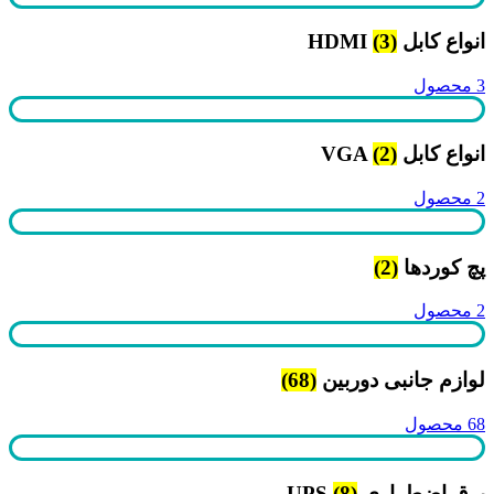
انواع کابل HDMI
(3)
3 محصول
انواع کابل VGA
(2)
2 محصول
پچ کوردها
(2)
2 محصول
لوازم جانبی دوربین
(68)
68 محصول
برق اضطراری UPS
(8)