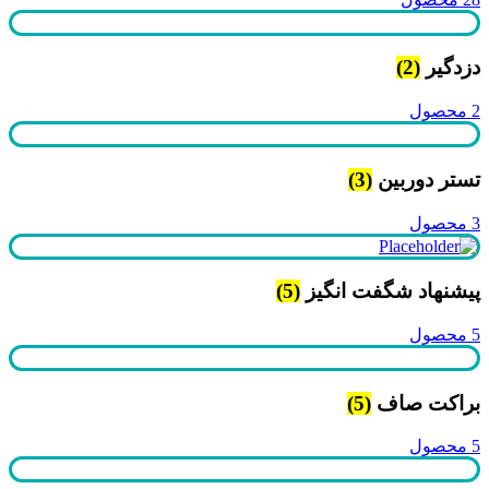
دزدگیر
(2)
2 محصول
تستر دوربین
(3)
3 محصول
پیشنهاد شگفت انگیز
(5)
5 محصول
براکت صاف
(5)
5 محصول