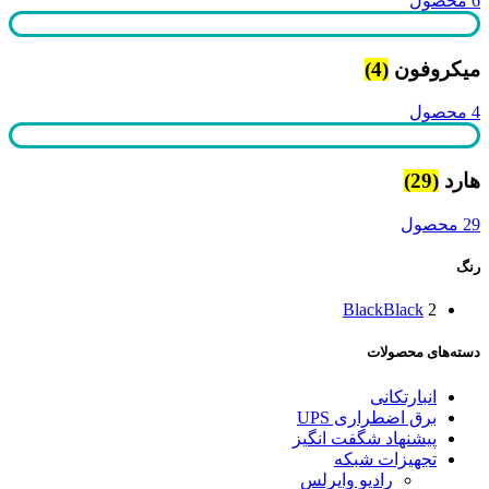
6 محصول
میکروفون
(4)
4 محصول
هارد
(29)
29 محصول
رنگ
Black
Black
2
دسته‌های محصولات
انبارتکانی
برق اضطراری UPS
پیشنهاد شگفت انگیز
تجهیزات شبکه
رادیو وایرلس