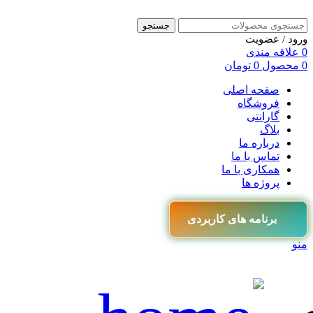
جستجو
ورود / عضویت
0
علاقه مندی
0
محصول
0
تومان
صفحه اصلی
فروشگاه
گارانتی
بلاگ
درباره ما
تماس با ما
همکاری با ما
پروژه ها
برنامه های کاربردی
منو