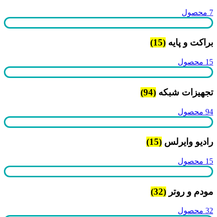
7 محصول
براکت و پایه
(15)
15 محصول
تجهیزات شبکه
(94)
94 محصول
رادیو وایرلس
(15)
15 محصول
مودم و روتر
(32)
32 محصول