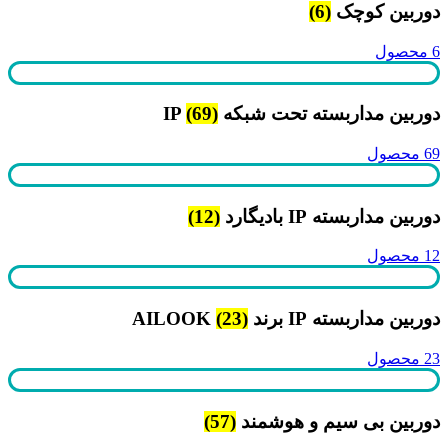
دوربین کوچک
(6)
6 محصول
دوربین مداربسته تحت شبکه IP
(69)
69 محصول
دوربین مداربسته IP بادیگارد
(12)
12 محصول
دوربین مداربسته IP برند AILOOK
(23)
23 محصول
دوربین بی سیم و هوشمند
(57)