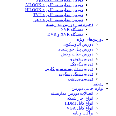
دوربین مداربسته IP برند AILOOK
دوربین مداربسته IP برند HILOOK
دوربین مداربسته IP برند TVT
دوربین مداربسته IP برند داهوا
ذخیره ساز دوربین مداربسته
دستگاه NVR
دستگاه XVR و DVR
دوربین‌های ویژه
دوربین آندوسکوپی
دوربین پنل خورشیدی
دوربین حیات وحش
دوربین خودرو
دوربین کوچک
دوربین مدار بسته سیم کارتی
دوربین میکروسکوپ
دوربین ورزشی
ردیاب
لوازم جانبی دوربین
اتصالات دوربین مداربسته
انواع آچار شبکه
انواع کابل HDMI
انواع کابل VGA
براکت و پایه