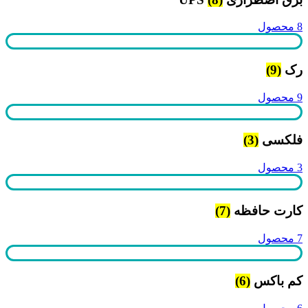
8 محصول
رک
(9)
9 محصول
فلکسی
(3)
3 محصول
کارت حافظه
(7)
7 محصول
کم باکس
(6)