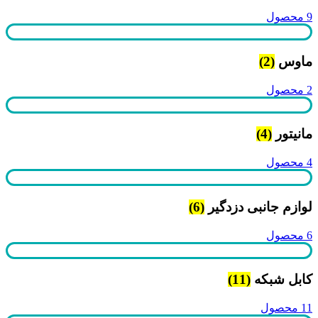
9 محصول
ماوس
(2)
2 محصول
مانیتور
(4)
4 محصول
لوازم جانبی دزدگیر
(6)
6 محصول
کابل شبکه
(11)
11 محصول