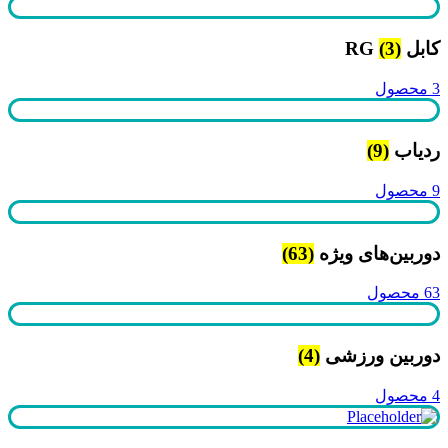
کابل RG
(3)
3 محصول
ردیاب
(9)
9 محصول
دوربین‌های ویژه
(63)
63 محصول
دوربین ورزشی
(4)
4 محصول