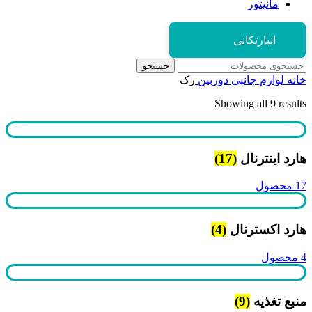
مانیتور
انبارتکانی
جستجو
خانه
لوازم جانبی دوربین
رک
Showing all 9 results
هارد اینترنال
(17)
17 محصول
هارد اکسترنال
(4)
4 محصول
منبع تغذیه
(9)