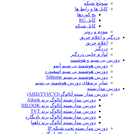
سوئیچ شبکه
کابل ها و رابط ها
پچ کوردها
کابل RG
کابل شبکه
مودم و روتر
دزدگیر و اعلام حریق
اعلام حریق
دزدگیر
لوازم جانبی دزدگیر
دوربین بی سیم و هوشمند
دوربین هوشمند بی سیم آیمو
دوربین هوشمند بی سیم اسفیورد
دوربین هوشمند بی‌سیم Srihome
سایر برندهای دوربین هوشمند بی سیم
دوربین مداربسته
دوربین مدار بسته آنالوگ (AHD/TVI/CVI)
دوربین مداربسته آنالوگ برند Ailook
دوربین مداربسته آنالوگ برند HILOOK
دوربین مداربسته آنالوگ برند TVT
دوربین مداربسته آنالوگ برند بادیگارد
دوربین مداربسته آنالوگ برند داهوا
دوربین مداربسته تحت شبکه IP
دوربین مداربسته IP بادیگارد