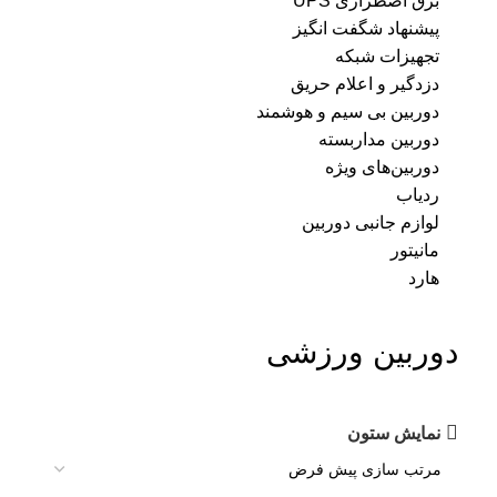
برق اضطراری UPS
پیشنهاد شگفت انگیز
تجهیزات شبکه
دزدگیر و اعلام حریق
دوربین بی سیم و هوشمند
دوربین مداربسته
دوربین‌های ویژه
ردیاب
لوازم جانبی دوربین
مانیتور
هارد
دوربین ورزشی
نمایش ستون