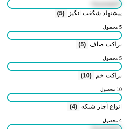
پیشنهاد شگفت انگیز
(5)
5 محصول
براکت صاف
(5)
5 محصول
براکت خم
(10)
10 محصول
انواع آچار شبکه
(4)
4 محصول