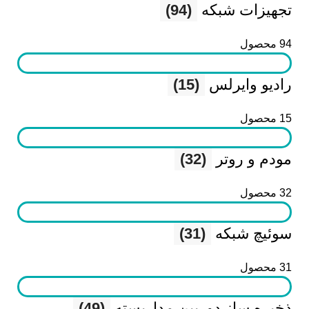
تجهیزات شبکه
(94)
94 محصول
رادیو وایرلس
(15)
15 محصول
مودم و روتر
(32)
32 محصول
سوئیچ شبکه
(31)
31 محصول
ذخیره ساز دوربین مداربسته
(49)