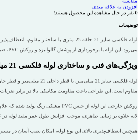
مقایسه
افزودن به علاقه مندی
0
نفر در حال مشاهده این محصول هستند!
توضیحات
لوله فلکسی سایز 21 حلقه 25 متری با ساخت
می‌رود. این لوله با برخورداری از پوشش گالوانیزه و روکش PVC، ضریب ایمنی کابل‌کشی را به‌صورت چشم‌گیری افزایش می‌دهد.
ویژگی‌های فنی و ساختاری لوله فلکسی 21 میلی‌متری
مقاوم است. این طراحی باعث مقاومت مکانیکی بالا در برابر ضرب
روکش خارجی این لوله از جنس PVC مشک
لایه علاوه ‌بر زیبایی ظاهری، موجب افزایش طول عمر مفید لوله در 
همچنین انعطاف‌پذیری بالای این نوع لوله، امکان نصب آسان در مسیرها