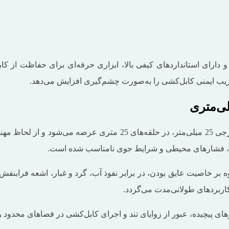
ار مقاوم، انعطاف‌پذیر و دارای استانداردهای کیفی بالا، ابزاری حرفه‌ای برا
لوله فلکسی سایز 21 میلی‌متر، با قطر داخلی 21 میلی‌متر و قطر خارجی
ات، فشارهای محیطی و شرایط جوی نامناسب شده است.
ی ‌رنگ تولید شده که علاوه بر خاصیت عایق بودن، در برابر نفوذ آب، گرد و غبار،
کاربردهای طولانی‌مدت می‌گردد.
ی پیچیده، عبور از زوایای تند و اجرای کابل‌کشی در فضاهای محدود را 