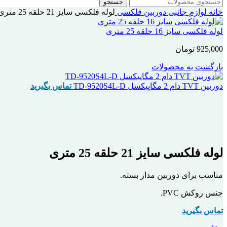
جستجو
خانه
لوازم جانبی دوربین
فلکسی
لوله فلکسی سایز 21 حلقه 25 متری
لوله فلکسی سایز 16 حلقه 25 متری
925,000
تومان
بازگشت به محصولات
دوربین TVT دام 2 مگاپیکسل TD-9520S4L-D
تماس بگیرید
اتمام موجودی
بزرگنمایی تصویر
لوله فلکسی سایز 21 حلقه 25 متری
مناسب برای دوربین مدار بسته.
جنس روکش PVC.
تماس بگیرید