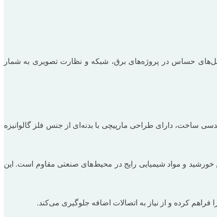
ی حفاظت از کابل‌های حساس در پروژه‌های برق، شبکه و نظارت تصویری به شمار
 25 میلی‌متر، در حلقه‌های 25 متری عرضه می‌شود و از لحاظ مهندسی ساخت، دارای طراحی مارپیچی با بدنه‌ای از جنس فلز گالوانیزه
 اشعه فرابنفش خورشید و مواد شیمیایی رایج در محیط‌های صنعتی مقاوم است. این
فراهم کرده و از نیاز به اتصالات اضافه جلوگیری می‌کند.