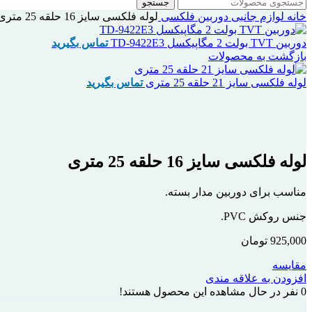
جستجو
خانه
لوازم جانبی دوربین
فلکسی
لوله فلکسی سایز 16 حلقه 25 متری
دوربین TVT بولت 2 مگاپیکسل TD-9422E3
تماس بگیرید
بازگشت به محصولات
لوله فلکسی سایز 21 حلقه 25 متری
تماس بگیرید
بزرگنمایی تصویر
لوله فلکسی سایز 16 حلقه 25 متری
مناسب برای دوربین مدار بسته.
جنس روکش PVC.
925,000
تومان
مقایسه
افزودن به علاقه مندی
0
نفر در حال مشاهده این محصول هستند!