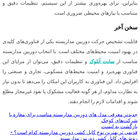
بنابراین، برای بهره‌وری بیشتر از این سیستم، تنظیمات دقیق و
متناسب با نیازهای محیطی ضروری است.
سخن آخر
قابلیت تشخیص حرکت دوربین مداربسته یکی از فناوری‌های کلیدی
در بهبود امنیت محیط‌های مختلف است. با انتخاب دوربین مداربسته
مناسب از
سایت آیلوک
و تنظیمات دقیق، می‌توان از مزایای این
فناوری بهره‌برد و امنیت محیط‌های مسکونی، تجاری و صنعتی را
افزایش داد. این فناوری به کاربران این امکان را می‌دهد تا بدون نیاز
به نظارت مداوم، از هر گونه فعالیت مشکوک یا نفوذ غیرمجاز مطلع
شوند و اقدامات لازم را انجام دهند.
جدیدتر
معرفی مدل ‌های دوربین مداربسته مناسب برای مغازه یا
شرکت‌های کوچک
بازگشت به لیست
قدیمی تر
بهترین نوع کابل کشی دوربین مداربسته کدام است؟ +
روش‌های کابل کشی دوربین مداربسته