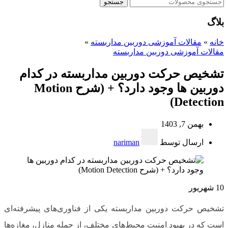
جستجو
بلاگ
خانه
»
مقالات آموزشی دوربین مداربسته
»
مقالات آموزشی دوربین مداربسته
تشخیص حرکت دوربین مداربسته در کدام
دوربین ها وجود دارد؟ + (شرح Motion
Detection)
بهمن 7, 1403
ارسال توسط
nariman
10
شهریور
تشخیص حرکت دوربین مداربسته یکی از فناوری‌های پیشرفته‌ای
است که در بهبود امنیت محیط‌های مختلف، از جمله منازل، مغازه‌ها