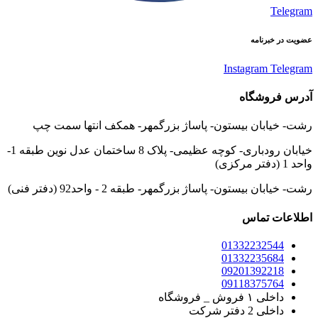
Telegram
عضویت در خبرنامه
Instagram
Telegram
آدرس فروشگاه
رشت- خیابان بیستون- پاساژ بزرگمهر- همکف انتها سمت چپ
خیابان رودباری- کوچه عظیمی- پلاک 8 ساختمان عدل نوین طبقه 1-
واحد 1 (دفتر مرکزی)
رشت- خیابان بیستون- پاساژ بزرگمهر- طبقه 2 - واحد92 (دفتر فنی)
اطلاعات تماس
01332232544
01332235684
09201392218
09118375764
داخلی ۱ فروش _ فروشگاه
داخلی 2 دفتر شرکت