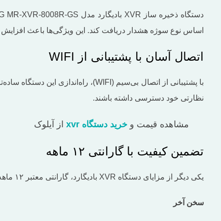
اساس نوع سوژه هشدار دریافت کند. این ویژگی‌ها باعث افزایش
اتصال آسان با پشتیبانی از WIFI
با پشتیبانی از اتصال بی‌سیم (WIFI)، 
نظارتی خود دسترسی داشته باشند.
مشاهده قیمت و
خرید دستگاه xvr
از آیلوک
تضمین کیفیت با گارانتی ۱۲ ماهه
یکی دیگر از مزایای دستگاه XVR بادیگارد، گارانتی معتبر ۱۲ ماهه آن است. این گارانتی نشان‌دهنده اطمینان برند بادیگارد از کیفیت محصول خود بوده و خیال کاربران را از بابت خرید، راحت می‌سازد.
سخن آخر