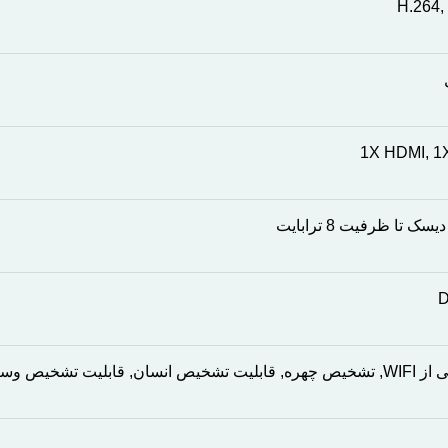
H.264,
1X HDMI, 1
انسان, قابلیت تشخیص وسایل نقلیه