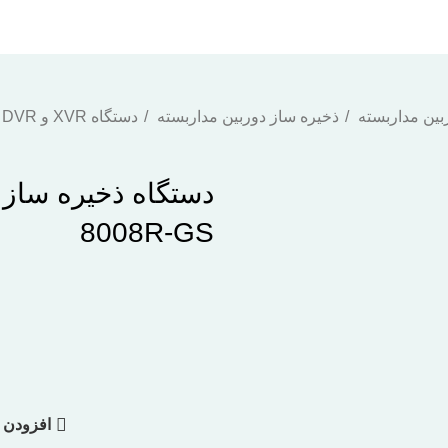
بین مداربسته
ذخیره ساز دوربین مداربسته
دستگاه XVR و DVR
8008R-GS
افزودن 