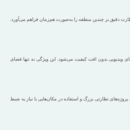
با پشتیبانی از ۸ کانال ورودی تصویر و ۴ کانال ورودی صدا، امکان نظارت دقیق بر چندین منطقه را به‌صورت هم‌زمان فراهم می‌آورد.
H. است که موجب کاهش قابل ‌توجه حجم فایل‌های ویدیویی بدون افت کیفیت می‌شود. این ویژگی نه تنها فضای
 دارد. این مقدار فضای ذخیره‌سازی، برای پروژه‌های نظارتی بزرگ و استفاده در مکان‌هایی با نیاز به ضبط