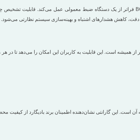
دستگاه ذخیره ساز XVR بادیگارد مدل BG MR-XVR-8008R-GS فراتر از یک دستگاه ضبط معمولی عمل 
 دقت، کاهش هشدارهای اشتباه و بهینه‌سازی سیستم نظارتی می‌شود.
راه‌اندازی این دستگاه ساده‌تر از همیشه است. این قابلیت به کاربران این امکان را می