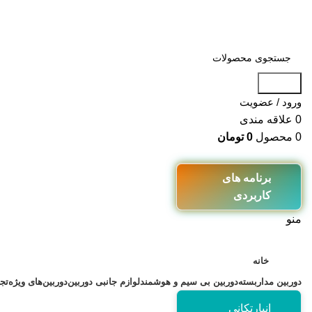
جستجو
ورود / عضویت
0
علاقه مندی
0
محصول
0
تومان
برنامه های
کاربردی
منو
خانه
دوربین مداربسته
دوربین بی سیم و هوشمند
لوازم جانبی دوربین
دوربین‌های ویژه
تج
انبارتکانی