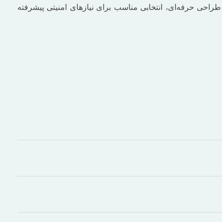
، پشتیبانی از ظرفیت بالا و طراحی حرفه‌ای، انتخابی مناسب برای نیازهای امنیتی پیشرفته