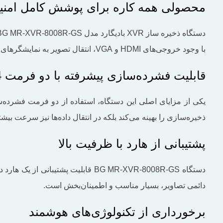
محصولی همه ‌کاره برای پوشش کامل امنی
با وجود خروجی‌های HDMI و VGA، انتقال تصویر به نمایشگرهای مختلف بسیار آسان و بدون کاهش کیفیت انجام می‌شود.
قابلیت فشرده‌سازی پیشرفته با دو فرمت H.264 و H.265
ذخیره‌سازی را بهینه می‌کند بلکه در انتقال داده‌ها نیز سرعت بیش
پشتیبانی از هارد با ظرفیت بالا
دائمی تصاویر، بسیار مناسب و اطمینان‌بخش است.
برخورداری از تکنولوژی‌های هوشمند