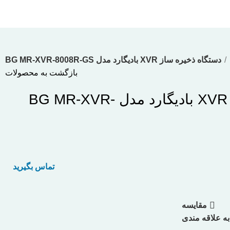
دستگاه ذخیره ساز XVR بادیگارد مدل BG MR-XVR-8008R-GS
بازگشت به محصولات
دستگاه ذخیره ساز XVR بادیگارد مدل BG MR-XVR-
تماس بگیرید
مقایسه
به علاقه مندی