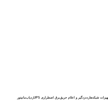
هیزات شبکه
هارد
دزدگیر و اعلام حریق
برق اضطراری UPS
ردیاب
مانیتور