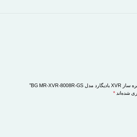
BG MR-XVR-”
ی شده‌اند
*