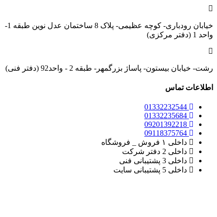
خیابان رودباری- کوچه عظیمی- پلاک 8 ساختمان عدل نوین طبقه 1-
واحد 1 (دفتر مرکزی)
رشت- خیابان بیستون- پاساژ بزرگمهر- طبقه 2 - واحد92 (دفتر فنی)
اطلاعات تماس
01332232544
01332235684
09201392218
09118375764
داخلی ۱ فروش _ فروشگاه
داخلی 2 دفتر شرکت
داخلی 3 پشتیبانی فنی
داخلی 5 پشتیبانی سایت