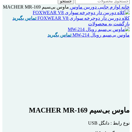
جستجو
خانه
لوازم جانبی دوربین
ماوس
ماوس بی‌سیم MACHER MR-169
کلاه دوربین دار دوچرخه سواری FOXWEAR V8
تماس بگیرید
بازگشت به محصولات
ماوس بی‌سیم رویال MW-214
تماس بگیرید
اتمام موجودی
بزرگنمایی تصویر
ماوس بی‌سیم MACHER MR-169
نوع رابط : دانگل USB