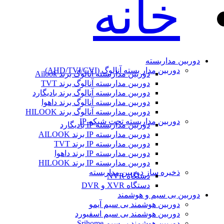
خانه
دوربین مداربسته
دوربین مدار بسته آنالوگ (AHD/TVI/CVI)
دوربین مداربسته آنالوگ برند Ailook
دوربین مداربسته آنالوگ برند TVT
دوربین مداربسته آنالوگ برند بادیگارد
دوربین مداربسته آنالوگ برند داهوا
دوربین مداربسته آنالوگ برند HILOOK
دوربین مداربسته تحت شبکه IP
دوربین مداربسته IP بادیگارد
دوربین مداربسته IP برند AILOOK
دوربین مداربسته IP برند TVT
دوربین مداربسته IP برند داهوا
دوربین مداربسته IP برند HILOOK
ذخیره ساز دوربین مداربسته
دستگاه NVR
دستگاه XVR و DVR
دوربین بی سیم و هوشمند
دوربین هوشمند بی سیم آیمو
دوربین هوشمند بی سیم اسفیورد
دوربین هوشمند بی‌سیم Srihome