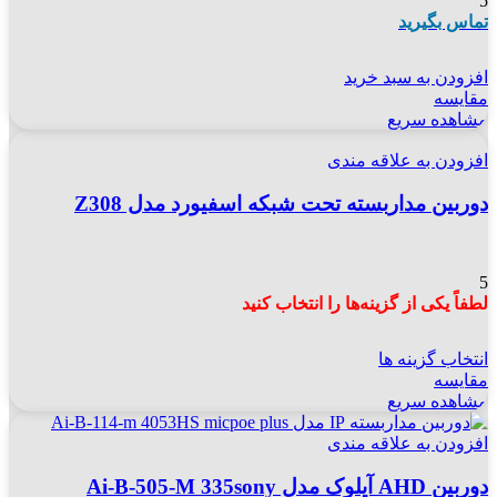
5
تماس بگیرید
افزودن به سبد خرید
مقایسه
مشاهده سریع
افزودن به علاقه مندی
دوربین مداربسته تحت شبکه اسفیورد مدل Z308
5
لطفاً یکی از گزینه‌ها را انتخاب کنید
انتخاب گزینه ها
مقایسه
مشاهده سریع
افزودن به علاقه مندی
دوربین AHD آیلوک مدل Ai-B-505-M 335sony