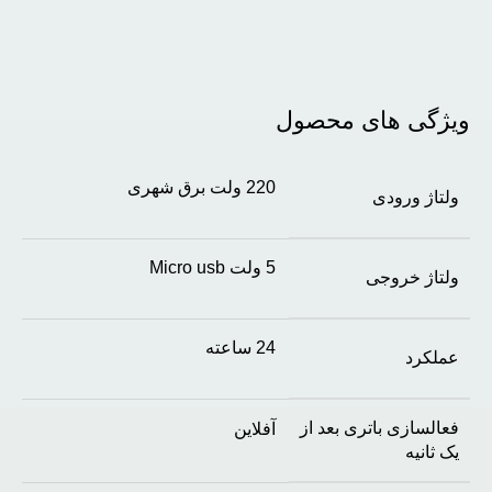
ویژگی های محصول
220 ولت برق شهری
ولتاژ ورودی
5 ولت Micro usb
ولتاژ خروجی
24 ساعته
عملکرد
فعالسازی باتری بعد از
آفلاین
یک ثانیه