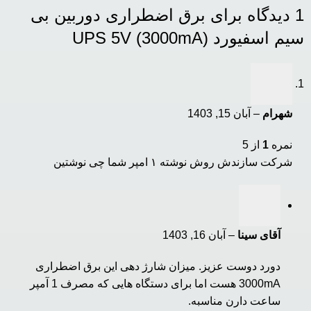
1 دیدگاه برای
برق اضطراری دوربین بی
سیم اسفیورد UPS 5V (3000mA)
شهرام
–
آبان 15, 1403
نمره
1
از 5
شرکت سازندش روش نوشته ۱ امپر شما چی نوشتین
آقای سینا
–
آبان 16, 1403
دورد دوست عزیز. میزان شارژ دهی این برق اضطراری
3000mA هست اما برای دستگاه هایی که مصرف 1 آمپر
ساعت دارن مناسبه.