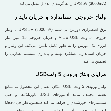
UPS 5V (3000mA) را به گزینه‌ای ایده‌آل تبدیل می‌کند.
ولتاژ خروجی استاندارد و جریان پایدار
برق اضطراری دوربین بی سیم UPS 5V (3000mA) با ولتاژ
خروجی 5 ولت Micro USB و جریان خروجی 15 آمپر، نیاز
انرژی یک دوربین را به‌ طور کامل تأمین می‌کند. این ولتاژ و
جریان استاندارد، عملکرد بهینه و پایداری سیستم نظارتی را
تضمین می‌کند.
مزایای ولتاژ ورودی 5 ولتUSB
ولتاژ ورودی 5 ولت USB امکان اتصال این محصول به منابع
تغذیه مختلف مانند آداپتورهای USB، پاوربانک‌ها و حتی
سیستم‌های خورشیدی را فراهم می‌کند.همچنین، طراحی Micro
USB این محصول، آن را با طیف وسیعی از دوربین‌های مدرن