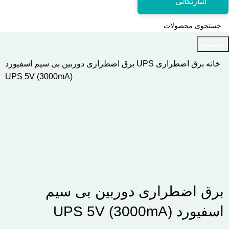
انبارتکانی
جستجو
خانه
برق اضطراری UPS
برق اضطراری دوربین بی سیم اسفیورد
UPS 5V (3000mA)
اتمام موجودی
بزرگنمایی تصویر
برق اضطراری دوربین بی سیم
اسفیورد UPS 5V (3000mA)