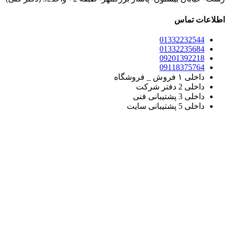
اطلاعات تماس
01332232544
01332235684
09201392218
09118375764
داخلی ۱ فروش _ فروشگاه
داخلی 2 دفتر شرکت
داخلی 3 پشتیبانی فنی
داخلی 5 پشتیبانی سایت