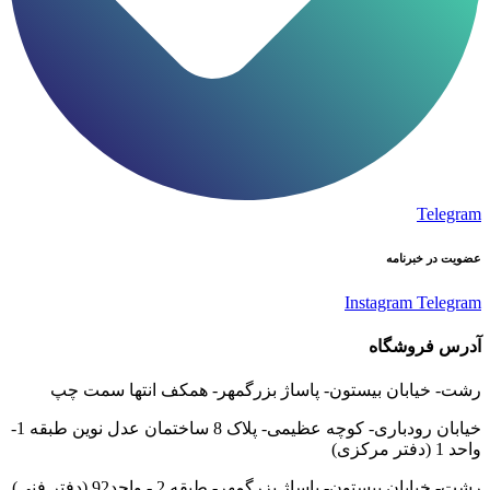
Telegram
عضویت در خبرنامه
Instagram
Telegram
آدرس فروشگاه
رشت- خیابان بیستون- پاساژ بزرگمهر- همکف انتها سمت چپ
خیابان رودباری- کوچه عظیمی- پلاک 8 ساختمان عدل نوین طبقه 1-
واحد 1 (دفتر مرکزی)
رشت- خیابان بیستون- پاساژ بزرگمهر- طبقه 2 - واحد92 (دفتر فنی)