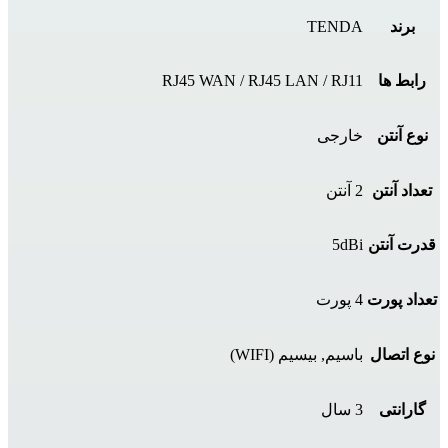
برند
TENDA
رابط ها
RJ45 WAN / RJ45 LAN / RJ11
نوع آنتن
خارجی
تعداد آنتن
2 آنتن
قدرت آنتن
5dBi
تعداد پورت‌
4 پورت
نوع اتصال
باسیم, بیسیم (WIFI)
گارانتی
3 سال