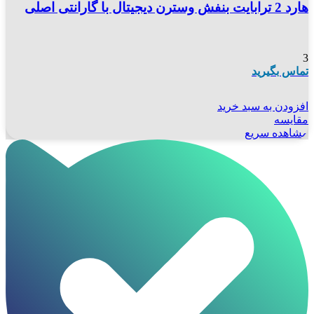
هارد 2 ترابایت بنفش وسترن دیجیتال با گارانتی اصلی
3
تماس بگیرید
افزودن به سبد خرید
مقایسه
مشاهده سریع