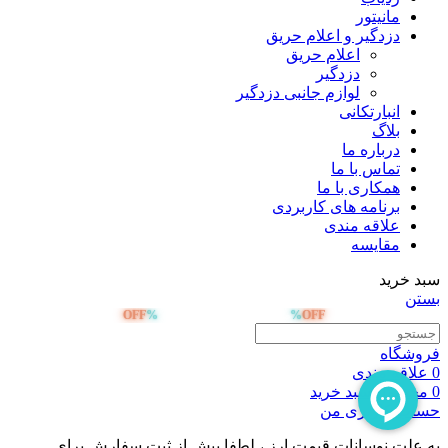
مانیتور
دزدگیر و اعلام حریق
اعلام حریق
دزدگیر
لوازم جانبی دزدگیر
انبارتکانی
بلاگ
درباره ما
تماس با ما
همکاری با ما
برنامه های کاربردی
علاقه مندی
مقایسه
سبد خرید
بستن
OFF
%
%
OFF
صد هزار تومان تخفیف خرید اول
فروشگاه
0
علاقه مندی
0
محصول
سبد خرید
حساب کاربری من
به علت نوسانات قیمت ارز ، لطفا پیش از ثبت سفارش برای