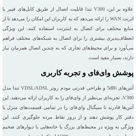
علاوه بر این، V300 تندا قابلیت اتصال از طریق کابل‌های فیبر یا
اترنت WAN را ارائه می‌دهد که به کاربران این امکان را می‌دهد تا از
منابع مختلف برای اتصال به اینترنت استفاده کنند. این ویژگی
انعطاف‌پذیری بیشتری را برای اتصال به شبکه‌های مختلف فراهم
می‌آورد و برای محیط‌های تجاری که به چندین اتصال همزمان نیاز
دارند، بسیار مفید است.
پوشش وای‌فای و تجربه کاربری
آنتن‌های 5dBi و طراحی قدرتی مودم روتر VDSL/ADSL تندا مدل
V300، تجربه‌ای بی‌نظیر از وای‌فای را به کاربران ارائه می‌دهند. این
آنتن‌ها قادرند تا سیگنال وای‌فای را در تمامی قسمت‌های منزل یا
دفتر کار پوشش دهند و از بروز نقاط مرده جلوگیری کنند. این
ویژگی به ویژه در محیط‌های بزرگ یا خانه‌هایی با دیوارهای ضخیم