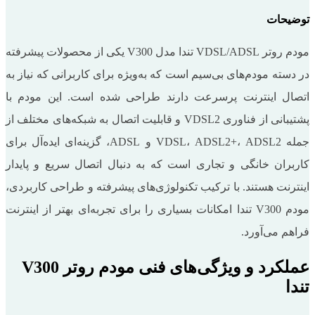
توضیحات
مودم روتر VDSL/ADSL تندا مدل V300 یکی از محصولات پیشرفته
در دسته مودم‌های بی‌سیم است که به‌ویژه برای کاربرانی که نیاز به
اتصال اینترنت پرسرعت دارند طراحی شده است. این مودم با
پشتیبانی از فناوری VDSL2 و قابلیت اتصال به شبکه‌های مختلف از
جمله VDSL، ADSL2+، ADSL2 و ADSL، گزینه‌ای ایده‌آل برای
کاربران خانگی و تجاری است که به دنبال اتصال سریع و پایدار
اینترنت هستند. با ترکیب تکنولوژی‌های پیشرفته و طراحی کاربردی،
مودم V300 تندا امکانات بسیاری را برای تجربه‌ای بهتر از اینترنت
فراهم می‌آورد.
عملکرد و ویژگی‌های فنی مودم روتر V300
تندا