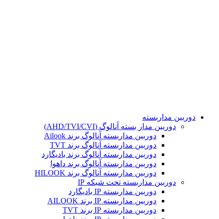
تمامی حقوق مادی و معنوی این سایت برای مجموعه هوشمند
محفوظ می باشد. طراحی و پشتیبانی و سئو توسط :
دوربین مداربسته
دوربین مدار بسته آنالوگ (AHD/TVI/CVI)
دوربین مداربسته آنالوگ برند Ailook
دوربین مداربسته آنالوگ برند TVT
دوربین مداربسته آنالوگ برند بادیگارد
دوربین مداربسته آنالوگ برند داهوا
دوربین مداربسته آنالوگ برند HILOOK
دوربین مداربسته تحت شبکه IP
دوربین مداربسته IP بادیگارد
دوربین مداربسته IP برند AILOOK
دوربین مداربسته IP برند TVT