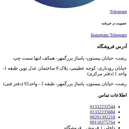
Telegram
عضویت در خبرنامه
Instagram
Telegram
آدرس فروشگاه
رشت- خیابان بیستون- پاساژ بزرگمهر- همکف انتها سمت چپ
خیابان رودباری- کوچه عظیمی- پلاک 8 ساختمان عدل نوین طبقه 1-
واحد 1 (دفتر مرکزی)
رشت- خیابان بیستون- پاساژ بزرگمهر- طبقه 2 - واحد92 (دفتر فنی)
اطلاعات تماس
01332232544
01332235684
09201392218
09118375764
داخلی ۱ فروش _ فروشگاه