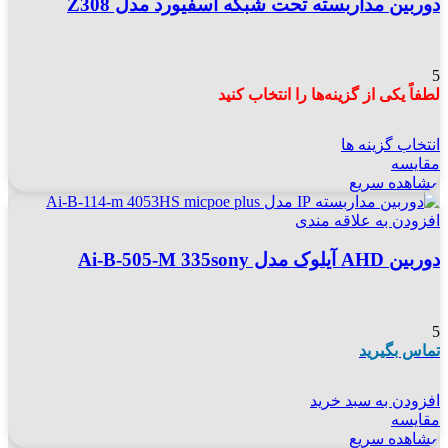
دوربین مداربسته تحت شبکه اسفیورد مدل Z308
5
لطفاً یکی از گزینه‌ها را انتخاب کنید
انتخاب گزینه ها
مقایسه
مشاهده سریع
افزودن به علاقه مندی
دوربین AHD آیلوک مدل Ai-B-505-M 335sony
5
تماس بگیرید
افزودن به سبد خرید
مقایسه
مشاهده سریع