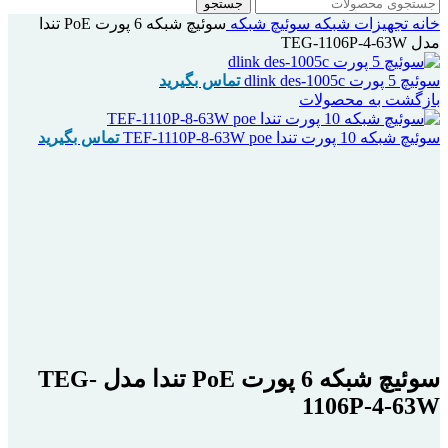
جستجو
خانه
تجهیزات شبکه
سوئیچ شبکه
سوئیچ شبکه 6 پورت PoE تندا
مدل TEG-1106P-4-63W
سوئیچ 5 پورت dlink des-1005c
تماس بگیرید
بازگشت به محصولات
سوئیچ شبکه 10 پورت تندا TEF-1110P-8-63W poe
تماس بگیرید
اتمام موجودی
بزرگنمایی تصویر
سوئیچ شبکه 6 پورت PoE تندا مدل TEG-
1106P-4-63W