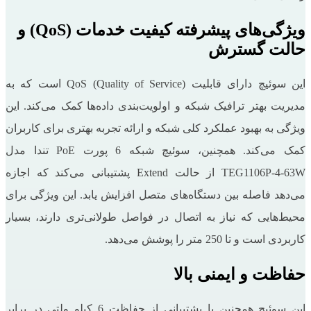
ویژگی‌های پیشرفته کیفیت خدمات (QoS) و
حالت گسترش
این سوئیچ دارای قابلیت QoS (Quality of Service) است که به
مدیریت بهتر ترافیک شبکه و اولویت‌بندی داده‌ها کمک می‌کند. این
ویژگی به بهبود عملکرد کلی شبکه و ارائه تجربه بهتری برای کاربران
کمک می‌کند. همچنین، سوئیچ شبکه 6 پورت PoE تندا مدل
TEG1106P-4-63W از حالت Extend پشتیبانی می‌کند که اجازه
می‌دهد فاصله بین دستگاه‌های متصل افزایش یابد. این ویژگی برای
محیط‌هایی که نیاز به اتصال در فواصل طولانی‌تری دارند، بسیار
کاربردی است و تا 250 متر را پوشش می‌دهد.
حفاظت و ایمنی بالا
این سوئیچ همچنین با پشتیبانی از حفاظت 6 کیلو ولتی در برابر