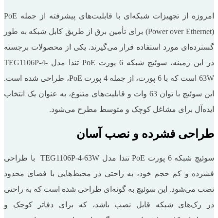
امروزه از تجهیزات شبکه‌ای با قابلیت‌های پیشرفته از جمله PoE
(Power over Ethernet) برای تأمین برق از طریق کابل شبکه به طور
گسترده‌ای مورد استفاده قرار می‌گیرند. یکی از محصولات برجسته
در این زمینه، سوئیچ شبکه 6 پورت PoE تندا مدل TEG1106P-4-
63W است که با 6 پورت، از جمله 4 پورت PoE، طراحی شده است.
این سوئیچ با توان 63 وات و قابلیت‌های متنوع، به عنوان یک انتخاب
ایده‌آل برای مشاغل کوچک و متوسط مطرح می‌شود.
طراحی فشرده و نصب آسان
سوئیچ شبکه 6 پورت PoE تندا مدل TEG1106P-4-63W با طراحی
فشرده و کم حجم خود، به راحتی در محیط‌هایی با فضای محدود
نصب می‌شود. این سوئیچ به گونه‌ای طراحی شده است که به راحتی
در رک‌های شبکه قابل نصب باشد، که برای دفاتر کوچک و