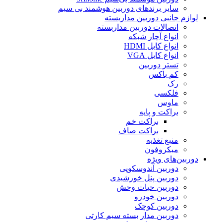
سایر برندهای دوربین هوشمند بی سیم
لوازم جانبی دوربین مداربسته
اتصالات دوربین مداربسته
انواع آچار شبکه
انواع کابل HDMI
انواع کابل VGA
تستر دوربین
کم باکس
رک
فلکسی
ماوس
براکت و پایه
براکت خم
براکت صاف
منبع تغذیه
میکروفون
دوربین‌های ویژه
دوربین آندوسکوپی
دوربین پنل خورشیدی
دوربین حیات وحش
دوربین خودرو
دوربین کوچک
دوربین مدار بسته سیم کارتی