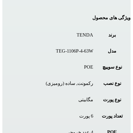
ویژگی های محصول
برند
TENDA
مدل
TEG-1106P-4-63W
نوع سوییچ
POE
نوع نصب
رکمونت, ساده (رومیزی)
نوع پورت
مگابیتی
تعداد پورت‌
6 پورت
POE
4 عدد خروجی