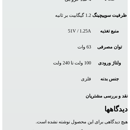
ظرفیت سوییچینگ
1.2 گیگا‌بیت بر ثانیه
منبع تغذیه
51V / 1.25A
توان مصرفی
63 وات
ولتاژ ورودی
100 ولت تا 240 ولت
جنس بدنه
فلزی
نقد و بررسی مشتریان
دیدگاهها
هیچ دیدگاهی برای این محصول نوشته نشده است.