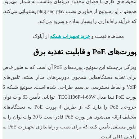
محیط‌های کاری با فضای محدود گزینه‌ای مناسب به شمار می‌رود.
همچنین، این سوئیچ از فناوری نصب plug-and-play پشتیبانی می‌کند،
که فرآیند راه‌اندازی را بسیار ساده و سریع می‌کند.
مشاهده قیمت و
خرید تجهیزات شبکه
از آیلوک
پورت‌های PoE و قابلیت تغذیه برق
ویژگی برجسته این سوئیچ، پورت‌های PoE آن است که به طور خاص
برای تغذیه دستگاه‌هایی همچون دوربین‌های مدار بسته، تلفن‌های
VoIP و نقاط دسترسی بی‌سیم طراحی شده است. سوئیچ شبکه 6
پورت PoE تندا مدل TEG1106P-4-63W توانایی تأمین 63 وات توان
خروجی PoE را دارد که از طریق 4 پورت PoE به دستگاه‌های
مختلف ارائه می‌شود. هر پورت PoE قادر است تا 30 وات توان را به
طور مستقل تأمین کند، که برای نصب و راه‌اندازی تجهیزات PoE به
راحتی کافی است.