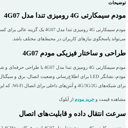
توضیحات
مودم سیمکارتی 4G رومیزی تندا مدل 4G07
مودم سیمکارتی 4G رومیزی تندا 
می‌تواند پاسخگوی نیازهای کاربران در محیط‌های مختلف باشد.
طراحی و ساختار فیزیکی مودم 4G07
مودم، نشانگر LED برای اطلاع‌رسانی وضعیت اتصال، برق
برای شبکه‌های 4G/3G/2G و آنتن‌های داخلی برای اتصال Wi-Fi، که این ترکیب موجب بهبود پوشش سیگنال و افزایش کیفیت اتصال می‌شود.
مشاهده قیمت و
خرید مودم
از آیلوک
سرعت انتقال داده و قابلیت‌های اتصال