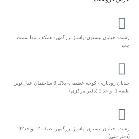
رشت- خیابان بیستون- پاساژ بزرگمهر- همکف انتها سمت
چپ
خیابان رودباری- کوچه عظیمی- پلاک 8 ساختمان عدل نوین
طبقه 1- واحد 1 (دفتر مرکزی)
رشت- خیابان بیستون- پاساژ بزرگمهر- طبقه 2 - واحد92
(دفتر فنی)