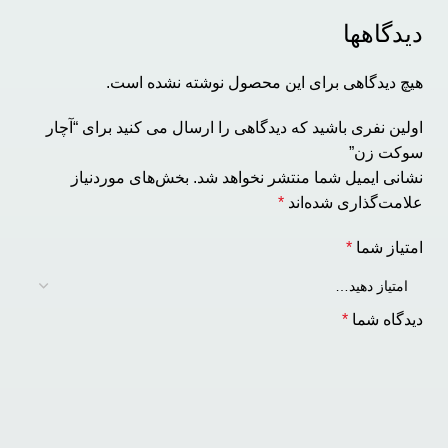
دیدگاهها
هیچ دیدگاهی برای این محصول نوشته نشده است.
اولین نفری باشید که دیدگاهی را ارسال می کنید برای “آچار
سوکت زن”
نشانی ایمیل شما منتشر نخواهد شد.
بخش‌های موردنیاز
علامت‌گذاری شده‌اند
*
امتیاز شما
*
دیدگاه شما
*