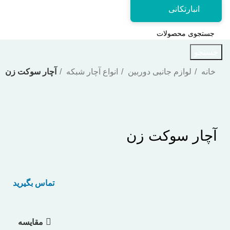
انبارتکانی
جستجو
خانه
لوازم جانبی دوربین
انواع آچار شبکه
آچار سوکت زن
بزرگنمایی تصویر
آچار سوکت زن
تماس بگیرید
مقایسه