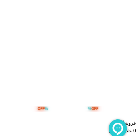
تمامی حقوق مادی و معنوی این سایت برای مجموعه هوشمند
محفوظ می باشد. طراحی و پشتیبانی و سئو توسط :
OFF
%
%
OFF
صد هزار تومان تخفیف خرید اول
فروشگاه
0
علاقه مندی