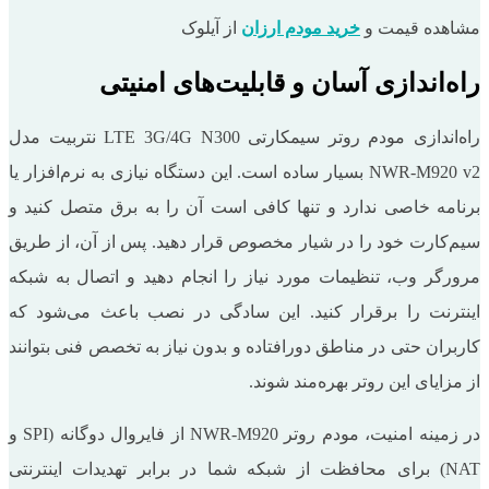
مشاهده قیمت و
خرید مودم ارزان
از آیلوک
راه‌اندازی آسان و قابلیت‌های امنیتی
راه‌اندازی مودم روتر سیمکارتی LTE 3G/4G N300 نتربیت مدل
NWR-M920 v2 بسیار ساده است. این دستگاه نیازی به نرم‌افزار یا
برنامه خاصی ندارد و تنها کافی است آن را به برق متصل کنید و
سیم‌کارت خود را در شیار مخصوص قرار دهید. پس از آن، از طریق
مرورگر وب، تنظیمات مورد نیاز را انجام دهید و اتصال به شبکه
اینترنت را برقرار کنید. این سادگی در نصب باعث می‌شود که
کاربران حتی در مناطق دورافتاده و بدون نیاز به تخصص فنی بتوانند
از مزایای این روتر بهره‌مند شوند.
در زمینه امنیت، مودم روتر NWR-M920 از فایروال دوگانه (SPI و
NAT) برای محافظت از شبکه شما در برابر تهدیدات اینترنتی