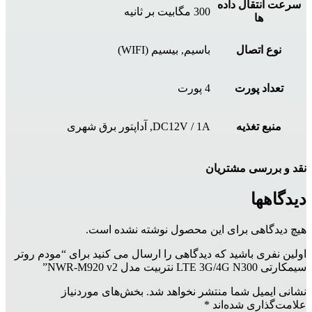
سرعت انتقال داده
300 مگابیت بر ثانیه
ها
نوع اتصال
باسیم, بیسیم (WIFI)
تعداد پورت‌
4 پورت
منبع تغذیه
DC12V / 1A, آداپتور برق شهری
نقد و بررسی مشتریان
دیدگاهها
هیچ دیدگاهی برای این محصول نوشته نشده است.
اولین نفری باشید که دیدگاهی را ارسال می کنید برای “مودم روتر
سیمکارتی LTE 3G/4G N300 نتربیت مدل NWR-M920 v2”
نشانی ایمیل شما منتشر نخواهد شد.
بخش‌های موردنیاز
علامت‌گذاری شده‌اند
*