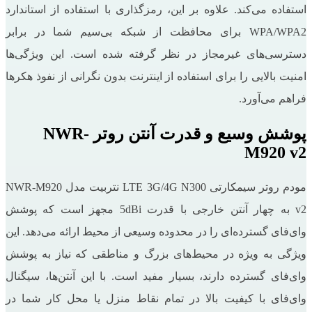
استفاده می‌کند. علاوه بر این، رمزگذاری با استفاده از استاندارد
WPA/WPA2 برای محافظت از شبکه بی‌سیم شما در برابر
دسترسی‌های غیرمجاز در نظر گرفته شده است. این ویژگی‌ها
امنیت بالایی را برای استفاده از اینترنت بدون نگرانی از نفوذ هکرها
فراهم می‌آورد.
پوشش وسیع و قدرت آنتن روتر NWR-
M920 v2
مودم روتر سیمکارتی LTE 3G/4G N300 نتربیت مدل NWR-M920
v2 به چهار آنتن خارجی با قدرت 5dBi مجهز است که پوشش
وای‌فای گسترده‌ای را در محدوده وسیعی از محیط ارائه می‌دهد. این
ویژگی به ویژه در محیط‌های بزرگ و مناطقی که نیاز به پوشش
وای‌فای گسترده دارند، بسیار مفید است. با این آنتن‌ها، سیگنال
وای‌فای با کیفیت بالا در تمام نقاط منزل یا محل کار شما در