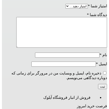
امتیاز شما
*
دیدگاه شما
*
نام
*
ایمیل
*
ذخیره نام، ایمیل و وبسایت من در مرورگر برای زمانی که
دوباره دیدگاهی می‌نویسم.
فروش از انبار فروشگاه آیلوک
فرصت خرید امروز