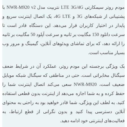
مودم روتر سیمکارتی LTE 3G/4G نتربیت مدل NWR-M920 v2 با
پشتیبانی از شبکه‌های 3G و 4G LTE، یک اتصال اینترنت سریع و
پایدار در اختیار کاربران قرار می‌دهد. این دستگاه قادر است تا
سرعت دانلود 150 مگابیت بر ثانیه و سرعت آپلود 50 مگابیت بر ثانیه
را ارائه دهد، که برای تماشای ویدئوهای آنلاین، گیمینگ و مرور وب
بسیار مناسب است.
یک ویژگی برجسته این مودم روتر، عملکرد آن در شرایط ضعف
سیگنال مخابراتی است. حتی در مناطقی که سیگنال شبکه موبایل
ضعیف است، NWR-M920 سعی می‌کند اتصال اینترنت شما را
حفظ کرده و به شما اجازه می‌دهد از اینترنت بدون قطعی استفاده
کنید. به لطف این ویژگی، شما قادر خواهید بود به راحتی به محتوای
آنلاین دسترسی پیدا کنید و بدون نگرانی از قطع ارتباط، به
فعالیت‌های اینترنتی خود ادامه دهید.