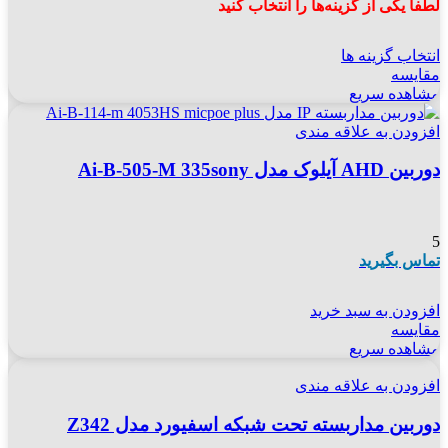
لطفاً یکی از گزینه‌ها را انتخاب کنید
انتخاب گزینه ها
مقایسه
مشاهده سریع
افزودن به علاقه مندی
دوربین AHD آیلوک مدل Ai-B-505-M 335sony
5
تماس بگیرید
افزودن به سبد خرید
مقایسه
مشاهده سریع
افزودن به علاقه مندی
دوربین مداربسته تحت شبکه اسفیورد مدل Z342