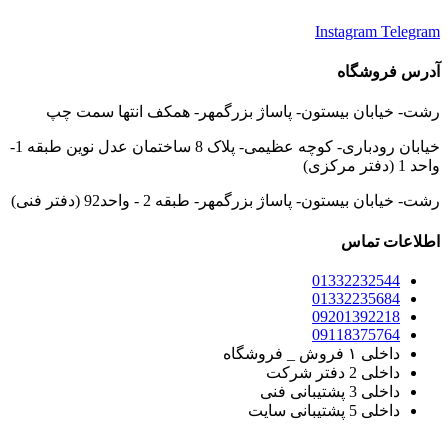
Instagram
Telegram
آدرس فروشگاه
رشت- خیابان بیستون- پاساژ بزرگمهر- همکف انتها سمت چپ
خیابان رودباری- کوچه عظیمی- پلاک 8 ساختمان عدل نوین طبقه 1-
واحد 1 (دفتر مرکزی)
رشت- خیابان بیستون- پاساژ بزرگمهر- طبقه 2 - واحد92 (دفتر فنی)
اطلاعات تماس
01332232544
01332235684
09201392218
09118375764
داخلی ۱ فروش _ فروشگاه
داخلی 2 دفتر شرکت
داخلی 3 پشتیبانی فنی
داخلی 5 پشتیبانی سایت