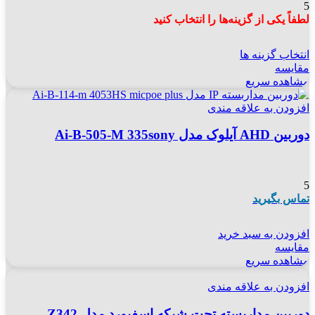
5
لطفاً یکی از گزینه‌ها را انتخاب کنید
انتخاب گزینه ها
مقایسه
مشاهده سریع
افزودن به علاقه مندی
دوربین AHD آیلوک مدل Ai-B-505-M 335sony
5
تماس بگیرید
افزودن به سبد خرید
مقایسه
مشاهده سریع
افزودن به علاقه مندی
دوربین مداربسته تحت شبکه اسفیورد مدل Z342