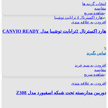
انتخاب گزینه ها
مقایسه
مشاهده سریع
افزودن به علاقه مندی
هارد اکسترنال 2ترابایت توشیبا مدل CANVIO READY
5
تماس بگیرید
افزودن به سبد خرید
مقایسه
مشاهده سریع
افزودن به علاقه مندی
دوربین مداربسته تحت شبکه اسفیورد مدل Z308