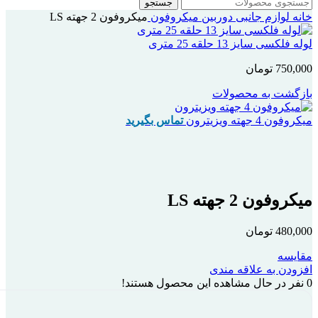
جستجو
خانه
لوازم جانبی دوربین
میکروفون
میکروفون 2 جهته LS
لوله فلکسی سایز 13 حلقه 25 متری
750,000
تومان
بازگشت به محصولات
میکروفون 4 جهته ویزیترون
تماس بگیرید
بزرگنمایی تصویر
میکروفون 2 جهته LS
480,000
تومان
مقایسه
افزودن به علاقه مندی
0
نفر در حال مشاهده این محصول هستند!