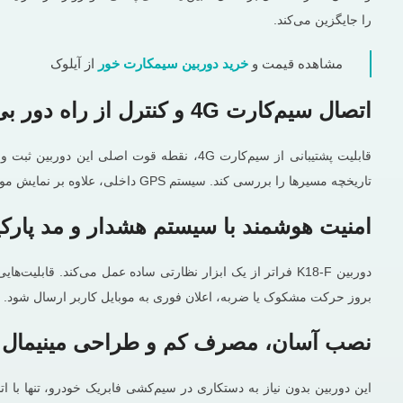
را جایگزین می‌کند.
مشاهده قیمت و
خرید دوربین سیمکارت خور
از آیلوک
اتصال سیم‌کارت 4G و کنترل از راه دور بی‌وقفه
تاریخچه مسیرها را بررسی کند. سیستم GPS داخلی، علاوه بر نمایش موقعیت دقیق لحظه‌ای خودرو، امکان تعریف محدوده مجاز جغرافیایی و ردیابی مسیرهای گذشته را نیز فراهم می‌سازد.
امنیت هوشمند با سیستم هشدار و مد پارکی
بروز حرکت مشکوک یا ضربه، اعلان فوری به موبایل کاربر ارسال شود. این ویژگی‌ها، دستگاه را به 
نصب آسان، مصرف کم و طراحی مینیمال