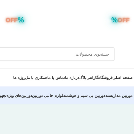
%
%
صد هزار تومان تخفیف خرید اول
OFF
OFF
صفحه اصلی
فروشگاه
گارانتی
بلاگ
درباره ما
تماس با ما
همکاری با ما
پروژه ها
دوربین مداربسته
دوربین بی سیم و هوشمند
لوازم جانبی دوربین
دوربین‌های ویژه
تجهی