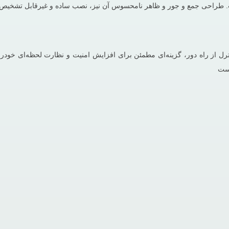
 طراحی جمع ‌و جور و ظاهر نامحسوس آن نیز، نصب ساده و غیرقابل تشخیص ب
ند و قابلیت کنترل از راه دور، گزینه‌ای مطمئن برای افزایش امنیت و نظارت لحظه‌ا