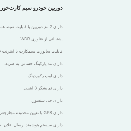
دوربین خودرو سیم کارت‌خور K18-F 4G
دارای 2 لنز دوربین با قابلیت ضبط همزمان.
پشتیبانی از فناوری WDR.
قابلیت ساپورت سیمکارت با اینترنت 4G.
دارای مد پارکینگ حساس به ضربه.
دارای لوپ رکوردینگ.
دارای نمایشگر 3 اینچی.
دارای جی سنسور.
دارای GPS با تعیین محدوده مجازجغرافیایی.
دارای سیستم هوشمند ارسال اعلان به