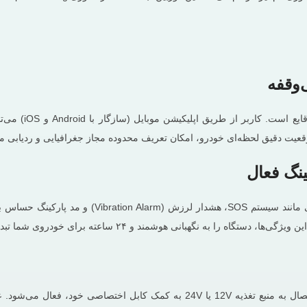
قابلیت پشتیبانی 
نگ فعال
دوربین K18-F فراتر از یک ابزار نظارتی ساده عمل م
نگهبانی هوشمند و ۲۴ ساعته برای خودروی شما تبدیل می‌کنند.
این دوربین بدون نیاز به دستکاری در سیم‌کشی فابریک خودرو، تنها با اتصال به منبع 