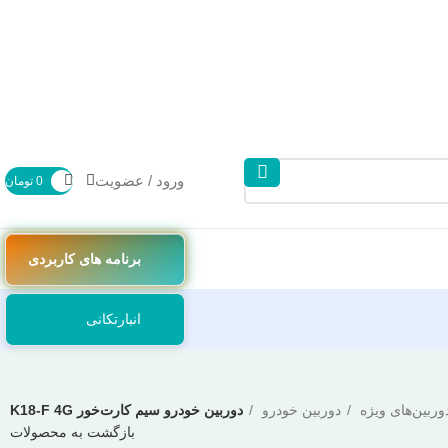
ورود / عضویت
0
تومان
برنامه های کاربردی
انبارتکانی
وربین‌های ویژه
دوربین خودرو
دوربین خودرو سیم کارت‌خور K18-F 4G
بازگشت به محصولات