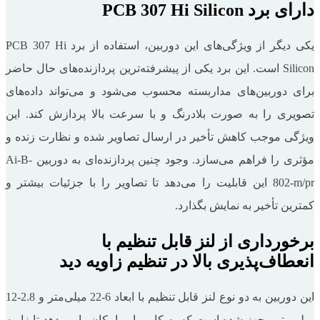
دارای برد PCB 307 Hi Silicon
یکی دیگر از ویژگی‌های این دوربین، استفاده از برد PCB 307 Hi
Silicon است. این برد یکی از پیشرفته‌ترین پردازنده‌های حال حاضر
برای دوربین‌های مداربسته محسوب می‌شود و می‌تواند داده‌های
تصویری را به صورت بلادرنگ و با سرعت بالا پردازش کند. این
ویژگی موجب کاهش تأخیر در ارسال تصاویر شده و نظارت زنده و
مؤثری را فراهم می‌سازد. وجود چنین پردازنده‌ای به دوربین Ai-B-
802-m/pr این قابلیت را می‌دهد تا تصاویر را با جزئیات بیشتر و
کمترین تأخیر به نمایش بگذارد.
برخورداری از لنز قابل تنظیم با
انعطاف‌پذیری بالا در تنظیم زاویه دید
این دوربین به دو نوع لنز قابل تنظیم با ابعاد 6-22 میلی‌متر و 2.8-12
میلی‌متر مجهز شده است که به کاربر این امکان را می‌دهد تا زاویه