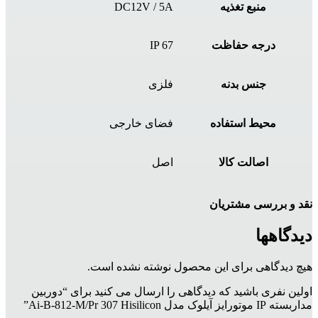
منبع تغذیه
DC12V / 5A
درجه حفاظت
IP 67
جنس بدنه
فلزی
محیط استفاده
فضای خارجی
اصالت کالا
اصل
نقد و بررسی مشتریان
دیدگاهها
هیچ دیدگاهی برای این محصول نوشته نشده است.
اولین نفری باشید که دیدگاهی را ارسال می کنید برای “دوربین
مداربسته IP موتورایز آیلوک مدل Ai-B-812-M/Pr 307 Hisilicon”