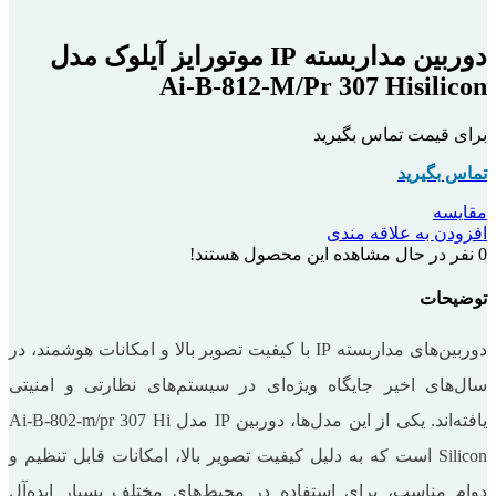
بزرگنمایی تصویر
دوربین مداربسته IP موتورایز آیلوک مدل
Ai-B-812-M/Pr 307 Hisilicon
برای قیمت تماس بگیرید
تماس بگیرید
مقایسه
افزودن به علاقه مندی
0
نفر در حال مشاهده این محصول هستند!
توضیحات
دوربین‌های مداربسته IP با کیفیت تصویر بالا و امکانات هوشمند، در
سال‌های اخیر جایگاه ویژه‌ای در سیستم‌های نظارتی و امنیتی
یافته‌اند. یکی از این مدل‌ها، دوربین IP مدل Ai-B-802-m/pr 307 Hi
Silicon است که به دلیل کیفیت تصویر بالا، امکانات قابل تنظیم و
دوام مناسب، برای استفاده در محیط‌های مختلف بسیار ایده‌آل