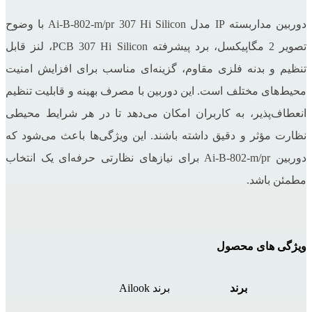
دوربین مداربسته IP مدل Ai-B-802-m/pr 307 Hi Silicon با وضوح
تصویر 2 مگاپیکسل، برد پیشرفته PCB 307 Hi Silicon، لنز قابل
تنظیم و بدنه فلزی مقاوم، گزینه‌ای مناسب برای افزایش امنیت
محیط‌های مختلف است. این دوربین با مصرف بهینه و قابلیت تنظیم
انعطاف‌پذیر، به کاربران امکان می‌دهد تا در هر شرایط محیطی
نظارت مؤثر و دقیق داشته باشند. این ویژگی‌ها باعث می‌شود که
دوربین Ai-B-802-m/pr برای نیازهای نظارتی حرفه‌ای یک انتخاب
مطمئن باشد.
ویژگی های محصول
برند
برند Ailook