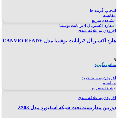
انتخاب گزینه ها
مقایسه
مشاهده سریع
افزودن به علاقه مندی
هارد اکسترنال 2ترابایت توشیبا مدل CANVIO READY
5
تماس بگیرید
افزودن به سبد خرید
مقایسه
مشاهده سریع
افزودن به علاقه مندی
دوربین مداربسته تحت شبکه اسفیورد مدل Z308