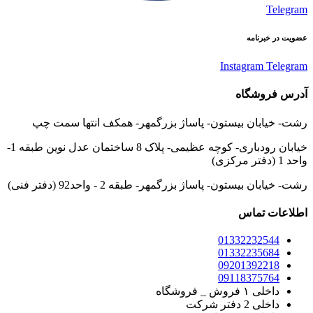
Telegram
عضویت در خبرنامه
Instagram
Telegram
آدرس فروشگاه
رشت- خیابان بیستون- پاساژ بزرگمهر- همکف انتها سمت چپ
خیابان رودباری- کوچه عظیمی- پلاک 8 ساختمان عدل نوین طبقه 1-
واحد 1 (دفتر مرکزی)
رشت- خیابان بیستون- پاساژ بزرگمهر- طبقه 2 - واحد92 (دفتر فنی)
اطلاعات تماس
01332232544
01332235684
09201392218
09118375764
داخلی ۱ فروش _ فروشگاه
داخلی 2 دفتر شرکت