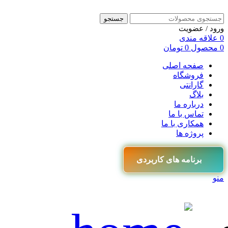
جستجو
ورود / عضویت
0
علاقه مندی
0
محصول
0
تومان
صفحه اصلی
فروشگاه
گارانتی
بلاگ
درباره ما
تماس با ما
همکاری با ما
پروژه ها
برنامه های کاربردی
منو