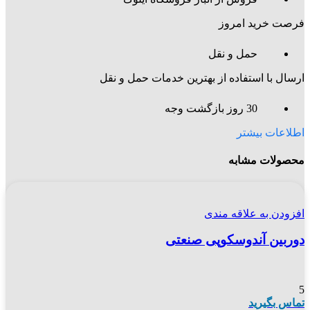
فرصت خرید امروز
حمل و نقل
ارسال با استفاده از بهترین خدمات حمل و نقل
30 روز بازگشت وجه
اطلاعات بیشتر
محصولات مشابه
افزودن به علاقه مندی
دوربین آندوسکوپی صنعتی
5
تماس بگیرید