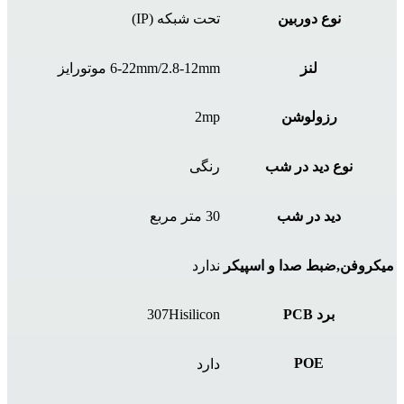
نوع دوربین
تحت شبکه (IP)
لنز
6-22mm/2.8-12mm موتورایز
رزولوشن
2mp
نوع دید در شب
رنگی
دید در شب
30 متر مربع
میکروفن,ضبط صدا و اسپیکر
ندارد
برد PCB
307Hisilicon
POE
دارد