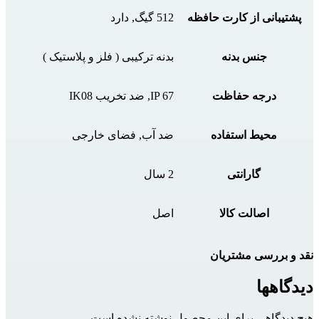
پشتیبانی از کارت حافظه
512 گیگ, دارد
جنس بدنه
بدنه ترکیبی ( فلز و پلاستیک )
درجه حفاظت
IP 67, ضد تخریب IK08
محیط استفاده
ضد آب, فضای خارجی
گارانتی
2 سال
اصالت کالا
اصل
نقد و بررسی مشتریان
دیدگاهها
هیچ دیدگاهی برای این محصول نوشته نشده است.