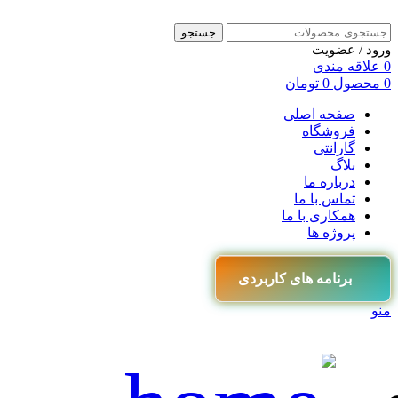
جستجو
ورود / عضویت
0
علاقه مندی
0
محصول
0
تومان
صفحه اصلی
فروشگاه
گارانتی
بلاگ
درباره ما
تماس با ما
همکاری با ما
پروژه ها
برنامه های کاربردی
منو