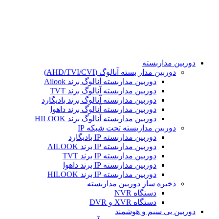
تمامی حقوق مادی و معنوی این سایت برای مجموعه هوشمند
محفوظ می باشد. طراحی و پشتیبانی و سئو توسط :
دوربین مداربسته
دوربین مدار بسته آنالوگ (AHD/TVI/CVI)
دوربین مداربسته آنالوگ برند Ailook
دوربین مداربسته آنالوگ برند TVT
دوربین مداربسته آنالوگ برند بادیگارد
دوربین مداربسته آنالوگ برند داهوا
دوربین مداربسته آنالوگ برند HILOOK
دوربین مداربسته تحت شبکه IP
دوربین مداربسته IP بادیگارد
دوربین مداربسته IP برند AILOOK
دوربین مداربسته IP برند TVT
دوربین مداربسته IP برند داهوا
دوربین مداربسته IP برند HILOOK
ذخیره ساز دوربین مداربسته
دستگاه NVR
دستگاه XVR و DVR
دوربین بی سیم و هوشمند