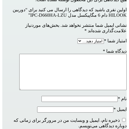
اولین نفری باشید که دیدگاهی را ارسال می کنید برای “دوربین
HILOOK دام 6 مگاپیکسل مدل IPC-D660HA-LZU”
نشانی ایمیل شما منتشر نخواهد شد.
بخش‌های موردنیاز
علامت‌گذاری شده‌اند
*
امتیاز شما
*
دیدگاه شما
*
نام
*
ایمیل
*
ذخیره نام، ایمیل و وبسایت من در مرورگر برای زمانی که
دوباره دیدگاهی می‌نویسم.