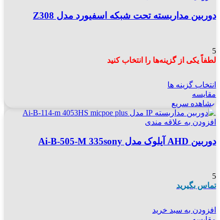
دوربین مداربسته تحت شبکه اسفیورد مدل Z308
5
لطفاً یکی از گزینه‌ها را انتخاب کنید
انتخاب گزینه ها
مقایسه
مشاهده سریع
افزودن به علاقه مندی
دوربین AHD آیلوک مدل Ai-B-505-M 335sony
5
تماس بگیرید
افزودن به سبد خرید
مقایسه