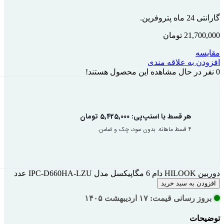
گارانتی 24 ماه پتروفرین.
21,700,000
تومان
مقایسه
افزودن به علاقه مندی
0
نفر در حال مشاهده این محصول هستند!
هر قسط با اسنپ‌پی:
5,425,000
تومان
۴ قسط ماهانه. بدون سود، چک و ضامن.
دوربین HILOOK دام 6 مگاپیکسل مدل IPC-D660HA-LZU عدد
افزودن به سبد خرید
بروز رسانی قیمت: ۱۷ اردیبهشت ۱۴۰۵
توضیحات