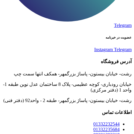
Telegram
عضویت در خبرنامه
Instagram
Telegram
آدرس فروشگاه
رشت- خیابان بیستون- پاساژ بزرگمهر- همکف انتها سمت چپ
خیابان رودباری- کوچه عظیمی- پلاک 8 ساختمان عدل نوین طبقه 1-
واحد 1 (دفتر مرکزی)
رشت- خیابان بیستون- پاساژ بزرگمهر- طبقه 2 - واحد92 (دفتر فنی)
اطلاعات تماس
01332232544
01332235684