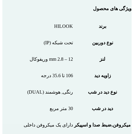
ویژگی های محصول
برند
HILOOK
نوع دوربین
تحت شبکه (IP)
لنز
12 – 2.8 mm وریفوکال
زاویه دید
106 تا 35.6 درجه
نوع دید در شب
رنگی, هوشمند (DUAL)
دید در شب
30 متر مربع
میکروفن,ضبط صدا و اسپیکر
دارای یک میکروفن داخلی