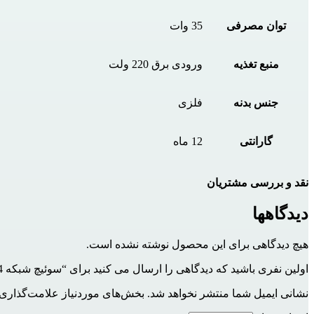
توان مصرفی
35 وات
منبع تغذیه
ورودی برق 220 ولت
جنس بدنه
فلزی
گارانتی
12 ماه
نقد و بررسی مشتریان
دیدگاهها
هیچ دیدگاهی برای این محصول نوشته نشده است.
اولین نفری باشید که دیدگاهی را ارسال می کنید برای “سوئیچ شبکه 4 پورت POE برند HIKVISION مدل DS-XS06-P”
نشانی ایمیل شما منتشر نخواهد شد.
بخش‌های موردنیاز علامت‌گذاری 