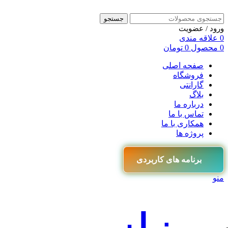
جستجو
ورود / عضویت
0
علاقه مندی
0
محصول
0
تومان
صفحه اصلی
فروشگاه
گارانتی
بلاگ
درباره ما
تماس با ما
همکاری با ما
پروژه ها
برنامه های کاربردی
منو