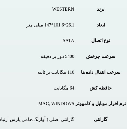
برند
WESTERN
ابعاد
26.1*101.6*147 میلی متر
نوع اتصال
SATA
سرعت چرخش
5400 دور بر دقیقه
سرعت انتقال داده ها
110 مگابایت بر ثانیه
حافظه کش
64 مگابایت
نرم افزار موبایل و کامپیوتر
MAC, WINDOWS
گارانتی
گارانتی اصلی ( آواژنگ.حامی.پارس ارتبا