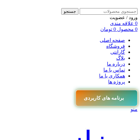
جستجو
ورود / عضویت
0
علاقه مندی
0
محصول
0
تومان
صفحه اصلی
فروشگاه
گارانتی
بلاگ
درباره ما
تماس با ما
همکاری با ما
پروژه ها
برنامه های کاربردی
منو