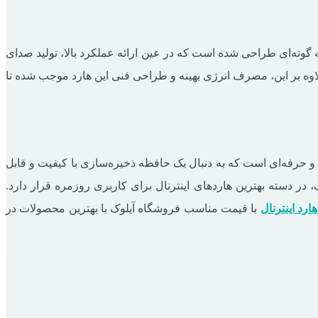
 کم ‌مصرف آن است. سرعت گردش 7200 دور در دقیقه این هارد دیسک به ‌گونه‌ای طراحی شده است که در عین ارائه عملکرد بالا، تولید صدای
وه بر این، مصرف انرژی بهینه و طراحی فنی این هارد موجب شده تا
گی و حرفه‌ای است که به ‌دنبال یک حافظه ذخیره‌سازی با کیفیت و قابل
ال داده 6 گیگابیت بر ثانیه، حافظه کش 32 مگابایت و طراحی کم ‌مصرف، در دسته بهترین هاردهای اینترنال برای کاربری روزمره قرار دارد.
هارد اینترنال
با قیمت مناسب فروشگاه آیلوک با بهترین محصولات در