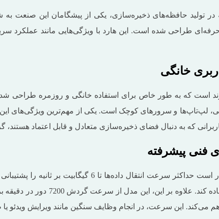
فه‌ای طراحی شده است. این هارد با ویژگی‌هایی مانند عملکرد سریع،
ربری خانگی
برانی که به‌ دنبال فضای ذخیره‌سازی متعادل و قابل اعتماد هستند، گ
ی فنی پیشرفته
هارد 500 گیگ آبی وسترن دیجیتال با استفاده از رابط SATA 3.0
داده‌ها را سریعاً به هارد دیسک منتقل