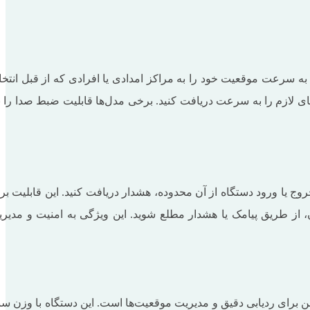
روری می‌تواند به شما کمک کند تا به سرعت موقعیت خود را به مراکز امدادی یا افرادی که از قبل انت
های لازم را به سرعت دریافت کنید. برخی مدل‌ها قابلیت ضبط صدا را ن
ا تعیین کنید و در صورت خروج یا ورود دستگاه از آن محدوده، هشدار دریافت کنید. این قابلیت ب
، از طریق پیامک یا هشدار مطلع شوید. این ویژگی به امنیت و مدیر
دی و امن برای ردیابی دقیق و مدیریت موقعیت‌ها است. این دستگاه با وزن س