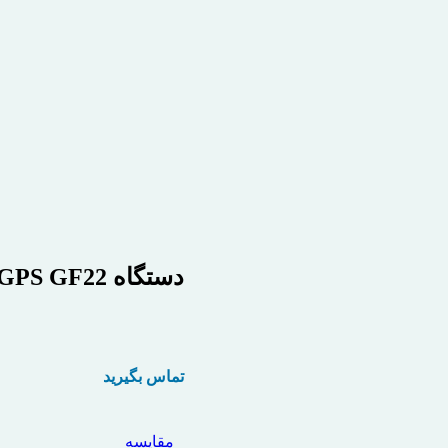
دستگاه GPS GF22
تماس بگیرید
مقایسه