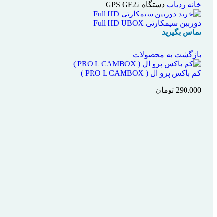
خانه
ردیاب
دستگاه GPS GF22
دوربین سیمکارتی Full HD UBOX
تماس بگیرید
بازگشت به محصولات
کم باکس پرو ال ( PRO L CAMBOX )
290,000
تومان
اتمام موجودی
بزرگنمایی تصویر