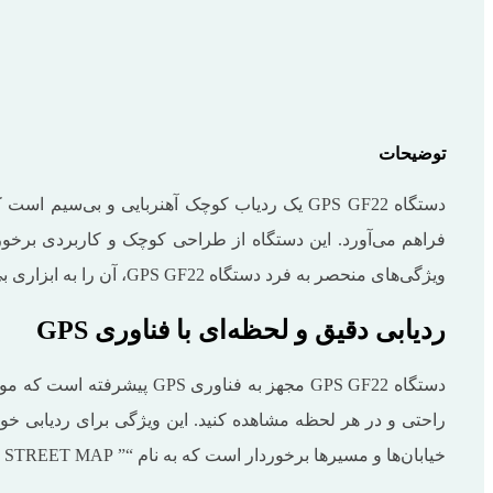
توضیحات
فراهم می‌آورد. این دستگاه از طراحی کوچک و کاربردی برخورد
ویژگی‌های منحصر به فرد دستگاه GPS GF22، آن را به ابزاری بی‌نظیر برای تأمین امنیت و راحتی شما تبدیل می‌کند.
ردیابی دقیق و لحظه‌ای با فناوری GPS
دستگاه GPS GF22 مجهز به 
راحتی و در هر لحظه مشاهده کنید. این ویژگی برای ردیابی خ
خیابان‌ها و مسیرها برخوردار است که به نام “” REAL STREET MAP شناخته می‌شود و به کاربر امکان مشاهده دقیق‌تر موقعیت جغرافیایی در نقشه‌های واقعی را می‌دهد.