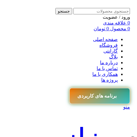
جستجو
ورود / عضویت
0
علاقه مندی
0
محصول
0
تومان
صفحه اصلی
فروشگاه
گارانتی
بلاگ
درباره ما
تماس با ما
همکاری با ما
پروژه ها
برنامه های کاربردی
منو