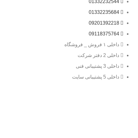
01332232544
01332235684
09201392218
09118375764
داخلی ۱ فروش _ فروشگاه
داخلی 2 دفتر شرکت
داخلی 3 پشتیبانی فنی
داخلی 5 پشتیبانی سایت