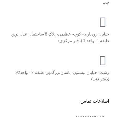
چپ
خیابان رودباری- کوچه عظیمی- پلاک 8 ساختمان عدل نوین
طبقه 1- واحد 1 (دفتر مرکزی)
رشت- خیابان بیستون- پاساژ بزرگمهر- طبقه 2 - واحد92
(دفتر فنی)
اطلاعات تماس