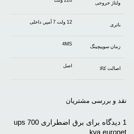
220 ولت
ولتاژ خروجی
12 ولت 7 آمپر, داخلی
باتری
4MS
زمان سوییچینگ
اصل
اصالت کالا
نقد و بررسی مشتریان
1 دیدگاه برای
برق اضطراری ups 700
kva euronet