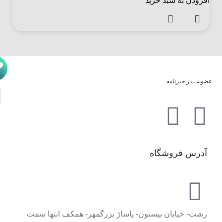
افزودن به سبد خرید
عضویت در خبرنامه
آدرس فروشگاه
رشت- خیابان بیستون- پاساژ بزرگمهر- همکف انتها سمت