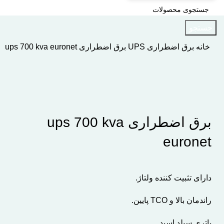
جستجو
خانه
برق اضطراری UPS
برق اضطراری ups 700 kva euronet
اتمام موجودی
بزرگنمایی تصویر
برق اضطراری ups 700 kva
euronet
دارای تثبیت کننده ولتاژ.
راندمان بالا و TCO پایین.
باتری سیلد اسید.