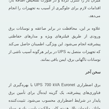
میزان بار را کنترل کرده و در صورت تشخیص اضافه بار،
اقدامات لازم برای جلوگیری از آسیب به تجهیزات را انجام
می‌دهد.
علاوه بر این، محافظت در برابر صاعقه و نوسانات برق
ورودی از طریق فیلترهای ویژه و مدارهای حفاظتی
پیشرفته انجام می‌شود. این ویژگی، اطمینان حاصل می‌کند
که تجهیزات متصل به UPS در برابر هرگونه آسیب ناشی از
نوسانات ناگهانی برق، ایمن باقی بمانند.
سخن آخر
برق اضطراری UPS 700 kVA Euronet با بهره‌گیری از
فناوری‌های پیشرفته، یک گزینه ایده‌آل برای تأمین برق
پایدار در شرایط اضطراری محسوب می‌شود. تثبیت‌کننده
ولتاژ، راندمان بالا، هزینه کلی مالکیت پایین، باتری سیلد