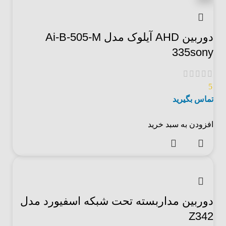
دوربین AHD آیلوک مدل Ai-B-505-M
335sony
5
تماس بگیرید
افزودن به سبد خرید
دوربین مداربسته تحت شبکه اسفیورد مدل
Z342