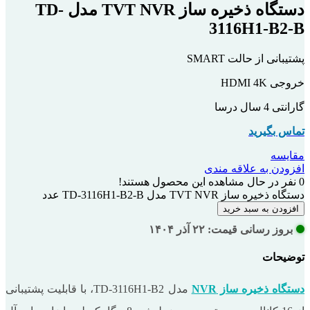
دستگاه ذخیره ساز TVT NVR مدل TD-
3116H1-B2-B
پشتیبانی از حالت SMART
خروجی HDMI 4K
گارانتی 4 سال درسا
تماس بگیرید
مقایسه
افزودن به علاقه مندی
0
نفر در حال مشاهده این محصول هستند!
دستگاه ذخیره ساز TVT NVR مدل TD-3116H1-B2-B عدد
افزودن به سبد خرید
بروز رسانی قیمت: ۲۲ آذر ۱۴۰۴
توضیحات
دستگاه ذخیره ساز NVR
مدل TD-3116H1-B2، با قابلیت پشتیبانی