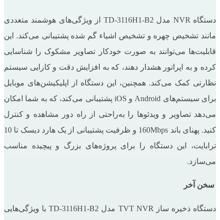
دستگاه NVR مدل TD-3116H1-B2 از ویژگی‌های هوشمند متعددی
مانند تشخیص چهره و تشخیص اشیاء گم‌ شده پشتیبانی می‌کند. این
قابلیت‌ها می‌توانند به صورت خودکار تصاویر مشکوک را شناسایی
کرده و به اپراتور هشدار دهند، که به افزایش دقت و کارایی سیستم
نظارتی کمک می‌کند. همچنین، این دستگاه از اپلیکیشن‌های موبایل
برای سیستم‌های Android و iOS پشتیبانی می‌کند، که به شما امکان
می‌دهد تصاویر و ویدئوها را به‌راحتی از راه دور مشاهده و کنترل
کنید. پهنای باند 160Mbps و ظرفیت پشتیبانی از یک هارد دیسک تا 10
ترابایت، این دستگاه را برای پروژه‌های بزرگ و پیچیده مناسب
می‌سازد.
سخن آخر
دستگاه ذخیره ساز TVT NVR مدل TD-3116H1-B2 با ویژگی‌هایی