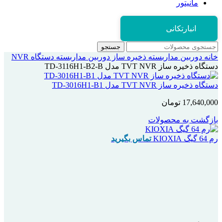
مانیتور
انبارتکانی
جستجو
خانه
دوربین مداربسته
ذخیره ساز دوربین مداربسته
دستگاه NVR
دستگاه ذخیره ساز TVT NVR مدل TD-3116H1-B2-B
دستگاه ذخیره ساز TVT NVR مدل TD-3016H1-B1
17,640,000
تومان
بازگشت به محصولات
رم 64 گیگ KIOXIA
تماس بگیرید
بزرگنمایی تصویر