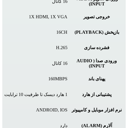
16 کانال
INPUT)
خروجی تصویر
1X HDMI, 1X VGA
بازپخش (PLAYBACK)
16CH
فشرده سازی
H.265
ورودی صدا ( AUDIO
16 کانال
INPUT)
پهنای باند
160MBPS
پشتیبانی از هارد
1 هارد دیسک تا ظرفیت 10 ترابایت
نرم افزار موبایل و کامپیوتر
ANDROID, IOS
آلارم (ALARM)
دارد