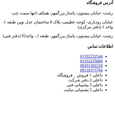
آدرس فروشگاه
رشت- خیابان بیستون- پاساژ بزرگمهر- همکف انتها سمت چپ
خیابان رودباری- کوچه عظیمی- پلاک 8 ساختمان عدل نوین طبقه 1-
واحد 1 (دفتر مرکزی)
رشت- خیابان بیستون- پاساژ بزرگمهر- طبقه 2 - واحد92 (دفتر فنی)
اطلاعات تماس
01332232544
01332235684
09201392218
09118375764
داخلی ۱ فروش _ فروشگاه
داخلی 2 دفتر شرکت
داخلی 3 پشتیبانی فنی
داخلی 5 پشتیبانی سایت