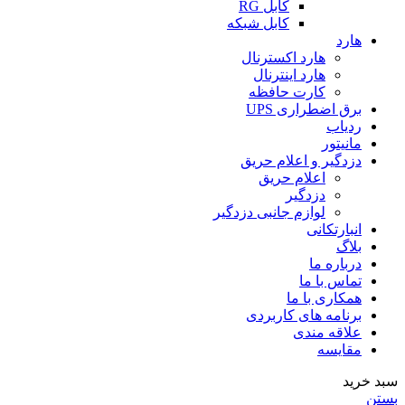
کابل RG
کابل شبکه
هارد
هارد اکسترنال
هارد اینترنال
کارت حافظه
برق اضطراری UPS
ردیاب
مانیتور
دزدگیر و اعلام حریق
اعلام حریق
دزدگیر
لوازم جانبی دزدگیر
انبارتکانی
بلاگ
درباره ما
تماس با ما
همکاری با ما
برنامه های کاربردی
علاقه مندی
مقایسه
سبد خرید
بستن