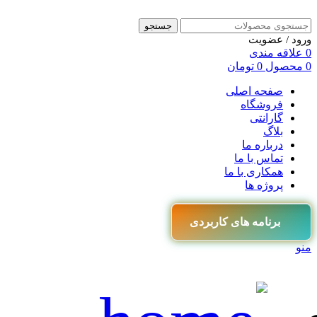
جستجو
ورود / عضویت
0
علاقه مندی
0
محصول
0
تومان
صفحه اصلی
فروشگاه
گارانتی
بلاگ
درباره ما
تماس با ما
همکاری با ما
پروژه ها
برنامه های کاربردی
منو