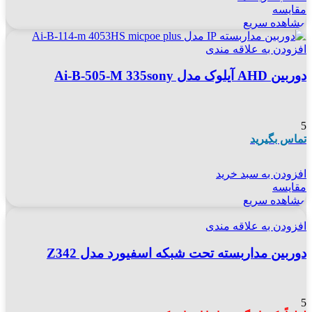
مقایسه
مشاهده سریع
افزودن به علاقه مندی
دوربین AHD آیلوک مدل Ai-B-505-M 335sony
5
تماس بگیرید
افزودن به سبد خرید
مقایسه
مشاهده سریع
افزودن به علاقه مندی
دوربین مداربسته تحت شبکه اسفیورد مدل Z342
5