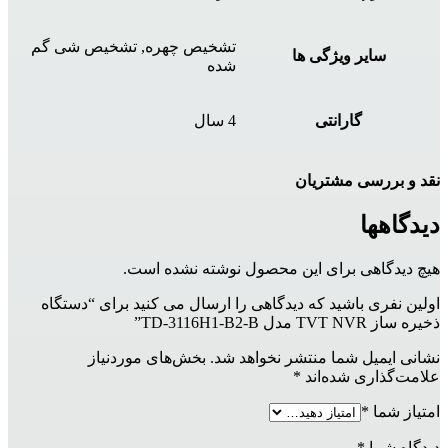
تشخیص چهره, تشخیص شی گم
سایر ویژگی ها
شده
گارانتی
4 سال
نقد و بررسی مشتریان
دیدگاهها
هیچ دیدگاهی برای این محصول نوشته نشده است.
اولین نفری باشید که دیدگاهی را ارسال می کنید برای “دستگاه
ذخیره ساز TVT NVR مدل TD-3116H1-B2-B”
نشانی ایمیل شما منتشر نخواهد شد.
بخش‌های موردنیاز
علامت‌گذاری شده‌اند
*
امتیاز شما
*
دیدگاه شما
*