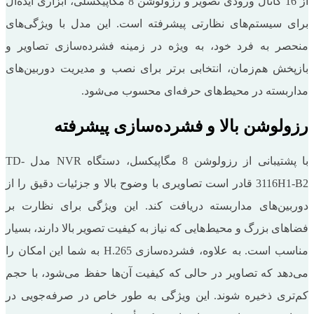
از 16 کانال ورودی تصویر و رزولوشن 8 مگاپیکسلی، ابزاری ایده‌آل
برای سیستم‌های نظارتی پیشرفته است. این مدل با ویژگی‌های
منحصر به فرد خود، به ‌ویژه در زمینه فشرده‌سازی تصاویر و
بازپخش هم‌زمان، انتخابی برتر برای نصب و مدیریت دوربین‌های
مداربسته در محیط‌های حرفه‌ای محسوب می‌شود.
رزولوشن بالا و فشرده‌سازی پیشرفته
با پشتیبانی از رزولوشن 8 مگاپیکسل، دستگاه NVR مدل TD-
3116H1-B2 قادر است تصاویری با وضوح بالا و جزئیات دقیق را از
دوربین‌های مداربسته دریافت کند. این ویژگی برای نظارت بر
فضاهای بزرگ و محیط‌هایی که نیاز به کیفیت تصویر بالا دارند، بسیار
مناسب است. به علاوه، فشرده‌سازی H.265 به شما این امکان را
می‌دهد که تصاویر در حالی که کیفیت آن‌ها حفظ می‌شود، با حجم
کم‌تری ذخیره شوند. این ویژگی به ‌طور خاص در صرفه‌جویی در