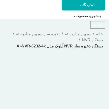
انبارتکانی
جستجو
خانه
دوربین مداربسته
ذخیره ساز دوربین مداربسته
دستگاه NVR
دستگاه ذخیره ساز NVR آیلوک مدل Ai-NVR-8232-4k