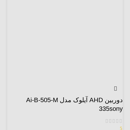
دوربین AHD آیلوک مدل Ai-B-505-M
335sony
5