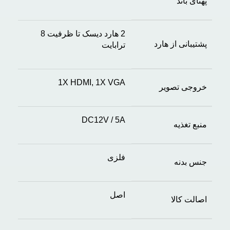
پهنای باند
2 هارد دیسک تا ظرفیت 8
پشتیبانی از هارد
ترابایت
1X HDMI, 1X VGA
خروجی تصویر
DC12V / 5A
منبع تغذیه
فلزی
جنس بدنه
اصل
اصالت کالا