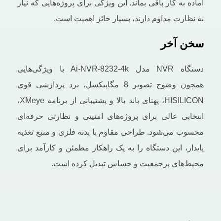
آماده به‌ کار باقی بماند. این ویژگی برای پروژه‌هایی که نیاز
به نظارت مداوم دارند، بسیار حائز اهمیت است.
سخن آخر
دستگاه NVR مدل Ai-NVR-8232-4k با ویژگی‌هایی
همچون وضوح تصویر 8 مگاپیکسل، برد پردازشی قوی
HISILICON، پهنای باند بالا و پشتیبانی از برنامه XMeye،
انتخابی عالی برای پروژه‌های امنیتی و نظارتی حرفه‌ای
محسوب می‌شود. طراحی مقاوم با بدنه فلزی و منبع تغذیه
پایدار، این دستگاه را به یک راهکار مطمئن و کارآمد برای
محیط‌های پرجمعیت و حساس تبدیل کرده است.