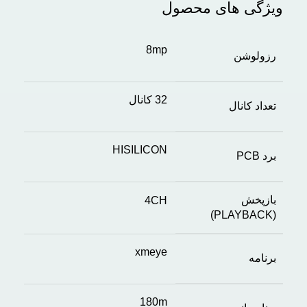
ویژگی های محصول
8mp
رزولوشن
32 کانال
تعداد کانال
HISILICON
برد PCB
بازپخش
4CH
(PLAYBACK)
xmeye
برنامه
180m