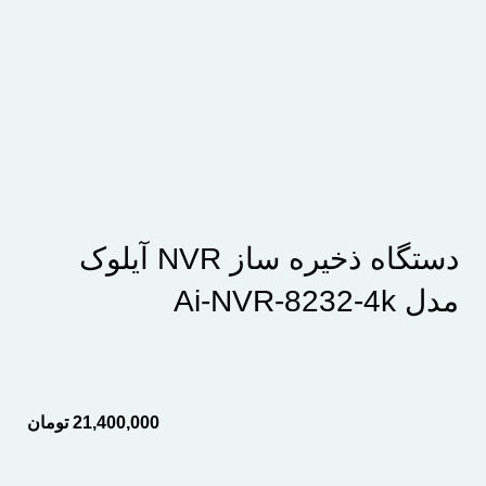
بزرگنمایی تصویر
دستگاه ذخیره ساز NVR آیلوک
مدل Ai-NVR-8232-4k
21,400,000
تومان