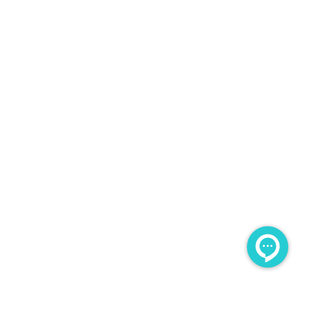
تمامی حقوق مادی و معنوی این سایت برای مجموعه
هوشمند محفوظ می باشد. طراحی و پشتیبانی و سئو توسط :