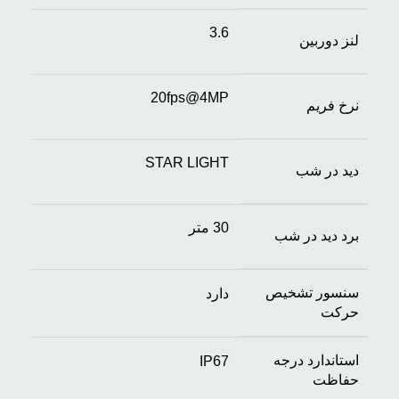
3.6
لنز دوربین
20fps@4MP
نرخ فریم
STAR LIGHT
دید در شب
30 متر
برد دید در شب
سنسور تشخیص
دارد
حرکت
استاندارد درجه
IP67
حفاظت