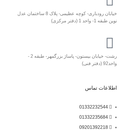
خیابان رودباری- کوچه عظیمی- پلاک 8 ساختمان عدل
نوین طبقه 1- واحد 1 (دفتر مرکزی)
رشت- خیابان بیستون- پاساژ بزرگمهر- طبقه 2 -
واحد92 (دفتر فنی)
اطلاعات تماس
01332232544
01332235684
09201392218