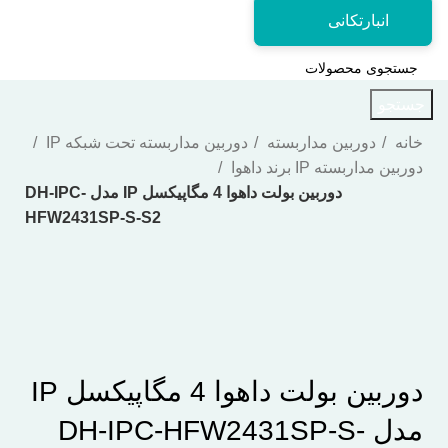
انبارتکانی
جستجو
خانه
دوربین مداربسته
دوربین مداربسته تحت شبکه IP
دوربین مداربسته IP برند داهوا
دوربین بولت داهوا 4 مگاپیکسل IP مدل DH-IPC-
HFW2431SP-S-S2
اتمام موجودی
بزرگنمایی تصویر
دوربین بولت داهوا 4 مگاپیکسل IP
مدل DH-IPC-HFW2431SP-S-