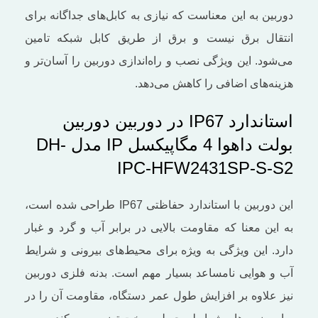
دوربین به این معناست که نیازی به کابل‌های جداگانه برای
انتقال برق نیست و برق از طریق کابل شبکه تامین
می‌شود. این ویژگی نصب و راه‌اندازی دوربین را آسان‌تر و
هزینه‌های اضافی را کاهش می‌دهد.
استاندارد IP67 در دوربین دوربین
بولت داهوا 4 مگاپیکسل IP مدل DH-
IPC-HFW2431SP-S-S2
این دوربین با استاندارد حفاظتی IP67 طراحی شده است،
به این معنا که مقاومت بالایی در برابر آب و گرد و غبار
دارد. این ویژگی به ویژه برای محیط‌های بیرونی و شرایط
آب و هوایی نامساعد بسیار مهم است. بدنه فلزی دوربین
نیز علاوه بر افزایش طول عمر دستگاه، مقاومت آن را در