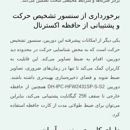
برابر ضربه‌ها و شرایط محیطی سخت تضمین می‌کند.
برخورداری از سنسور تشخیص حرکت
و پشتیبانی از حافظه اکسترنال
یکی دیگر از امکانات پیشرفته این دوربین، سنسور تشخیص
حرکت است که به محض شناسایی حرکت در محدوده دید
دوربین، اقدام به ضبط تصاویر می‌کند. این قابلیت به
کاربران کمک می‌کند تا تنها در زمان‌های ضروری، تصاویر
ضبط شوند و فضای ذخیره‌سازی بهینه‌تری داشته باشند.
دوربین DH-IPC-HFW2431SP-S-S2 همچنین از حافظه
خارجی تا سقف 256 گیگابایت پشتیبانی می‌کند، بنابراین
می‌توان برای ضبط طولانی ‌مدت از کارت حافظه استفاده
کرد.
دارای کاربری و نصب آسان