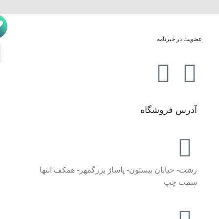
عضویت در خبرنامه
آدرس فروشگاه
رشت- خیابان بیستون- پاساژ بزرگمهر- همکف انتها
سمت چپ