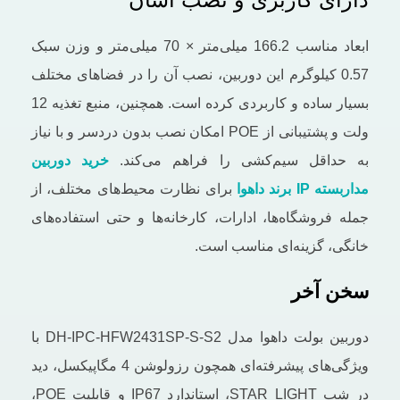
ابعاد مناسب 166.2 میلی‌متر × 70 میلی‌متر و وزن سبک
0.57 کیلوگرم این دوربین، نصب آن را در فضاهای مختلف
بسیار ساده و کاربردی کرده است. همچنین، منبع تغذیه 12
ولت و پشتیبانی از POE امکان نصب بدون دردسر و با نیاز
به حداقل سیم‌کشی را فراهم می‌کند.
خرید دوربین
مداربسته IP برند داهوا
برای نظارت محیط‌های مختلف، از
جمله فروشگاه‌ها، ادارات، کارخانه‌ها و حتی استفاده‌های
خانگی، گزینه‌ای مناسب است.
سخن آخر
دوربین بولت داهوا مدل DH-IPC-HFW2431SP-S-S2 با
ویژگی‌های پیشرفته‌ای همچون رزولوشن 4 مگاپیکسل، دید
در شب STAR LIGHT، استاندارد IP67 و قابلیت POE،