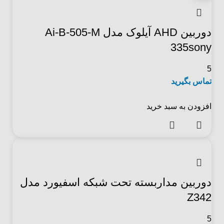
دوربین AHD آیلوک مدل Ai-B-505-M
335sony
5
تماس بگیرید
افزودن به سبد خرید
دوربین مداربسته تحت شبکه اسفیورد مدل
Z342
5