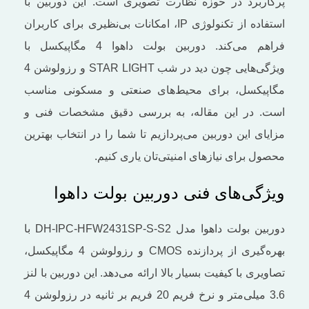
پرکاربرد در حوزه نظارت تصویری است. این دوربین با
استفاده از تکنولوژی IP، امکانات بی‌نظیری برای کاربران
فراهم می‌کند. دوربین بولت داهوا 4 مگاپیکسل با
ویژگی‌هایی چون دید در شب STAR LIGHT و رزولوشن 4
مگاپیکسل، برای محیط‌های صنعتی و مسکونی مناسب
است. در این مقاله، به بررسی دقیق مشخصات فنی و
مزایای این دوربین می‌پردازیم تا شما را در انتخاب بهترین
محصول برای نیازهای امنیتی‌تان یاری کنیم.
ویژگی‌های فنی دوربین بولت داهوا
دوربین بولت داهوا مدل DH-IPC-HFW2431SP-S-S2 با
بهره‌گیری از پردازنده CMOS و رزولوشن 4 مگاپیکسل،
تصاویری با کیفیت بسیار بالا ارائه می‌دهد. این دوربین با لنز
3.6 میلی‌متر و نرخ فریم 20 فریم بر ثانیه در رزولوشن 4