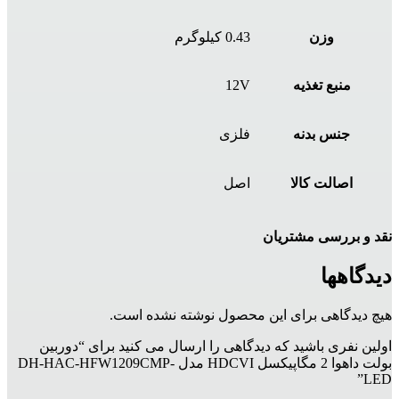
وزن
0.43 کیلوگرم
منبع تغذیه
12V
جنس بدنه
فلزی
اصالت کالا
اصل
نقد و بررسی مشتریان
دیدگاهها
هیچ دیدگاهی برای این محصول نوشته نشده است.
اولین نفری باشید که دیدگاهی را ارسال می کنید برای “دوربین
بولت داهوا 2 مگاپیکسل HDCVI مدل DH-HAC-HFW1209CMP-
LED”