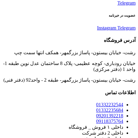
Telegram
عضویت در خبرنامه
Instagram
Telegram
آدرس فروشگاه
رشت- خیابان بیستون- پاساژ بزرگمهر- همکف انتها سمت چپ
خیابان رودباری- کوچه عظیمی- پلاک 8 ساختمان عدل نوین طبقه 1-
واحد 1 (دفتر مرکزی)
رشت- خیابان بیستون- پاساژ بزرگمهر- طبقه 2 - واحد92 (دفتر فنی)
اطلاعات تماس
01332232544
01332235684
09201392218
09118375764
داخلی ۱ فروش _ فروشگاه
داخلی 2 دفتر شرکت