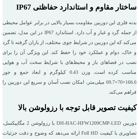
ساختار مقاوم و استاندارد حفاظتی IP67
بدنه فلزی این دوربین مقاومت بسیار بالایی در برابر عوامل محیطی
از جمله گرد و غبار و آب دارد. استاندارد IP67 در این مدل، تضمین
می‌کند که این دوربین در شرایط جوی مختلف، از باران گرفته تا گرد
و خاک، دوام و عملکرد خود را حفظ کند. این ویژگی آن را برای
نصب در فضاهای باز و محیط‌های با شرایط سخت آب و هوایی
مناسب کرده است. وزن 0.43 کیلوگرم و ابعاد جمع و جور
166.6×70×69.7 میلی‌متر، امکان نصب آسان و سریع این دوربین را
فراهم می‌کند.
کیفیت تصویر قابل توجه با رزولوشن بالا
دوربین DH-HAC-HFW1209CMP-LED با رزولوشن 2 مگاپیکسل،
تصاویری با کیفیت Full HD ارائه می‌دهد که وضوح و دقت جزئیات