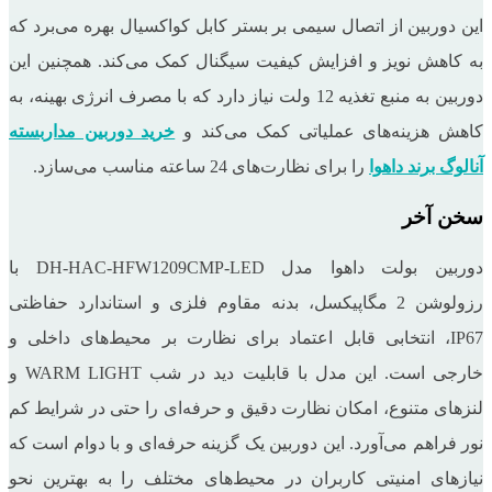
این دوربین از اتصال سیمی بر بستر کابل کواکسیال بهره می‌برد که
به کاهش نویز و افزایش کیفیت سیگنال کمک می‌کند. همچنین این
دوربین به منبع تغذیه 12 ولت نیاز دارد که با مصرف انرژی بهینه، به
کاهش هزینه‌های عملیاتی کمک می‌کند و
خرید دوربین مداربسته
آنالوگ برند داهوا
را برای نظارت‌های 24 ساعته مناسب می‌سازد.
سخن آخر
دوربین بولت داهوا مدل DH-HAC-HFW1209CMP-LED با
رزولوشن 2 مگاپیکسل، بدنه مقاوم فلزی و استاندارد حفاظتی
IP67، انتخابی قابل اعتماد برای نظارت بر محیط‌های داخلی و
خارجی است. این مدل با قابلیت دید در شب WARM LIGHT و
لنزهای متنوع، امکان نظارت دقیق و حرفه‌ای را حتی در شرایط کم
‌نور فراهم می‌آورد. این دوربین یک گزینه حرفه‌ای و با دوام است که
نیازهای امنیتی کاربران در محیط‌های مختلف را به بهترین نحو