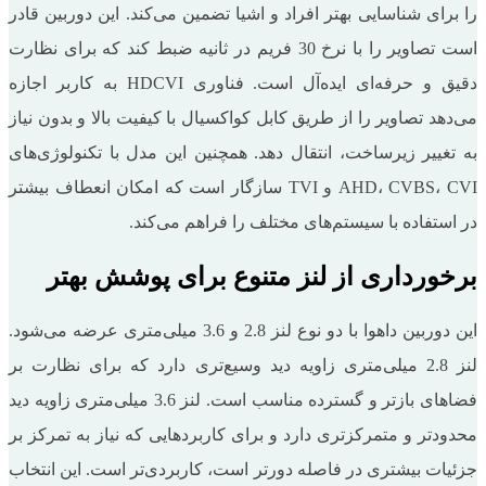
را برای شناسایی بهتر افراد و اشیا تضمین می‌کند. این دوربین قادر
است تصاویر را با نرخ 30 فریم در ثانیه ضبط کند که برای نظارت
دقیق و حرفه‌ای ایده‌آل است. فناوری HDCVI به کاربر اجازه
می‌دهد تصاویر را از طریق کابل کواکسیال با کیفیت بالا و بدون نیاز
به تغییر زیرساخت، انتقال دهد. همچنین این مدل با تکنولوژی‌های
AHD، CVBS، CVI و TVI سازگار است که امکان انعطاف بیشتر
در استفاده با سیستم‌های مختلف را فراهم می‌کند.
برخورداری از لنز متنوع برای پوشش بهتر
این دوربین داهوا با دو نوع لنز 2.8 و 3.6 میلی‌متری عرضه می‌شود.
لنز 2.8 میلی‌متری زاویه دید وسیع‌تری دارد که برای نظارت بر
فضاهای بازتر و گسترده مناسب است. لنز 3.6 میلی‌متری زاویه دید
محدودتر و متمرکزتری دارد و برای کاربردهایی که نیاز به تمرکز بر
جزئیات بیشتری در فاصله دورتر است، کاربردی‌تر است. این انتخاب