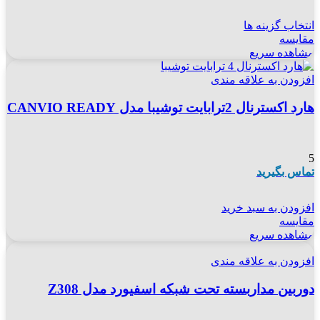
انتخاب گزینه ها
مقایسه
مشاهده سریع
افزودن به علاقه مندی
هارد اکسترنال 2ترابایت توشیبا مدل CANVIO READY
5
تماس بگیرید
افزودن به سبد خرید
مقایسه
مشاهده سریع
افزودن به علاقه مندی
دوربین مداربسته تحت شبکه اسفیورد مدل Z308