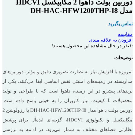
دوربین بولت داهوا 2 مگاپیکسل HDCVI
مدل DH-HAC-HFW1200THP-I8
تماس بگیرید
مقایسه
افزودن به علاقه مندی
0
نفر در حال مشاهده این محصول هستند!
توضیحات
امروزه با افزایش نیاز به نظارت تصویری دقیق و مؤثر، دوربین‌های
مداربسته در زمینه‌های امنیتی نقش اساسی ایفا می‌کنند. یکی از
برندهای پیشرو در این زمینه، داهوا است که با طراحی و تولید
محصولات با کیفیت، نیاز کاربران را به خوبی پاسخ داده است.
دوربین بولت داهوا مدل DH-HAC-HFW1200THP-I8 با رزولوشن 2
مگاپیکسل و تکنولوژی HDCVI، گزینه‌ای ایده‌آل برای پوشش
نظارتی فضاهای مختلف به شمار می‌رود. در ادامه به بررسی