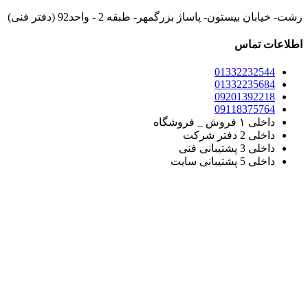
رشت- خیابان بیستون- پاساژ بزرگمهر- طبقه 2 - واحد92 (دفتر فنی)
اطلاعات تماس
01332232544
01332235684
09201392218
09118375764
داخلی ۱ فروش _ فروشگاه
داخلی 2 دفتر شرکت
داخلی 3 پشتیبانی فنی
داخلی 5 پشتیبانی سایت