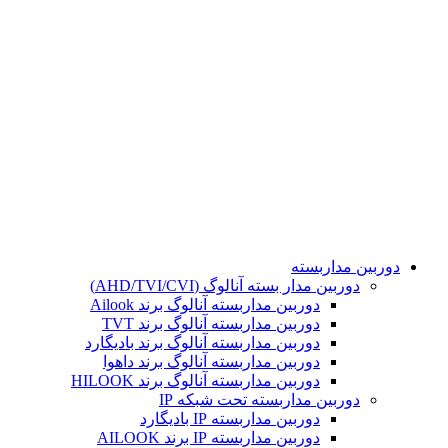
تمامی حقوق مادی و معنوی این سایت برای مجموعه هوشمند
محفوظ می باشد. طراحی و پشتیبانی و سئو توسط :
دوربین مداربسته
دوربین مدار بسته آنالوگ (AHD/TVI/CVI)
دوربین مداربسته آنالوگ برند Ailook
دوربین مداربسته آنالوگ برند TVT
دوربین مداربسته آنالوگ برند بادیگارد
دوربین مداربسته آنالوگ برند داهوا
دوربین مداربسته آنالوگ برند HILOOK
دوربین مداربسته تحت شبکه IP
دوربین مداربسته IP بادیگارد
دوربین مداربسته IP برند AILOOK