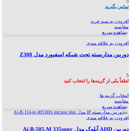
5
تماس بگیرید
افزودن به سبد خرید
مقایسه
مشاهده سریع
افزودن به علاقه مندی
دوربین مداربسته تحت شبکه اسفیورد مدل Z308
5
لطفاً یکی از گزینه‌ها را انتخاب کنید
انتخاب گزینه ها
مقایسه
مشاهده سریع
افزودن به علاقه مندی
دوربین AHD آیلوک مدل Ai-B-505-M 335sony