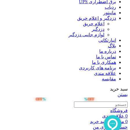
برق اضطراری UPS
ردیاب
مانیتور
دزدگیر و اعلام حریق
اعلام حریق
دزدگیر
لوازم جانبی دزدگیر
انبارتکانی
بلاگ
درباره ما
تماس با ما
همکاری با ما
برنامه های کاربردی
علاقه مندی
مقایسه
سبد خرید
بستن
OFF
%
%
OFF
صد هزار تومان تخفیف خرید اول
فروشگاه
0
علاقه مندی
0
محصول
سبد خرید
حساب کاربری من