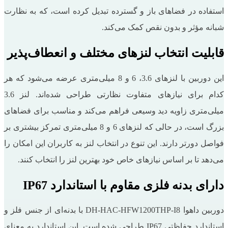
استفاده در فضاهای باز و گسترده تبدیل کرده است، که به نظارت
شبانه مؤثر و بدون نقص کمک می‌کند.
قابلیت انتخاب لنزهای مختلف و انعطاف‌پذیر
این دوربین با لنزهای 3.6، 6 و 8 میلی‌متری عرضه می‌شود که هر
کدام برای نیازهای متفاوت نظارتی طراحی شده‌اند. لنز 3.6
میلی‌متری زاویه دید وسیعی فراهم می‌کند و مناسب برای فضاهای
بزرگ است، در حالی که لنزهای 6 و 8 میلی‌متری تمرکز بیشتری بر
فواصل دورتر دارند. این تنوع در انتخاب لنز به کاربران این امکان را
می‌دهد تا بر اساس نیازهای خاص خود بهترین لنز را انتخاب کنند.
دارای بدنه فلزی مقاوم با استاندارد IP67
دوربین داهوا DH-HAC-HFW1200THP-I8 با بدنه‌ای از جنس فلز و
استاندارد حفاظتی IP67 طراحی شده است. این استاندارد به معنای