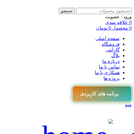
جستجو
ورود / عضویت
0
علاقه مندی
0
محصول
0
تومان
صفحه اصلی
فروشگاه
گارانتی
بلاگ
درباره ما
تماس با ما
همکاری با ما
پروژه ها
برنامه های کاربردی
منو