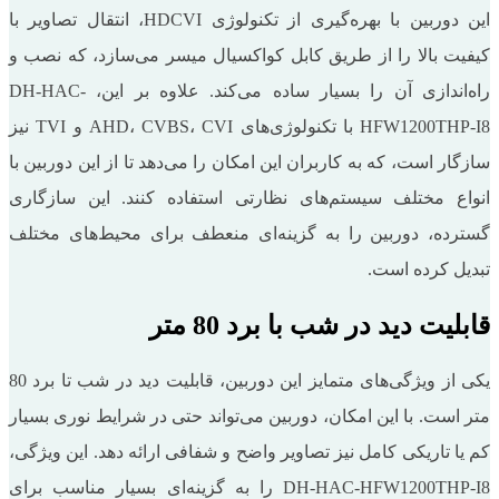
این دوربین با بهره‌گیری از تکنولوژی HDCVI، انتقال تصاویر با
کیفیت بالا را از طریق کابل کواکسیال میسر می‌سازد، که نصب و
راه‌اندازی آن را بسیار ساده می‌کند. علاوه بر این، DH-HAC-
HFW1200THP-I8 با تکنولوژی‌های AHD، CVBS، CVI و TVI نیز
سازگار است، که به کاربران این امکان را می‌دهد تا از این دوربین با
انواع مختلف سیستم‌های نظارتی استفاده کنند. این سازگاری
گسترده، دوربین را به گزینه‌ای منعطف برای محیط‌های مختلف
تبدیل کرده است.
قابلیت دید در شب با برد 80 متر
یکی از ویژگی‌های متمایز این دوربین، قابلیت دید در شب تا برد 80
متر است. با این امکان، دوربین می‌تواند حتی در شرایط نوری بسیار
کم یا تاریکی کامل نیز تصاویر واضح و شفافی ارائه دهد. این ویژگی،
DH-HAC-HFW1200THP-I8 را به گزینه‌ای بسیار مناسب برای