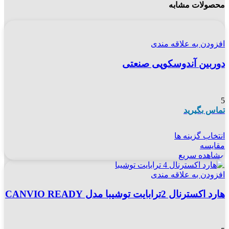
محصولات مشابه
افزودن به علاقه مندی
دوربین آندوسکوپی صنعتی
5
تماس بگیرید
انتخاب گزینه ها
مقایسه
مشاهده سریع
افزودن به علاقه مندی
هارد اکسترنال 2ترابایت توشیبا مدل CANVIO READY