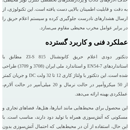
به دقت و قابلیت اطمینان بالایی دست یافته است. این تکنولوژی، از
ارسال هشدارهای نادرست جلوگیری کرده و سیستم اعلام حریق را
در برابر عوامل مخرب محیطی مقاوم می‌سازد.
عملکرد فنی و کاربرد گسترده
دتکتور دودی اعلام حریق کانونشنال ZI-S 815 مطابق با
استانداردهای EN54-7 و استاندارد ملی ایران (3708 و 3709) طراحی
شده است. این دتکتور با ولتاژ کاری 12 تا 32 ولت DC و جریان کمتر
از 50 میکروآمپر در حالت نرمال و 20 میلی‌آمپر در حالت آلارم،
عملکردی بهینه ارائه می‌دهد.
این محصول برای محیط‌هایی مانند انبارها، هتل‌ها، فضاهای تجاری و
مسکونی که آتش‌سوزی همراه با تولید دود دارند، مناسب است. با
این حال، استفاده از آن در محیط‌هایی که احتمال آتش‌سوزی بدون