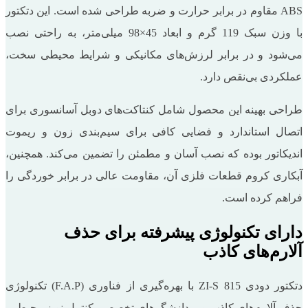
ABS مقاوم در برابر حرارت و ضربه طراحی شده است. این دتکتور
با وزن سبک 119 گرم و ابعاد 45×98 میلی‌متر، به راحتی نصب
می‌شود و در برابر لرزش‌های مکانیکی و شرایط محیطی سخت،
عملکردی بی‌نقص دارد.
طراحی بهینه این محصول شامل کنتاکت‌های دوبل آسانسوری برای
اتصال استاندارد و فضایی کافی برای سیم‌بندی زون و ریموت
اندیکاتور بوده که نصب آسان و مطمئن را تضمین می‌کند. همچنین،
آبکاری کروم قطعات فلزی آن، مقاومت عالی در برابر خوردگی را
فراهم کرده است.
دارای تکنولوژی پیشرفته برای حذف
آلارم‌های کاذب
دتکتور دودی ZI-S 815 با بهره‌گیری از فناوری (F.A.P) تکنولوژی
حذف آلارم‌های کاذب و پردازشگرهای تخصصی کنترل نویز محیطی،