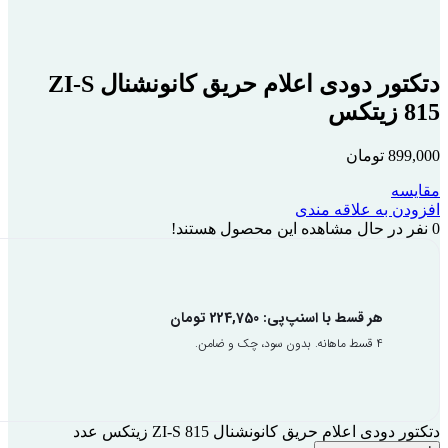
دتکتور دودی اعلام حریق کانونشنال ZI-S
815 زیتکس
899,000
تومان
مقایسه
افزودن به علاقه مندی
0
نفر در حال مشاهده این محصول هستند!
هر قسط با اسنپ‌پی:
224,750
تومان
۴ قسط ماهانه. بدون سود، چک و ضامن.
دتکتور دودی اعلام حریق کانونشنال ZI-S 815 زیتکس عدد