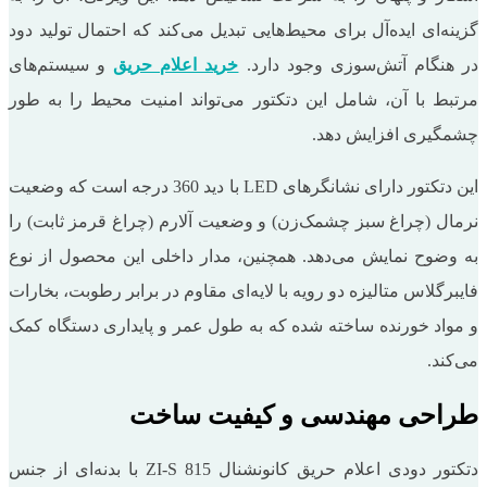
گزینه‌ای ایده‌آل برای محیط‌هایی تبدیل می‌کند که احتمال تولید دود
در هنگام آتش‌سوزی وجود دارد.
خرید اعلام حریق
و سیستم‌های
مرتبط با آن، شامل این دتکتور می‌تواند امنیت محیط را به طور
چشمگیری افزایش دهد.
این دتکتور دارای نشانگرهای LED با دید 360 درجه است که وضعیت
نرمال (چراغ سبز چشمک‌زن) و وضعیت آلارم (چراغ قرمز ثابت) را
به وضوح نمایش می‌دهد. همچنین، مدار داخلی این محصول از نوع
فایبرگلاس متالیزه دو رویه با لایه‌ای مقاوم در برابر رطوبت، بخارات
و مواد خورنده ساخته شده که به طول عمر و پایداری دستگاه کمک
می‌کند.
طراحی مهندسی و کیفیت ساخت
دتکتور دودی اعلام حریق کانونشنال ZI-S 815 با بدنه‌ای از جنس