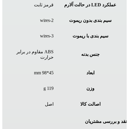
عملکرد LED در حالت آلارم
قرمز ثابت
سیم بندی بدون ریموت
2-wires
سیم بندی با ریموت
3-wires
ABS مقاوم در برابر
جنس بدنه
حرارت
ابعاد
45*98 mm
وزن
119 g
اصالت کالا
اصل
نقد و بررسی مشتریان