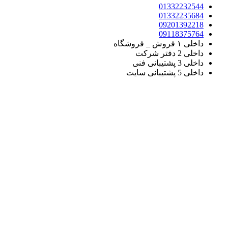
01332232544
01332235684
09201392218
09118375764
داخلی ۱ فروش _ فروشگاه
داخلی 2 دفتر شرکت
داخلی 3 پشتیبانی فنی
داخلی 5 پشتیبانی سایت