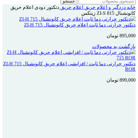
جستجو
خانه
دزدگیر و اعلام حریق
اعلام حریق
دتکتور دودی اعلام حریق
کانونشنال ZI-S 815 زیتکس
دتکتور حرارتی دما ثابت اعلام حریق کانونشنال ZI-H 715
895,000
تومان
بازگشت به محصولات
دتکتور حرارتی دما ثابت / افزایشی اعلام حریق کانونشنال ZI-H 715
ROR
899,000
تومان
بزرگنمایی تصویر