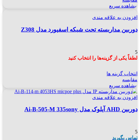
مشاهده سریع
افزودن به علاقه مندی
دوربین مداربسته تحت شبکه اسفیورد مدل Z308
5
لطفاً یکی از گزینه‌ها را انتخاب کنید
انتخاب گزینه ها
مقایسه
مشاهده سریع
افزودن به علاقه مندی
دوربین AHD آیلوک مدل Ai-B-505-M 335sony
5
تماس بگیرید