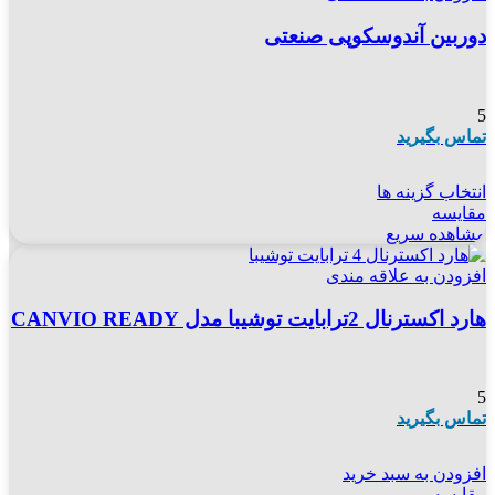
دوربین آندوسکوپی صنعتی
5
تماس بگیرید
انتخاب گزینه ها
مقایسه
مشاهده سریع
افزودن به علاقه مندی
هارد اکسترنال 2ترابایت توشیبا مدل CANVIO READY
5
تماس بگیرید
افزودن به سبد خرید
مقایسه