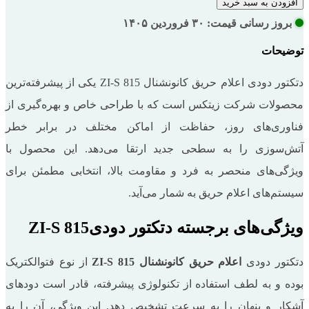
افزودن به سبد خرید
بروز رسانی قیمت: ۳۰ فروردین ۱۴۰۵
توضیحات
دتکتور دودی اعلام حریق کانونشنال ZI-S 815 یکی از پیشرفته‌ترین
محصولات شرکت زیتکس است که با طراحی خاص و بهره‌گیری از
فناوری‌های روز، حفاظت از اماکن مختلف در برابر خطر
آتش‌سوزی را به سطحی جدید ارتقا می‌دهد. این محصول با
ویژگی‌های منحصر به فرد و مقاومت بالا، انتخابی مطمئن برای
سیستم‌های اعلام حریق به شمار می‌آید.
ویژگی‌های برجسته دتکتور دودیZI-S 815
دتکتور دودی
اعلام حریق کانونشنال ZI-S 815
از نوع فتوالکتریک
بوده و به لطف استفاده از تکنولوژی پیشرفته، قادر است دودهای
آشکار و پنهان را به سرعت تشخیص دهد. این ویژگی، آن را به