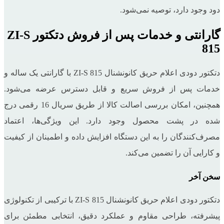
دود وجود دارد، توصیه نمی‌شود.
گارانتی و خدمات پس از فروش دتکتور ZI-S
815
دتکتور دودی اعلام حریق کانونشنال ZI-S 815 با گارانتی یک ‌ساله و
خدمات پس از فروش سریع و قابل دسترس عرضه می‌شود.
همچنین، امکان بررسی اصالت کالا از طریق سریال 16 رقمی درج
شده در پشت محصول وجود دارد. این ویژگی‌ها، اعتماد
مصرف‌کنندگان را به این دستگاه افزایش داده و اطمینان از کیفیت
و کارایی آن را تضمین می‌کند.
سخن آخر
دتکتور دودی اعلام حریق کانونشنال ZI-S 815 با ترکیبی از تکنولوژی
پیشرفته، طراحی مقاوم و عملکرد دقیق، انتخابی مطمئن برای