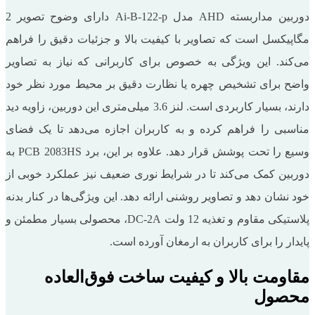
دوربین مداربسته AHD مدل Ai-B-122-p دارای وضوح تصویر 2
مگاپیکسل است که تصاویر با کیفیت بالا و جزئیات دقیق را فراهم
می‌کند. این ویژگی به ‌خصوص برای کاربرانی که نیاز به تصاویر
واضح برای تشخیص چهره یا نظارت دقیق بر محیط مورد نظر خود
دارند، بسیار کاربردی است. لنز 3.6 میلی‌متری این دوربین، زاویه دید
مناسبی را فراهم کرده و به کاربران اجازه می‌دهد تا یک فضای
وسیع را تحت پوشش قرار دهد. علاوه بر این، برد PCB 2083HS به
دوربین کمک می‌کند تا در شرایط نوری ضعیف نیز عملکرد خوبی از
خود نشان دهد و تصاویر روشنی ارائه دهد. این ویژگی‌ها در کنار بدنه
پلاستیکی مقاوم و تغذیه 12 ولت DC-2A، محصولی بسیار مطمئن و
پایدار را برای کاربران به ارمغان آورده است.
مقاومت بالا و کیفیت ساخت فوق‌العاده
محصول