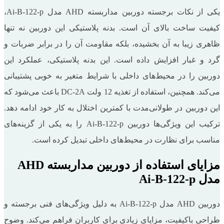
یکی از نکات برجسته دوربین مداربسته AHD مدل Ai-B-122-p،
کیفیت ساخت بالای آن است. بدنه پلاستیکی این دوربین نه‌ تنها
ظاهری زیبا به آن بخشیده، بلکه مقاومت آن را در برابر ضربات و
گرد و غبار افزایش داده است. این بدنه پلاستیکی، عملکرد این
دوربین را در محیط‌های داخلی با شرایط متغیر به خوبی پشتیبانی
می‌کند. همچنین، استفاده از تغذیه 12 ولت DC-2A باعث می‌شود که
این دوربین در طولانی‌مدت با کمترین اختلال به کار خود ادامه دهد.
ترکیب این ویژگی‌ها دوربین Ai-B-122-p را به یکی از گزینه‌های
مناسب برای نظارت در محیط‌های داخلی تبدیل کرده است.
مزایای استفاده از دوربین مداربسته AHD
مدل Ai-B-122-p
دوربین AHD مدل Ai-B-122-p به دلیل ویژگی‌های فنی برجسته و
طراحی باکیفیت، مزایای زیادی برای کاربران فراهم می‌کند. وضوح