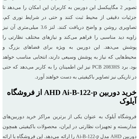
تصویر 2 مگاپیکسل این دوربین به کاربران این امکان را می‌دهد تا
جزئیات دقیقی از محیط ثبت کنند و حتی در شرایط نوری کم،
تصاویری روشن و واضح دریافت کنند. لنز 3.6 میلی‌متری آن نیز
زاویه دید مناسبی را فراهم می‌کند و نیازهای مختلف نظارتی را
پوشش می‌دهد. این دوربین به ‌ویژه برای فضاهای بزرگ و
محیط‌هایی که نیاز به پوشش وسیعی دارند، انتخابی مناسب خواهد
بود. برد PCB 2083HS نیز این اطمینان را به کاربر می‌دهد که حتی
در تاریکی نیز تصاویر باکیفیتی به دست خواهند آورد.
خرید دوربین AHD Ai-B-122-p از فروشگاه
آیلوک
فروشگاه آیلوک به عنوان یکی از برترین مراکز خرید دوربین‌های
مداربسته و تجهیزات نظارتی در ایران، محصولات باکیفیتی همچون
دوربین AHD مدل Ai-B-122-p را ارائه می‌دهد. این فروشگاه با ارائه