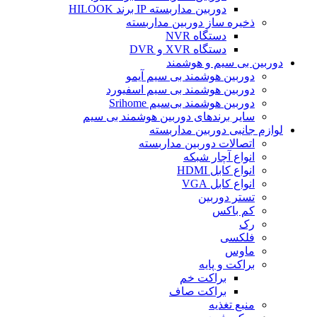
دوربین مداربسته IP برند HILOOK
ذخیره ساز دوربین مداربسته
دستگاه NVR
دستگاه XVR و DVR
دوربین بی سیم و هوشمند
دوربین هوشمند بی سیم آیمو
دوربین هوشمند بی سیم اسفیورد
دوربین هوشمند بی‌سیم Srihome
سایر برندهای دوربین هوشمند بی سیم
لوازم جانبی دوربین مداربسته
اتصالات دوربین مداربسته
انواع آچار شبکه
انواع کابل HDMI
انواع کابل VGA
تستر دوربین
کم باکس
رک
فلکسی
ماوس
براکت و پایه
براکت خم
براکت صاف
منبع تغذیه