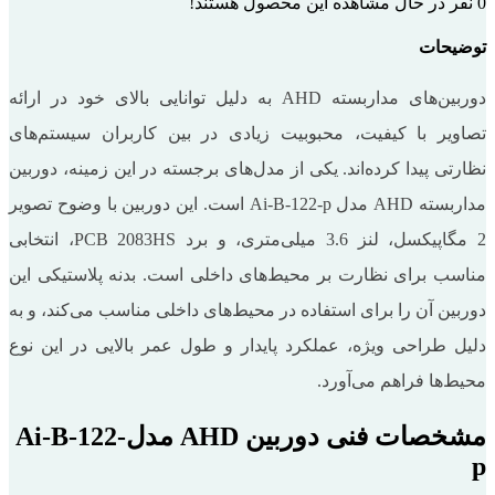
0
نفر در حال مشاهده این محصول هستند!
توضیحات
دوربین‌های مداربسته AHD به دلیل توانایی بالای خود در ارائه
تصاویر با کیفیت، محبوبیت زیادی در بین کاربران سیستم‌های
نظارتی پیدا کرده‌اند. یکی از مدل‌های برجسته در این زمینه، دوربین
مداربسته AHD مدل Ai-B-122-p است. این دوربین با وضوح تصویر
2 مگاپیکسل، لنز 3.6 میلی‌متری، و برد PCB 2083HS، انتخابی
مناسب برای نظارت بر محیط‌های داخلی است. بدنه پلاستیکی این
دوربین آن را برای استفاده در محیط‌های داخلی مناسب می‌کند، و به
دلیل طراحی ویژه، عملکرد پایدار و طول عمر بالایی در این نوع
محیط‌ها فراهم می‌آورد.
مشخصات فنی دوربین AHD مدلAi-B-122-
p