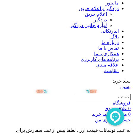
مانیتور
دزدگیر و اعلام حریق
اعلام حریق
دزدگیر
لوازم جانبی دزدگیر
انبارتکانی
بلاگ
درباره ما
تماس با ما
همکاری با ما
برنامه های کاربردی
علاقه مندی
مقایسه
سبد خرید
بستن
OFF
%
%
OFF
صد هزار تومان تخفیف خرید اول
فروشگاه
0
علاقه مندی
0
محصول
سبد خرید
حساب کاربری من
به علت نوسانات قیمت ارز ، لطفا پیش از ثبت سفارش برای