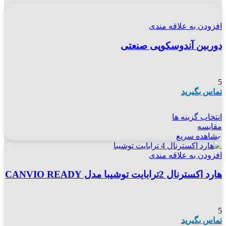
افزودن به علاقه مندی
دوربین آندوسکوپی صنعتی
5
تماس بگیرید
انتخاب گزینه ها
مقایسه
مشاهده سریع
افزودن به علاقه مندی
هارد اکسترنال 2ترابایت توشیبا مدل CANVIO READY
5
تماس بگیرید