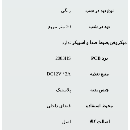
نوع دید در شب
رنگی
دید در شب
20 متر مربع
میکروفن,ضبط صدا و اسپیکر
ندارد
برد PCB
2083HS
منبع تغذیه
DC12V / 2A
جنس بدنه
پلاستیک
محیط استفاده
فضای داخلی
اصالت کالا
اصل