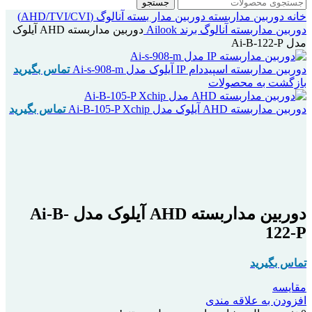
جستجو
خانه
دوربین مداربسته
دوربین مدار بسته آنالوگ (AHD/TVI/CVI)
دوربین مداربسته آنالوگ برند Ailook
دوربین مداربسته AHD آیلوک
مدل Ai-B-122-P
دوربین مداربسته اسپیددام IP آیلوک مدل Ai-s-908-m
تماس بگیرید
بازگشت به محصولات
دوربین مداربسته AHD آیلوک مدل Ai-B-105-P Xchip
تماس بگیرید
اتمام موجودی
بزرگنمایی تصویر
دوربین مداربسته AHD آیلوک مدل Ai-B-
122-P
تماس بگیرید
مقایسه
افزودن به علاقه مندی