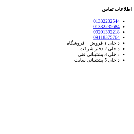
اطلاعات تماس
01332232544
01332235684
09201392218
09118375764
داخلی ۱ فروش _ فروشگاه
داخلی 2 دفتر شرکت
داخلی 3 پشتیبانی فنی
داخلی 5 پشتیبانی سایت