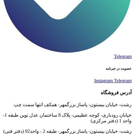
Telegram
عضویت در خبرنامه
Instagram
Telegram
آدرس فروشگاه
رشت- خیابان بیستون- پاساژ بزرگمهر- همکف انتها سمت چپ
خیابان رودباری- کوچه عظیمی- پلاک 8 ساختمان عدل نوین طبقه 1-
واحد 1 (دفتر مرکزی)
رشت- خیابان بیستون- پاساژ بزرگمهر- طبقه 2 - واحد92 (دفتر فنی)