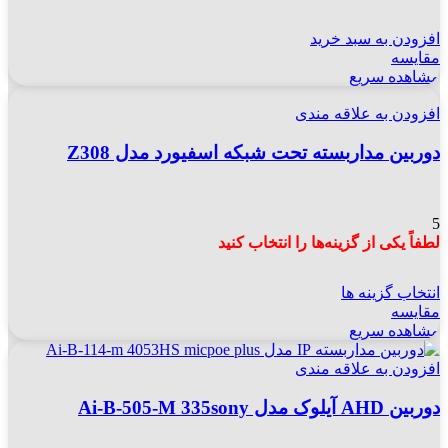
افزودن به سبد خرید
مقایسه
مشاهده سریع
افزودن به علاقه مندی
دوربین مداربسته تحت شبکه اسفیورد مدل Z308
5
لطفاً یکی از گزینه‌ها را انتخاب کنید
انتخاب گزینه ها
مقایسه
مشاهده سریع
افزودن به علاقه مندی
دوربین AHD آیلوک مدل Ai-B-505-M 335sony