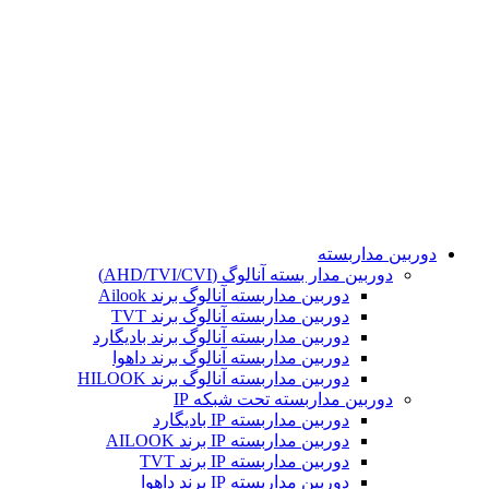
تمامی حقوق مادی و معنوی این سایت برای مجموعه هوشمند
محفوظ می باشد. طراحی و پشتیبانی و سئو توسط :
دوربین مداربسته
دوربین مدار بسته آنالوگ (AHD/TVI/CVI)
دوربین مداربسته آنالوگ برند Ailook
دوربین مداربسته آنالوگ برند TVT
دوربین مداربسته آنالوگ برند بادیگارد
دوربین مداربسته آنالوگ برند داهوا
دوربین مداربسته آنالوگ برند HILOOK
دوربین مداربسته تحت شبکه IP
دوربین مداربسته IP بادیگارد
دوربین مداربسته IP برند AILOOK
دوربین مداربسته IP برند TVT
دوربین مداربسته IP برند داهوا