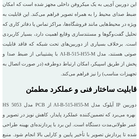
این دوربین آی‌پی به یک میکروفن داخلی مجهز شده است که امکان
ضبط صدای محیط را به همراه تصویر فراهم می‌کند. این قابلیت به
ویژه در محیط‌هایی مانند فروشگاه‌ها، مراکز تماس یا دفاتر کاری که
تحلیل گفت‌وگوها و مستندسازی وقایع اهمیت دارد، بسیار کاربردی
است. برخلاف بسیاری از دوربین‌های تحت شبکه که فاقد قابلیت
صوتی هستند، مدل AI-B-515-H55-M با پشتیبانی از ضبط صدا و
پخش از طریق اسپیکر، امکان ارتباط دوطرفه (در صورت اتصال به
تجهیزات مناسب) را نیز فراهم می‌کند.
قابلیت
ساختار فنی و عملکرد مطمئن
دوربین IP آیلوک مدل AI-B-515-H55-M از PCB مدل HS 5053
بهره می‌برد که تضمین‌کننده‌ عملکرد پایدار، کاهش نویز در تصویر و
عمر طولانی‌مدت دستگاه است. این برد با پردازنده‌ای بهینه طراحی
شده تا پردازش تصویر با تأخیر پایین و کارایی بالا انجام شود. منبع