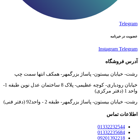
Telegram
عضویت در خبرنامه
Instagram
Telegram
آدرس فروشگاه
رشت- خیابان بیستون- پاساژ بزرگمهر- همکف انتها سمت چپ
خیابان رودباری- کوچه عظیمی- پلاک 8 ساختمان عدل نوین طبقه 1-
واحد 1 (دفتر مرکزی)
رشت- خیابان بیستون- پاساژ بزرگمهر- طبقه 2 - واحد92 (دفتر فنی)
اطلاعات تماس
01332232544
01332235684
09201392218