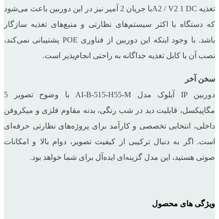
تغذیه A2 / V2 1 DCبا جریان 2 آمپر نیز در این دوربین باعث می‌شود
که دستگاه با اکثر سیستم‌های نظارتی و منبع‌های تغذیه سازگار
باشد. با وجود اینکه این دوربین از فناوری POE پشتیبانی نمی‌کند،
نصب آن با کابل تغذیه جداگانه به راحتی انجام‌پذیر است.
سخن آخر
دوربین IP آیلوک مدل AI-B-515-H55-M با وضوح تصویر 5
مگاپیکسل، قابلیت دید در شب رنگی، بدنه مقاوم فلزی و میکروفن
داخلی، انتخابی تخصصی و کارآمد برای پروژه‌های نظارتی حرفه‌ای
است. اگر به دنبال ترکیبی از کیفیت تصویر، دوام بالا و امکانات
صوتی هستید، این مدل گزینه‌ای ایده‌آل برای شما خواهد بود.
ویژگی های محصول