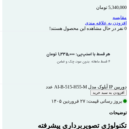
5,340,000
تومان
مقایسه
افزودن به علاقه مندی
0
نفر در حال مشاهده این محصول هستند!
هر قسط با اسنپ‌پی:
1,335,000
تومان
۴ قسط ماهانه. بدون سود، چک و ضامن.
دوربین IP آیلوک مدل AI-B-515-H55-M عدد
افزودن به سبد خرید
بروز رسانی قیمت: ۲۷ فروردین ۱۴۰۵
توضیحات
تکنولوژی تصویربرداری پیشرفته