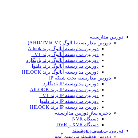
تمامی حقوق مادی و معنوی این سایت برای مجموعه هوشمند
محفوظ می باشد. طراحی و پشتیبانی و سئو توسط :
دوربین مداربسته
دوربین مدار بسته آنالوگ (AHD/TVI/CVI)
دوربین مداربسته آنالوگ برند Ailook
دوربین مداربسته آنالوگ برند TVT
دوربین مداربسته آنالوگ برند بادیگارد
دوربین مداربسته آنالوگ برند داهوا
دوربین مداربسته آنالوگ برند HILOOK
دوربین مداربسته تحت شبکه IP
دوربین مداربسته IP بادیگارد
دوربین مداربسته IP برند AILOOK
دوربین مداربسته IP برند TVT
دوربین مداربسته IP برند داهوا
دوربین مداربسته IP برند HILOOK
ذخیره ساز دوربین مداربسته
دستگاه NVR
دستگاه XVR و DVR
دوربین بی سیم و هوشمند
دوربین هوشمند بی سیم آیمو