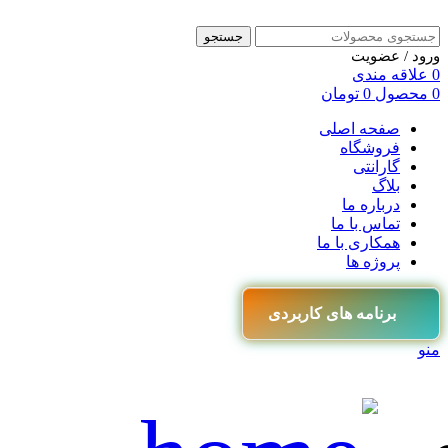
جستجو
ورود / عضویت
0
علاقه مندی
0
محصول
0
تومان
صفحه اصلی
فروشگاه
گارانتی
بلاگ
درباره ما
تماس با ما
همکاری با ما
پروژه ها
برنامه های کاربردی
منو