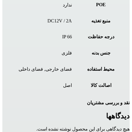
POE
ندارد
منبع تغذیه
DC12V / 2A
درجه حفاظت
IP 66
جنس بدنه
فلزی
محیط استفاده
فضای خارجی, فضای داخلی
اصالت کالا
اصل
نقد و بررسی مشتریان
دیدگاهها
هیچ دیدگاهی برای این محصول نوشته نشده است.