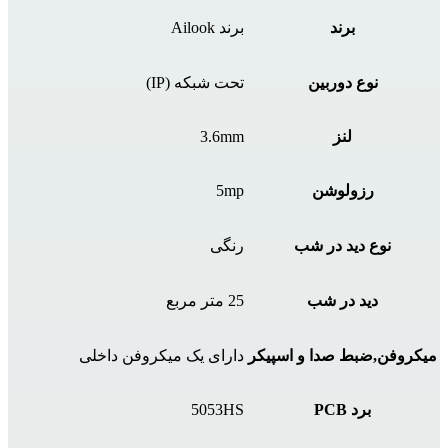
برند
برند Ailook
نوع دوربین
تحت شبکه (IP)
لنز
3.6mm
رزولوشن
5mp
نوع دید در شب
رنگی
دید در شب
25 متر مربع
میکروفن,ضبط صدا و اسپیکر
دارای یک میکروفن داخلی
برد PCB
5053HS