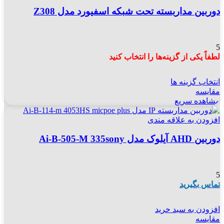
دوربین مداربسته تحت شبکه اسفیورد مدل Z308
5
لطفاً یکی از گزینه‌ها را انتخاب کنید
انتخاب گزینه ها
مقایسه
مشاهده سریع
افزودن به علاقه مندی
دوربین AHD آیلوک مدل Ai-B-505-M 335sony
5
تماس بگیرید
افزودن به سبد خرید
مقایسه