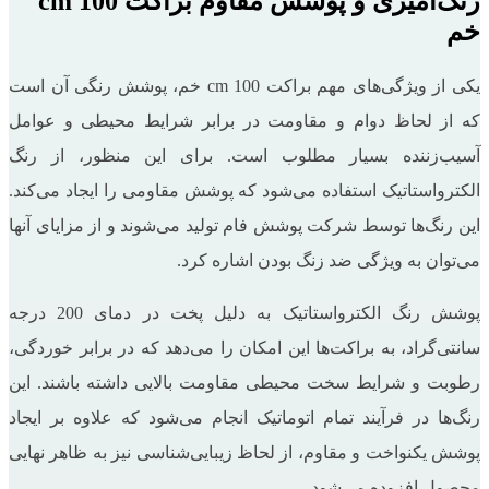
رنگ‌آمیزی و پوشش مقاوم براکت 100 cm
خم
یکی از ویژگی‌های مهم براکت 100 cm خم، پوشش رنگی آن است
که از لحاظ دوام و مقاومت در برابر شرایط محیطی و عوامل
آسیب‌زننده بسیار مطلوب است. برای این منظور، از رنگ
الکترواستاتیک استفاده می‌شود که پوشش مقاومی را ایجاد می‌کند.
این رنگ‌ها توسط شرکت پوشش فام تولید می‌شوند و از مزایای آنها
می‌توان به ویژگی ضد زنگ بودن اشاره کرد.
پوشش رنگ الکترواستاتیک به دلیل پخت در دمای 200 درجه
سانتی‌گراد، به براکت‌ها این امکان را می‌دهد که در برابر خوردگی،
رطوبت و شرایط سخت محیطی مقاومت بالایی داشته باشند. این
رنگ‌ها در فرآیند تمام اتوماتیک انجام می‌شود که علاوه بر ایجاد
پوشش یکنواخت و مقاوم، از لحاظ زیبایی‌شناسی نیز به ظاهر نهایی
محصول افزوده می‌شود.