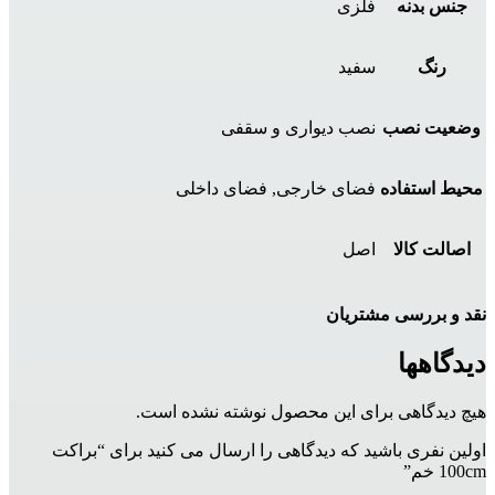
جنس بدنه
فلزی
رنگ
سفید
وضعیت نصب
نصب دیواری و سقفی
محیط استفاده
فضای خارجی, فضای داخلی
اصالت کالا
اصل
نقد و بررسی مشتریان
دیدگاهها
هیچ دیدگاهی برای این محصول نوشته نشده است.
اولین نفری باشید که دیدگاهی را ارسال می کنید برای “براکت
100cm خم”