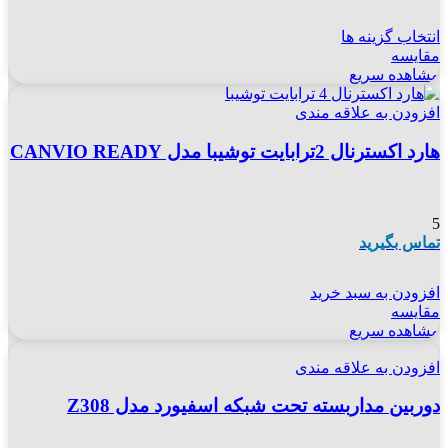
انتخاب گزینه ها
مقایسه
مشاهده سریع
افزودن به علاقه مندی
هارد اکسترنال 2ترابایت توشیبا مدل CANVIO READY
5
تماس بگیرید
افزودن به سبد خرید
مقایسه
مشاهده سریع
افزودن به علاقه مندی
دوربین مداربسته تحت شبکه اسفیورد مدل Z308