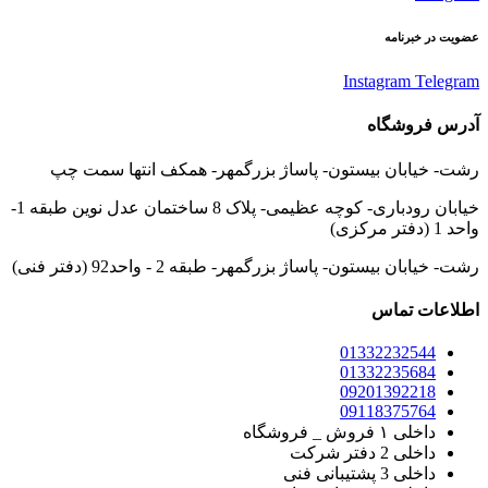
عضویت در خبرنامه
Instagram
Telegram
آدرس فروشگاه
رشت- خیابان بیستون- پاساژ بزرگمهر- همکف انتها سمت چپ
خیابان رودباری- کوچه عظیمی- پلاک 8 ساختمان عدل نوین طبقه 1-
واحد 1 (دفتر مرکزی)
رشت- خیابان بیستون- پاساژ بزرگمهر- طبقه 2 - واحد92 (دفتر فنی)
اطلاعات تماس
01332232544
01332235684
09201392218
09118375764
داخلی ۱ فروش _ فروشگاه
داخلی 2 دفتر شرکت
داخلی 3 پشتیبانی فنی