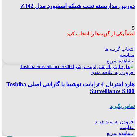
دوربین مداربسته تحت شبکه اسفیورد مدل Z342
5
لطفاً یکی از گزینه‌ها را انتخاب کنید
انتخاب گزینه ها
مقایسه
مشاهده سریع
افزودن به علاقه مندی
هارد اینترنال 4 ترابایت توشیبا با گارانتی اصلی Toshiba
Surveillance S300
تماس بگیرید
افزودن به سبد خرید
مقایسه
مشاهده سریع