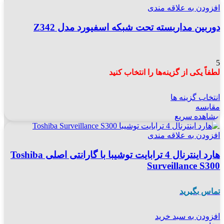
افزودن به علاقه مندی
دوربین مداربسته تحت شبکه اسفیورد مدل Z342
5
لطفاً یکی از گزینه‌ها را انتخاب کنید
انتخاب گزینه ها
مقایسه
مشاهده سریع
افزودن به علاقه مندی
هارد اینترنال 4 ترابایت توشیبا با گارانتی اصلی Toshiba
Surveillance S300
تماس بگیرید
افزودن به سبد خرید