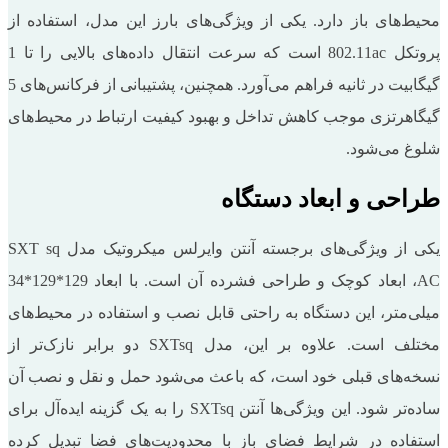
محیط‌های باز دارد. یکی از ویژگی‌های بارز این مدل، استفاده از
پروتکل 802.11ac است که سرعت انتقال داده‌های بالایی را تا 1
گیگابیت در ثانیه فراهم می‌آورد. همچنین، پشتیبانی از فرکانس‌های 5
گیگاهرتزی موجب کاهش تداخل و بهبود کیفیت ارتباط در محیط‌های
شلوغ می‌شود.
طراحی و ابعاد دستگاه
یکی از ویژگی‌های برجسته آنتن وایرلس میکروتیک مدل SXT sq
AC، ابعاد کوچک و طراحی فشرده آن است. با ابعاد 129*129*34
میلی‌متر، این دستگاه به راحتی قابل نصب و استفاده در محیط‌های
مختلف است. علاوه بر این، مدل SXTsq دو برابر نازک‌تر از
نسخه‌های قبلی خود است، که باعث می‌شود حمل و نقل و نصب آن
ساده‌تر شود. این ویژگی‌ها آنتن SXTsq را به یک گزینه ایده‌آل برای
استفاده در شرایط فضای باز با محدودیت‌های فضا تبدیل کرده