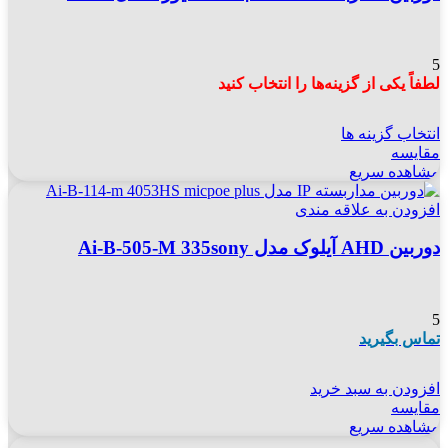
5
لطفاً یکی از گزینه‌ها را انتخاب کنید
انتخاب گزینه ها
مقایسه
مشاهده سریع
افزودن به علاقه مندی
دوربین AHD آیلوک مدل Ai-B-505-M 335sony
5
تماس بگیرید
افزودن به سبد خرید
مقایسه
مشاهده سریع