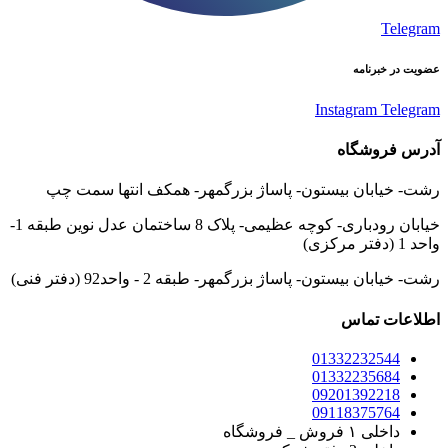
Telegram
عضویت در خبرنامه
Instagram
Telegram
آدرس فروشگاه
رشت- خیابان بیستون- پاساژ بزرگمهر- همکف انتها سمت چپ
خیابان رودباری- کوچه عظیمی- پلاک 8 ساختمان عدل نوین طبقه 1-
واحد 1 (دفتر مرکزی)
رشت- خیابان بیستون- پاساژ بزرگمهر- طبقه 2 - واحد92 (دفتر فنی)
اطلاعات تماس
01332232544
01332235684
09201392218
09118375764
داخلی ۱ فروش _ فروشگاه