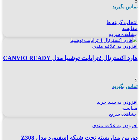
5
تماس بگیرید
انتخاب گزینه ها
مقایسه
مشاهده سریع
افزودن به علاقه مندی
هارد اکسترنال 2ترابایت توشیبا مدل CANVIO READY
5
تماس بگیرید
افزودن به سبد خرید
مقایسه
مشاهده سریع
افزودن به علاقه مندی
دوربین مداربسته تحت شبکه اسفیورد مدل Z308