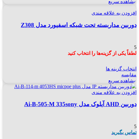
مشاهده سریع
افزودن به علاقه مندی
دوربین مداربسته تحت شبکه اسفیورد مدل Z308
5
لطفاً یکی از گزینه‌ها را انتخاب کنید
انتخاب گزینه ها
مقایسه
مشاهده سریع
افزودن به علاقه مندی
دوربین AHD آیلوک مدل Ai-B-505-M 335sony
5
تماس بگیرید