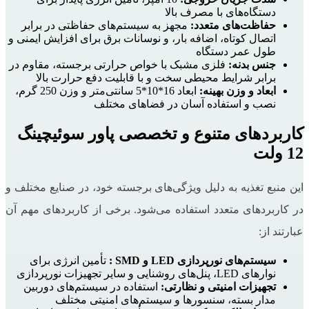
دستگاه‌های با مصرف بالا
حفاظت‌های متعدد:
مجهز به سیستم‌های حفاظتی در برابر
اتصال کوتاه، اضافه بار، و نوسانات برق برای افزایش ایمنی و
طول عمر دستگاه
جنس بدنه:
فلزی مشبک با خواص حرارتی برجسته، مقاوم در
برابر شرایط محیطی سخت و با قابلیت دفع حرارت بالا
ابعاد و وزن بهینه:
ابعاد 16*10*5 سانتی‌متر و وزن 250 گرم،
نصب و استفاده آسان در فضاهای مختلف
کاربردهای متنوع و تخصصی پاور سوئیچینگ
12 ولت
این منبع تغذیه به دلیل ویژگی‌های برجسته خود، در صنایع مختلف و
در کاربردهای متعدد استفاده می‌شود. برخی از کاربردهای مهم آن
عبارتند از:
سیستم‌های نورپردازی
LED
و
SMD
:
تأمین انرژی برای
نوارهای LED، پنل‌های روشنایی و سایر تجهیزات نورپردازی
تجهیزات امنیتی و نظارتی:
استفاده در سیستم‌های دوربین
مدار بسته، سنسورها و سیستم‌های امنیتی مختلف