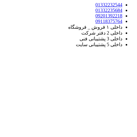
01332232544
01332235684
09201392218
09118375764
داخلی ۱ فروش _ فروشگاه
داخلی 2 دفتر شرکت
داخلی 3 پشتیبانی فنی
داخلی 5 پشتیبانی سایت