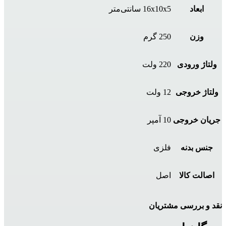
ابعاد
16x10x5 سانتی‌متر
وزن
250 گرم
ولتاژ ورودی
220 ولت
ولتاژ خروجی
12 ولت
جریان خروجی
10 آمپر
جنس بدنه
فلزی
اصالت کالا
اصل
نقد و بررسی مشتریان