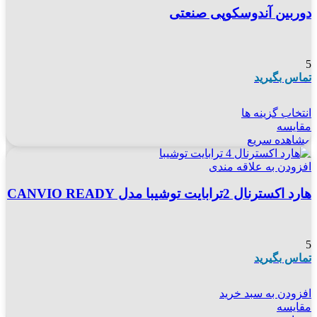
دوربین آندوسکوپی صنعتی
5
تماس بگیرید
انتخاب گزینه ها
مقایسه
مشاهده سریع
افزودن به علاقه مندی
هارد اکسترنال 2ترابایت توشیبا مدل CANVIO READY
5
تماس بگیرید
افزودن به سبد خرید
مقایسه