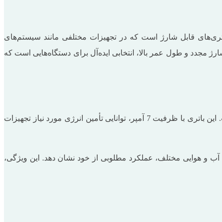
اه‌های الکترونیکی است. باتری 7 آمپر یکی از پرکاربردترین انواع باتری‌های قابل شارژ است که در تجهیزات مختلفی مانند سیستم‌های
 باتری با قابلیت شارژ مجدد و طول عمر بالا، انتخابی ایده‌آل برای دستگاه‌هایی است که
باتری 7 آمپر که ساخت کشور تایوان بوده و از جدیدترین تکنولوژی‌های تولید باتری بهره می‌برد، دارای وزن 2180 گرم و ولتاژ 12 ولت است. این باتری با ظرفیت 7 آمپر، توانایی تأمین انرژی مورد نیاز تجهیزات
ه سانتی‌گراد است که موجب می‌شود در شرایط آب‌ و هوایی مختلف، عملکرد مطلوبی از خود نشان دهد. این ویژگی،