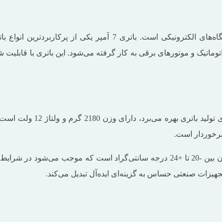
استفاده از باتری‌های قدرتمند و بادوام یکی از نیازهای اساسی دستگ
ته، آسانسور، UPS، سانترال، درب‌های اتوماتیک و موتورهای برقی به کار گرفته می‌شود. این
برخوردار است.
یکی از ویژگی‌های مهم این باتری، محدوده دمای کارکردی گسترده آن بین -20 تا +24 درج