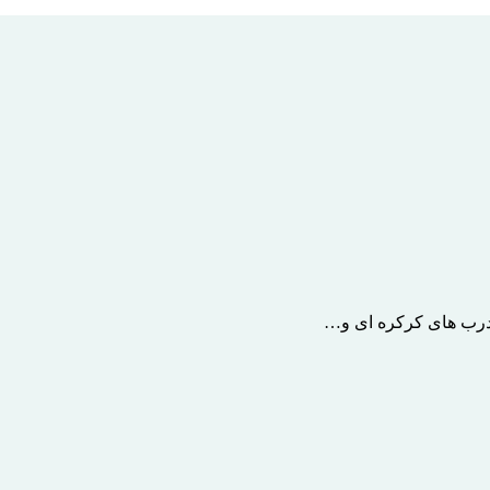
 درب های کرکره ای و…