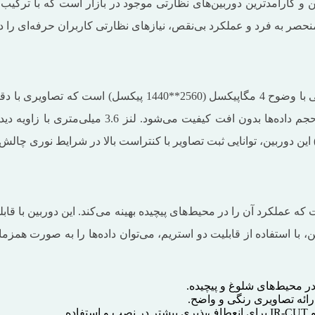
 بادیگارد مدل 7043، یکی از پیشرفته‌ترین و کارآمدترین دوربین‌های نظارتی موجود در با
منحصر به ‌فرد و عملکرد بی‌نقص، نیازهای نظارتی کاربران حرفه‌ای را
دوربین IP بولت بادیگارد مدل 7043 مجهز به حسگر تصویر 1/2.9 ای
ه‌ای مجهز است که عملکرد آن را در محیط‌های پیچیده بهینه می‌کند. این دورب
 بر ثانیه پردازش کند. همچنین، با استفاده از قابلیت دو استریم، می‌توان داده‌ها 
در محیط‌های شلوغ و پیچیده.
رائه تصاویری رنگی و واضح.
ه.