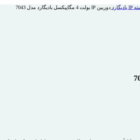
یگارد
دوربین IP بولت 4 مگاپیکسل بادیگارد مدل 7043