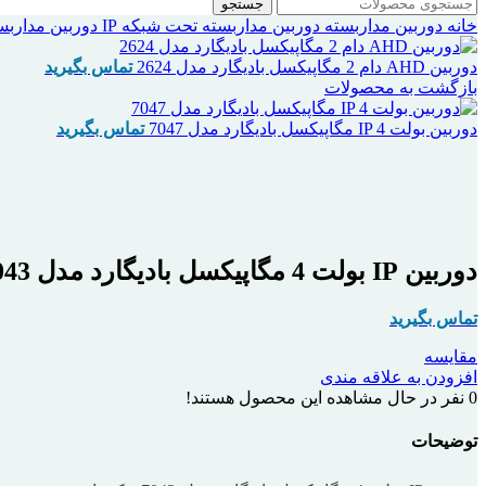
جستجو
خانه
دوربین مداربسته
دوربین مداربسته تحت شبکه IP
دوربین مداربسته IP باد
دوربین AHD دام 2 مگاپیکسل بادیگارد مدل 2624
تماس بگیرید
بازگشت به محصولات
دوربین بولت IP 4 مگاپیکسل بادیگارد مدل 7047
تماس بگیرید
اتمام موجودی
بزرگنمایی تصویر
دوربین IP بولت 4 مگاپیکسل بادیگارد مدل 7043
تماس بگیرید
مقایسه
افزودن به علاقه مندی
0
نفر در حال مشاهده این محصول هستند!
توضیحات