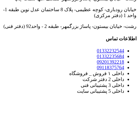
خیابان رودباری- کوچه عظیمی- پلاک 8 ساختمان عدل نوین طبقه 1-
واحد 1 (دفتر مرکزی)
رشت- خیابان بیستون- پاساژ بزرگمهر- طبقه 2 - واحد92 (دفتر فنی)
اطلاعات تماس
01332232544
01332235684
09201392218
09118375764
داخلی ۱ فروش _ فروشگاه
داخلی 2 دفتر شرکت
داخلی 3 پشتیبانی فنی
داخلی 5 پشتیبانی سایت