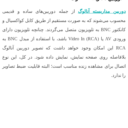
دوربین مداربسته آنالوگ
از جمله دوربین‌های ساده و قدیمی
محسوب می‌شوند که به صورت مستقیم از طریق کابل کواکسیال و
کانکتور BNC به تلویزیون متصل می‌گردند. چنانچه تلویزیون دارای
ورودی AV یا Video In (RCA) باشد، با استفاده از مبدل BNC به
RCA این امکان وجود خواهد داشت که تصویر دوربین آنالوگ
بلافاصله روی صفحه نمایش، نمایش داده شود. در کل، این نوع
اتصال برای مشاهده زنده مناسب است؛ البته قابلیت ضبط تصاویر
را ندارد.