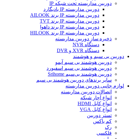
دوربین مداربسته تحت شبکه IP
دوربین مداربسته IP بادیگارد
دوربین مداربسته IP برند AILOOK
دوربین مداربسته IP برند TVT
دوربین مداربسته IP برند داهوا
دوربین مداربسته IP برند HILOOK
ذخیره ساز دوربین مداربسته
دستگاه NVR
دستگاه XVR و DVR
دوربین بی سیم و هوشمند
دوربین هوشمند بی سیم آیمو
دوربین هوشمند بی سیم اسفیورد
دوربین هوشمند بی‌سیم Srihome
سایر برندهای دوربین هوشمند بی سیم
لوازم جانبی دوربین مداربسته
اتصالات دوربین مداربسته
انواع آچار شبکه
انواع کابل HDMI
انواع کابل VGA
تستر دوربین
کم باکس
رک
فلکسی
ماوس