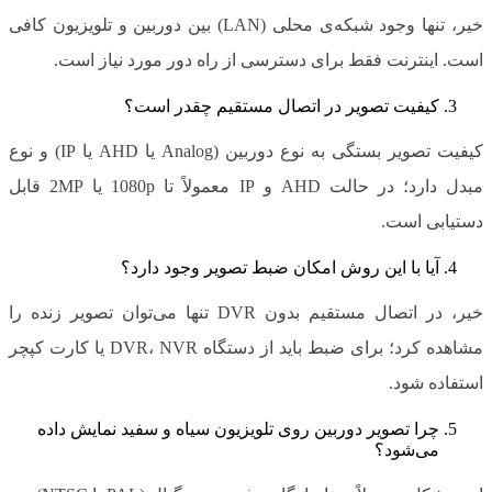
خیر، تنها وجود شبکه‌ی محلی (LAN) بین دوربین و تلویزیون کافی
است. اینترنت فقط برای دسترسی از راه دور مورد نیاز است.
کیفیت تصویر در اتصال مستقیم چقدر است؟
کیفیت تصویر بستگی به نوع دوربین (Analog یا AHD یا IP) و نوع
مبدل دارد؛ در حالت AHD و IP معمولاً تا 1080p یا 2MP قابل
دستیابی است.
آیا با این روش امکان ضبط تصویر وجود دارد؟
خیر، در اتصال مستقیم بدون DVR تنها می‌توان تصویر زنده را
مشاهده کرد؛ برای ضبط باید از دستگاه DVR، NVR یا کارت کپچر
استفاده شود.
چرا تصویر دوربین روی تلویزیون سیاه و سفید نمایش داده
می‌شود؟