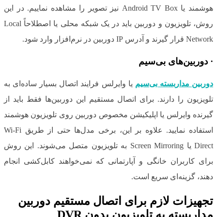
هوشمند یا Android TV Box نیز تصویر را مشاهده نماییم. در این
روش، تلویزیون و دوربین باید در یک شبکه محلی یا اصطلاحاً Local
Network قرار گیرند و آدرس IP دوربین در نرم‌افزار وارد شود.
·
دوربین‌های بی‌سیم
دوربین مداربسته بی‌سیم
یا وایرلس فرایند اتصال بسیار ساده‌ای به
تلویزیون را دارند. برای اتصال مستقیم این دوربین‌ها فقط باید از
گیرنده وایرلس یا اپلیکیشن مخصوص دوربین روی تلویزیون هوشمند
استفاده نمایید. علاوه بر این، برخی مدل‌ها حتی از طریق Wi-Fi
Direct یا Screen Mirroring به تلویزیون متصل می‌شوند. این روش
برای کاربران خانگی و آپارتمانی که نمی‌خواهند کابل‌کشی انجام
دهند، گزینه‌ای سریع است.
تجهیزات لازم برای اتصال مستقیم دوربین
مداربسته به تلویزیون بدون
DVR