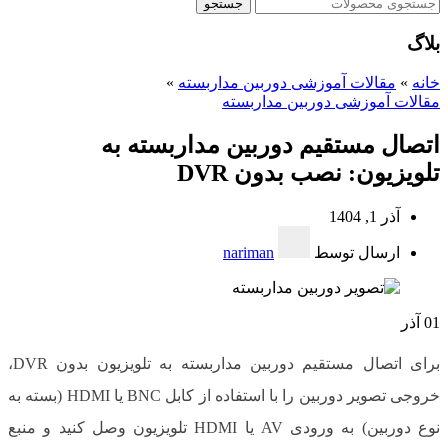
جستجو
بلاگ
خانه
»
مقالات آموزشی دوربین مداربسته
»
مقالات آموزشی دوربین مداربسته
اتصال مستقیم دوربین مداربسته به
تلویزیون: نصب بدون DVR
آذر 1, 1404
ارسال توسط
nariman
01
آذر
برای اتصال مستقیم دوربین مداربسته به تلویزیون بدون DVR،
خروجی تصویر دوربین را با استفاده از کابل BNC یا HDMI (بسته به
نوع دوربین) به ورودی AV یا HDMI تلویزیون وصل کنید و منبع