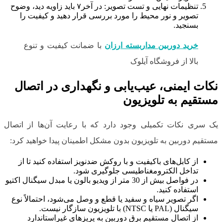
تنظیمات نهایی و تست تصویر: در آخر۷ باید زاویه دید، وضوح
تصویر و نور محیط را مورد بررسی قرار دهید و کیفیت را
بسنجید.
خرید دوربین مداربسته ارزان
با ضمانت کیفیت و تنوع
بالا از فروشگاه آیلوک
نکات ایمنی، عیب‌یابی و نگهداری در اتصال
مستقیم به تلویزیون
یک سری نکات تکمیلی وجود دارد که با رعایت آن‌ها از اتصال
مستقیم دوربین به تلویزیون بدون مشکل اطمینان پیدا خواهید کرد:
از کابل‌های باکیفیت و با روکش ضدنویز استفاده کنید تا از
تداخل الکترومغناطیسی جلوگیری شود.
در فواصل بیش از 30 متر از ویدیو بالون یا مبدل سیگنال اکتیو
استفاده کنید.
اگر تصویر سیاه و سفید یا قطع و وصل می‌شود، احتمالاً نوع
سیگنال (PAL یا NTSC) با تلویزیون سازگار نیست.
از اتصال مستقیم برق دوربین به پریزهای غیراستاندارد