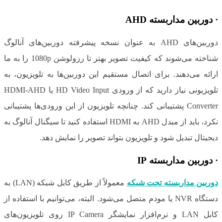
·
دوربین مداربسته
AHD
دوربین‌های AHD به عنوان نسخه پیشرفته دوربین‌های آنالوگ
شناخته می‌شوند که کیفیت تصویر بهتر تا رزولوشن 1080p را به ما
ارائه می‌دهند. برای اتصال مستقیم این دوربین‌ها به تلویزیون، به
تلویزیونی نیاز دارید که از ورودی HD Video Input یا HDMI-AHD
Converter پشتیبانی کند. چنانچه تلویزیون از این ورودی‌ها پشتیبانی
نکرد، باید از مبدل AHD به HDMI استفاده کنید تا سیگنال آنالوگ به
دیجیتال تبدیل شود و تلویزیون بتواند تصویر را نمایش دهد.
·
دوربین مداربسته
IP
دوربین مداربسته تحت شبکه
معمولاً از طریق کابل شبکه (LAN) به
دستگاه NVR یا مودم متصل می‌شود. البته، می‌توانیم با استفاده از
کابل LAN و نرم‌افزار نمایشگر IP Camera روی تلویزیون‌های