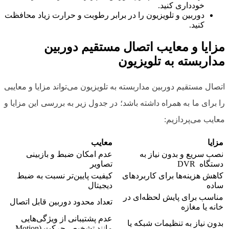
خودداری کنید.
دوربین و تلویزیون را در برابر رطوبت و حرارت زیاد محافظت
کنید.
مزایا و معایب اتصال مستقیم دوربین
مداربسته به تلویزیون
اتصال مستقیم دوربین مداربسته به تلویزیون می‌تواند مزایا و معایبی
را برای ما به همراه داشته باشد؛ در جدول زیر به بررسی این مزایا و
معایب می‌پردازیم:
مزایا
معایب
نصب سریع و بدون نیاز به
عدم امکان ضبط و بازبینی
دستگاه DVR
تصاویر
کاهش هزینه‌ها برای کاربردهای
کیفیت پایین‌تر نسبت به ضبط
ساده
دیجیتال
مناسب برای پایش لحظه‌ای در
تعداد محدود دوربین قابل اتصال
خانه یا مغازه
عدم پشتیبانی از ویژگی‌هایی
بدون نیاز به تنظیمات شبکه یا
مانند تشخیص حرکت (Motion