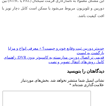
این مشکل معمولاً به ناسازگاری فرمت سیگنال (PAL یا NTSC) بین
دوربین و تلویزیون مربوط می‌شود یا ممکن است کابل دچار نویز یا
افت کیفیت باشد.
جدیدتر
دوربین ثبت وقایع خودرو چیست؟ + معرفی انواع و مزایا
بازگشت به لیست
قدیمی تر
اتصال دوربین مداربسته به کامپیوتر بدون DVR: راهنمای
کامل روش‌های انتقال تصویر و نصب
دیدگاهتان را بنویسید
نشانی ایمیل شما منتشر نخواهد شد.
بخش‌های موردنیاز
علامت‌گذاری شده‌اند
*