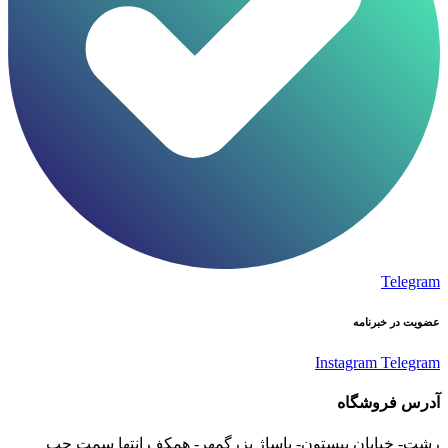
Telegram
عضویت در خبرنامه
Instagram
Telegram
آدرس فروشگاه
رشت- خیابان بیستون- پاساژ بزرگمهر- همکف انتها سمت چپ