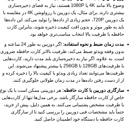
وضوح بالا مانند 4K یا 1080P هستند، نیاز به فضای ذخیره‌سازی
بیشتری دارند. برای مثال، یک دوربین با رزولوشن 4K در مقایسه با
یک دوربین 720P، حجم زیادی از داده‌ها را تولید می‌کند. این داده‌ها
باید به‌ طور موثر و بدون افت کیفیت ذخیره شوند، بنابراین کارت
حافظه با ظرفیت بالا انتخاب مناسب‌تری خواهد بود.
مدت زمان ضبط و نحوه استفاده:
اگر دوربین به طور 24 ساعته و
بدون وقفه ویدئو ضبط می‌کند، ظرفیت بالاتر کارت حافظه ضروری
است. به علاوه، اگر نیاز به ذخیره‌سازی بلند مدت دارید، کارت‌هایی
با ظرفیت‌های 128GB تا 256GB یا بیشتر پیشنهاد می‌شوند. این
ظرفیت‌ها می‌توانند تعداد زیادی ویدئو با کیفیت بالا را ذخیره کرده و
از از دست رفتن داده‌ها در مدت زمان طولانی جلوگیری کنند.
سازگاری دوربین با کارت حافظه:
هر دوربینی ممکن است با یک نوع
خاص از کارت حافظه سازگار باشد. برخی مدل‌ها تنها از کارت‌هایی
با ظرفیت مشخص پشتیبانی می‌کنند. به همین دلیل، پیش از خرید،
حتماً باید مشخصات فنی دوربین را بررسی کنید تا از سازگاری
کارت حافظه با دستگاه خود اطمینان حاصل کنید.