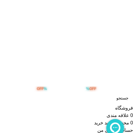
تمامی حقوق مادی و معنوی این سایت برای مجموعه هوشمند محفوظ
می باشد. طراحی و پشتیبانی و سئو توسط :
OFF
%
%
OFF
صد هزار تومان تخفیف خرید اول
فروشگاه
0
علاقه مندی
0
محصول
سبد خرید
حساب کاربری من