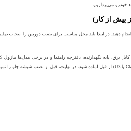
 خودرو می‌پردازیم.
 پیش از کار)
ام دهید. در ابتدا باید محل مناسب برای نصب دوربین را انتخاب نما
می‌کنیم که کارت حافظه با ظرفیت و کلاس سرعت مناسب (Class 10 یا U3) از قبل آماده شود. در