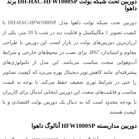
دوربین تحت شبکه بولت DH-HAC-HFW1000SP برند
داهوا
دوربین تحت شبکه بولت داهوا مدل DH-HAC-HFW1000SP با
کیفیت تصویر 1 مگاپیکسل و قابلیت دید در شب تا 20 متر، یکی از
ارزان‌ترین دوربین‌های بولت در بازار است. این دوربین با طراحی
مقاوم و استاندارد IP67، برای نصب در محیط‌های خارجی و شرایط
آب‌وهوایی سخت مناسب می‌باشد. این مدل از تکنولوژی‌های
پیشرفته‌ای مانند کاهش نویز دیجیتال بهره می‌برد که کیفیت تصاویر
را حتی در شرایط نوری ضعیف حفظ می‌کند. با توجه به قیمت
مناسب و قابلیت‌های متعدد، این دوربین انتخابی ایده‌آل برای کاربران
با بودجه محدود است که به دنبال یک دوربین بولت اقتصادی و با
کیفیت هستند.
دوربین مداربسته HFW1000SP آنالوگ داهوا