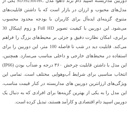
دوربین مداربسته اسپید دام برند داهوا مدل SD59230I-HC یکی از
مدل‌های محبوب و ارزان در بازار است که با داشتن قابلیت‌های
متنوع، گزینه‌ای ایده‌آل برای کاربران با بودجه محدود محسوب
می‌شود. این دوربین با کیفیت تصویر Full HD و زوم اپتیکال 30
برابری، امکان نظارت دقیق و جزئی بر محیط‌های بزرگ را فراهم
می‌کند. قابلیت دید در شب تا فاصله 100 متر، این دوربین را برای
استفاده در محیط‌های خارجی و داخلی مناسب می‌سازد. همچنین،
این مدل با داشتن قابلیت چرخش ۳۶۰ درجه و ضدآب بودن (IP66)
انتخاب مناسبی برای شرایط آب‌وهوایی مختلف است. تمامی این
ویژگی‌های ارزانترین دوربین های مداربسته در کنار قیمت مناسب،
این مدل را به یکی از بهترین گزینه‌ها برای افرادی که به دنبال یک
دوربین اسپید دام اقتصادی و کارآمد هستند، تبدیل کرده است.