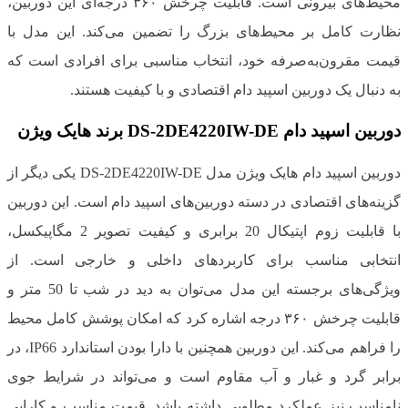
محیط‌های بیرونی است. قابلیت چرخش ۳۶۰ درجه‌ای این دوربین،
نظارت کامل بر محیط‌های بزرگ را تضمین می‌کند. این مدل با
قیمت مقرون‌به‌صرفه خود، انتخاب مناسبی برای افرادی است که
به دنبال یک دوربین اسپید دام اقتصادی و با کیفیت هستند.
دوربین اسپید دام DS-2DE4220IW-DE برند هایک ویژن
دوربین اسپید دام هایک ویژن مدل DS-2DE4220IW-DE یکی دیگر از
گزینه‌های اقتصادی در دسته دوربین‌های اسپید دام است. این دوربین
با قابلیت زوم اپتیکال 20 برابری و کیفیت تصویر 2 مگاپیکسل،
انتخابی مناسب برای کاربردهای داخلی و خارجی است. از
ویژگی‌های برجسته این مدل می‌توان به دید در شب تا 50 متر و
قابلیت چرخش ۳۶۰ درجه اشاره کرد که امکان پوشش کامل محیط
را فراهم می‌کند. این دوربین همچنین با دارا بودن استاندارد IP66، در
برابر گرد و غبار و آب مقاوم است و می‌تواند در شرایط جوی
نامناسب نیز عملکرد مطلوبی داشته باشد. قیمت مناسب و کارایی