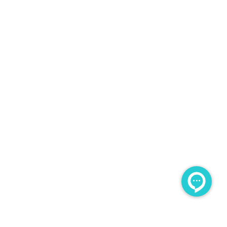
تمامی حقوق مادی و معنوی این سایت برای مجموعه هوشمند
محفوظ می باشد. طراحی و پشتیبانی و سئو توسط :