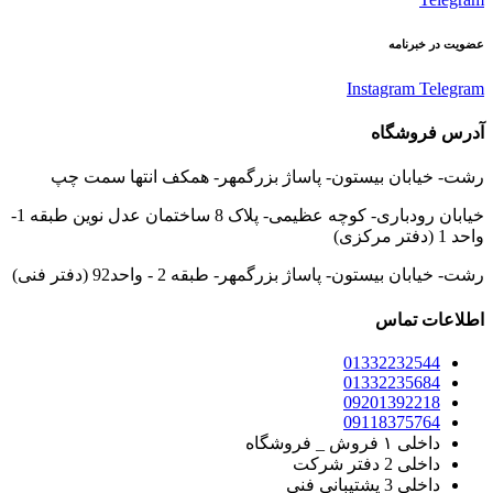
عضویت در خبرنامه
Instagram
Telegram
آدرس فروشگاه
رشت- خیابان بیستون- پاساژ بزرگمهر- همکف انتها سمت چپ
خیابان رودباری- کوچه عظیمی- پلاک 8 ساختمان عدل نوین طبقه 1-
واحد 1 (دفتر مرکزی)
رشت- خیابان بیستون- پاساژ بزرگمهر- طبقه 2 - واحد92 (دفتر فنی)
اطلاعات تماس
01332232544
01332235684
09201392218
09118375764
داخلی ۱ فروش _ فروشگاه
داخلی 2 دفتر شرکت
داخلی 3 پشتیبانی فنی