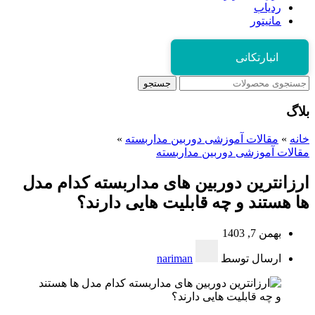
ردیاب
مانیتور
انبارتکانی
جستجو
بلاگ
خانه
»
مقالات آموزشی دوربین مداربسته
»
مقالات آموزشی دوربین مداربسته
ارزانترین دوربین های مداربسته کدام مدل
ها هستند و چه قابلیت هایی دارند؟
بهمن 7, 1403
ارسال توسط
nariman