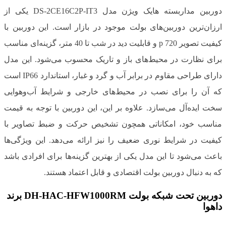
دوربین مداربسته هایک ویژن مدل DS-2CE16C2P-IT3 یکی از
ارزان‌ترین دوربین‌های بولت موجود در بازار است. این دوربین با
کیفیت تصویر 720 p و قابلیت دید در شب تا 40 متر، گزینه‌ای مناسب
برای نظارت در محیط‌های باز و تاریک محسوب می‌شود. این مدل
دارای طراحی مقاوم در برابر آب و گرد و غبار، استاندارد IP66 است
که آن را برای نصب در محیط‌های خارجی و شرایط آب‌وهوایی
سخت ایده‌آل می‌سازد. علاوه بر این، این دوربین با توجه به قیمت
مناسب خود، امکاناتی همچون تشخیص حرکت و ضبط تصاویر با
کیفیت در شرایط نوری ضعیف را نیز ارائه می‌دهد. این ویژگی‌ها
باعث می‌شود تا این مدل یکی از بهترین گزینه‌ها برای افرادی باشد
که به دنبال دوربین بولت اقتصادی و قابل اعتماد هستند.
دوربین تحت شبکه بولت DH-HAC-HFW1000RM برند
داهوا