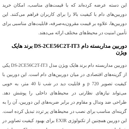
این دسته عرضه کرده‌اند که با قیمت‌های مناسب، امکان خرید
دوربین‌های دام با کیفیت بالا را برای کاربران فراهم می‌کنند. این
دوربین‌ها، علاوه بر قیمت مقرون‌به‌صرفه، قابلیت‌های مناسبی برای
تأمین امنیت در محیط‌های مختلف ارائه می‌دهند.
دوربین مداربسته دام DS-2CE56C2T-IT3 برند هایک
ویژن
دوربین مداربسته دام برند هایک ویژن مدل DS-2CE56C2T-IT3 یکی
از گزینه‌های اقتصادی در میان دوربین‌های دام است. این دوربین با
کیفیت تصویر 720 p و قابلیت دید در شب تا 40 متر، به خوبی
می‌تواند نیازهای نظارتی در محیط‌های داخلی را پوشش دهد.
طراحی ضد وندال و مقاوم در برابر ضربه‌های این دوربین، آن را به
گزینه‌ای مناسب برای نصب در محیط‌های پر تردد تبدیل کرده است.
این دوربین همچنین از تکنولوژی EXIR برای بهبود کیفیت تصاویر در