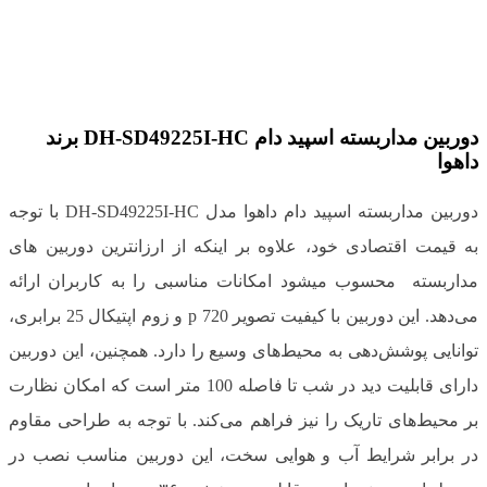
دوربین مداربسته اسپید دام DH-SD49225I-HC برند
داهوا
دوربین مداربسته اسپید دام داهوا مدل DH-SD49225I-HC با توجه
به قیمت اقتصادی خود، علاوه بر اینکه از ارزانترین دوربین های
مداربسته محسوب میشود امکانات مناسبی را به کاربران ارائه
می‌دهد. این دوربین با کیفیت تصویر 720 p و زوم اپتیکال 25 برابری،
توانایی پوشش‌دهی به محیط‌های وسیع را دارد. همچنین، این دوربین
دارای قابلیت دید در شب تا فاصله 100 متر است که امکان نظارت
بر محیط‌های تاریک را نیز فراهم می‌کند. با توجه به طراحی مقاوم
در برابر شرایط آب و هوایی سخت، این دوربین مناسب نصب در