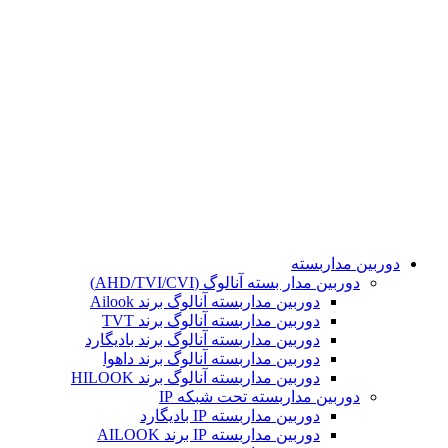
تمامی حقوق مادی و معنوی این سایت برای مجموعه هوشمند
محفوظ می باشد. طراحی و پشتیبانی و سئو توسط :
دوربین مداربسته
دوربین مدار بسته آنالوگ (AHD/TVI/CVI)
دوربین مداربسته آنالوگ برند Ailook
دوربین مداربسته آنالوگ برند TVT
دوربین مداربسته آنالوگ برند بادیگارد
دوربین مداربسته آنالوگ برند داهوا
دوربین مداربسته آنالوگ برند HILOOK
دوربین مداربسته تحت شبکه IP
دوربین مداربسته IP بادیگارد
دوربین مداربسته IP برند AILOOK