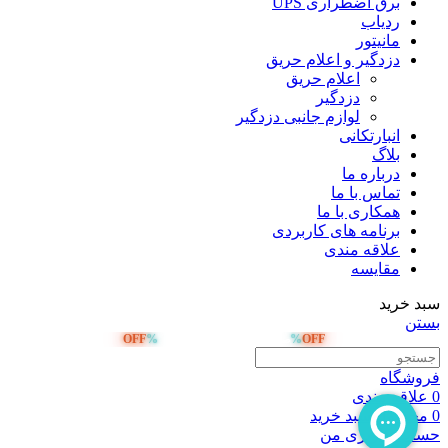
برق اضطراری UPS
ردیاب
مانیتور
دزدگیر و اعلام حریق
اعلام حریق
دزدگیر
لوازم جانبی دزدگیر
انبارتکانی
بلاگ
درباره ما
تماس با ما
همکاری با ما
برنامه های کاربردی
علاقه مندی
مقایسه
سبد خرید
بستن
OFF
%
%
OFF
صد هزار تومان تخفیف خرید اول
فروشگاه
0
علاقه مندی
0
محصول
سبد خرید
حساب کاربری من