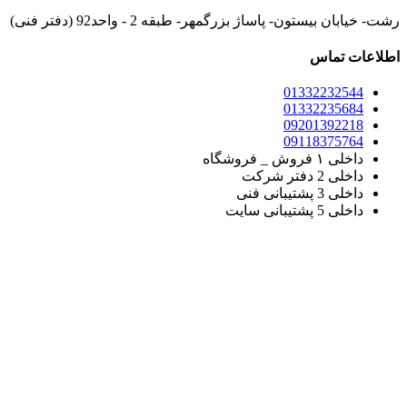
رشت- خیابان بیستون- پاساژ بزرگمهر- طبقه 2 - واحد92 (دفتر فنی)
اطلاعات تماس
01332232544
01332235684
09201392218
09118375764
داخلی ۱ فروش _ فروشگاه
داخلی 2 دفتر شرکت
داخلی 3 پشتیبانی فنی
داخلی 5 پشتیبانی سایت