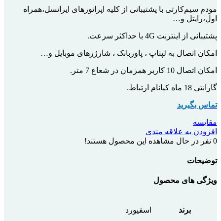
مودم سیم‌کارتی با پشتیبانی از کلیه اپراتورهای ایرانسل،همراه
اول،رایتل و…
پشتیبانی از اینترنت 4G با حداکثر سرعت.
امکان اتصال به لپتاپ ، پاوربانک ، شارژرهای موبایل و…
امکان اتصال 10 کاربر همزمان در شعاع 7 متر.
گارانتی 18 ماه کیانام ارتباط.
تماس بگیرید
مقایسه
افزودن به علاقه مندی
0
نفر در حال مشاهده این محصول هستند!
توضیحات
ویژگی های محصول
برند
اسفیورد