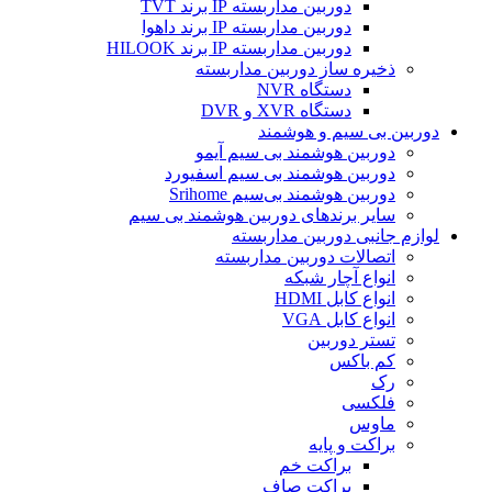
دوربین مداربسته IP برند TVT
دوربین مداربسته IP برند داهوا
دوربین مداربسته IP برند HILOOK
ذخیره ساز دوربین مداربسته
دستگاه NVR
دستگاه XVR و DVR
دوربین بی سیم و هوشمند
دوربین هوشمند بی سیم آیمو
دوربین هوشمند بی سیم اسفیورد
دوربین هوشمند بی‌سیم Srihome
سایر برندهای دوربین هوشمند بی سیم
لوازم جانبی دوربین مداربسته
اتصالات دوربین مداربسته
انواع آچار شبکه
انواع کابل HDMI
انواع کابل VGA
تستر دوربین
کم باکس
رک
فلکسی
ماوس
براکت و پایه
براکت خم
براکت صاف