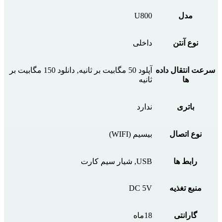
مدل
U800
نوع آنتن
داخلی
سرعت انتقال داده
آپلود 50 مگابیت بر ثانیه, دانلود 150 مگابیت بر
ها
ثانیه
باتری
ندارد
نوع اتصال
بیسیم (WIFI)
رابط ها
USB, شیار سیم کارت
منبع تغذیه
DC 5V
گارانتی
18ماه