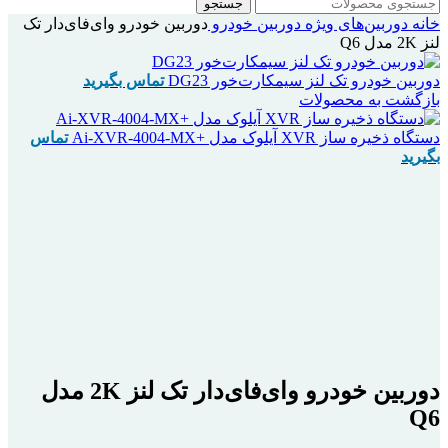
جستجو
خانه
دوربین‌های ویژه
دوربین خودرو
دوربین خودرو وای‌فای‌دار تک
لنز 2K مدل Q6
دوربین خودرو تک لنز سیمکارت‌خور DG23
تماس بگیرید
بازگشت به محصولات
دستگاه ذخیره ساز XVR آیلوک مدل +Ai-XVR-4004-MX
تماس
بگیرید
بزرگنمایی تصویر
دوربین خودرو وای‌فای‌دار تک لنز 2K مدل
Q6