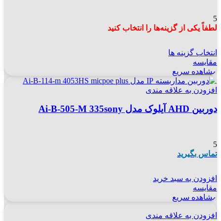
5
لطفاً یکی از گزینه‌ها را انتخاب کنید
انتخاب گزینه ها
مقایسه
مشاهده سریع
افزودن به علاقه مندی
دوربین AHD آیلوک مدل Ai-B-505-M 335sony
5
تماس بگیرید
افزودن به سبد خرید
مقایسه
مشاهده سریع
افزودن به علاقه مندی