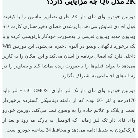
2K مدل Q6 چه مزایایی دارد؟
دوربین خودرو وای فای دار 2K فلزی تصاویر ماشین را با کیفیت
فول اچ دی نمایش می‌دهد. با پرشدن فضای ذخیره‌سازی کارت SD
ویدیوی جدید ویدیوی قدیمی را به‌صورت خودکار بازنویسی کرده و با
یک برخورد ناگهانی ویدیو در آلبوم ذخیره می‌شود. این دوربین Wifi
داخلی دارد که اتصال برنامه را آسان می‌کند و این امکان را به کاربر
می‌دهد تا بتواند فیلم‌ها را به‌صورت زنده تماشا کند و تصاویر را در
رسانه‌های اجتماعی به اشتراک بگذارد.
دوربین خودرو وای‌ فای ‌دار تک لنز دارای GC CMOS + لنز واید
170درجه و لنز 6G بوده که از دامنه دینامیکی گسترده برخوردار
است و پلاک و علائم جاده را به وضوح ثبت می‌کند. دوربین خودرو
وای ‌فای ‌دار تک لنز زمانی که اتومبیل به پارک می‌رود و بعد از
پارک‌کردن به ضبط ادامه می‌دهد و محافظ 24 ساعته خودرو است.