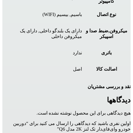
کامپیوتر
نوع اتصال
باسیم, بیسیم (WIFI)
میکروفن,ضبط صدا و
دارای یک بلندگو داخلی, دارای یک
اسپیکر
میکروفن داخلی
باتری
ندارد
اصالت کالا
اصل
نقد و بررسی مشتریان
دیدگاهها
هیچ دیدگاهی برای این محصول نوشته نشده است.
اولین نفری باشید که دیدگاهی را ارسال می کنید برای “دوربین
خودرو وای‌فای‌دار تک لنز 2K مدل Q6”