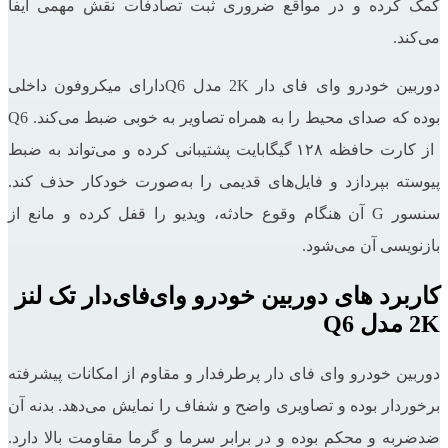
کمک کرده و در مواقع ضروری ثبت تصادفات نقش مهمی ایفا
می‌کند.
دوربین خودرو وای‌ فای‌ دار 2K مدل Q6دارای میکروفون داخلی
بوده که صدای محیط را به همراه تصاویر به خوبی ضبط می‌کند. Q6
از کارت حافظه ۱۲۸ گیگابایت پشتیبانی کرده و می‌تواند به ضبط
پیوسته بپردازد و فایل‌های قدیمی را به‌صورت خودکار حذف کند.
سنسور G آن هنگام وقوع حادثه، ویدیو را قفل کرده و مانع از
بازنویسی آن می‌شود.
کاربرد های دوربین خودرو وای‌فای‌دار تک لنز
2K مدل Q6
دوربین خودرو وای فای دار پرطرفدار و مقاوم از امکانات پیشرفته
برخوردار بوده و تصاویری واضح و شفاف را نمایش می‌دهد. بدنه آن
ضدضربه و محکم بوده و در برابر سرما و گرما مقاومت بالا دارد.