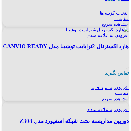
انتخاب گزینه ها
مقایسه
مشاهده سریع
افزودن به علاقه مندی
هارد اکسترنال 2ترابایت توشیبا مدل CANVIO READY
5
تماس بگیرید
افزودن به سبد خرید
مقایسه
مشاهده سریع
افزودن به علاقه مندی
دوربین مداربسته تحت شبکه اسفیورد مدل Z308