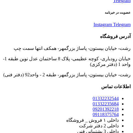
Telegram
عضویت در خبرنامه
Instagram
Telegram
آدرس فروشگاه
رشت- خیابان بیستون- پاساژ بزرگمهر- همکف انتها سمت چپ
خیابان رودباری- کوچه عظیمی- پلاک 8 ساختمان عدل نوین طبقه 1-
واحد 1 (دفتر مرکزی)
رشت- خیابان بیستون- پاساژ بزرگمهر- طبقه 2 - واحد92 (دفتر فنی)
اطلاعات تماس
01332232544
01332235684
09201392218
09118375764
داخلی ۱ فروش _ فروشگاه
داخلی 2 دفتر شرکت
داخلی 3 پشتیبانی فنی