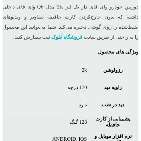
دوربین خودرو وای ‌فای ‌دار تک لنز 2K مدل Q6 وای فای داخلی
داشته که بدون خارج‌کردن کارت حافظه تصاویر و ویدیوهای
ضبط‌شده را روی گوشی ذخیره می‌کند. شما می‌توانید این محصول
را به راحتی از طریق سایت
فروشگاه آیلوک
ثبت سفارش کنید.
ویژگی های محصول
رزولوشن
2k
زاویه دید
170 درجه
دید در شب
دارد
پشتیبانی از کارت
128 گیگ
حافظه
نرم افزار موبایل و
ANDROID, IOS