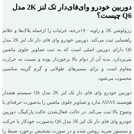
دوربین خودرو وای‌فای‌دار تک لنز 2K مدل
Q6 چیست؟
رزولوشن 2K و زاویه ۱۷۰درجه، جزئیات را ازجمله پلاک‌ها و علائم
راهنمایی ثبت می‌کند. دوربین خودرو وای ‌فای ‌دار تک لنز 2K مدل
Q6 دارای دوربین اصلی است که به ثبت تصاویر جلوی ماشین
می‌پردازد. بدنه آن از دوام بالا برخوردار بوده و نسبت به حرارت
مقاوم است و برای مسیرهای طولانی و گرم گزینه مناسبی
محسوب می‌شود.
دوربین خودرو وای ‌فای ‌دار تک لنز 2K مدل Q6 سیستم هشدار
هوشمند ADAS ندارد و تصاویر جلوی ماشین را به‌صورت حرفه‌ای با
وضوح بالا ثبت می‌کند. در حالت فعال‌شدن حالت پارکینگ، دوربین
خودرو وای ‌فای‌ دار تک لنز 2K مدل Q6 به‌صورت خودکار با حرکت
و سنسور ضربه روشن شده و در صورت تشخبص برخورد ضبط را