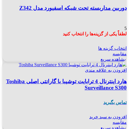
دوربین مداربسته تحت شبکه اسفیورد مدل Z342
5
لطفاً یکی از گزینه‌ها را انتخاب کنید
انتخاب گزینه ها
مقایسه
مشاهده سریع
افزودن به علاقه مندی
هارد اینترنال 4 ترابایت توشیبا با گارانتی اصلی Toshiba
Surveillance S300
تماس بگیرید
افزودن به سبد خرید
مقایسه
مشاهده سریع